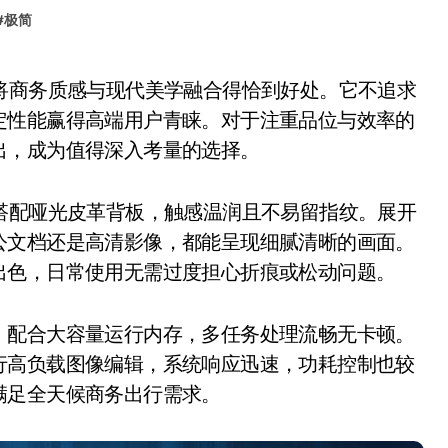
#
极简
定性能赢得高端用户青睐。对于注重品位与效率的
出，成为值得深入考量的选择。
配哑光皮革背板，触感温润且不易留指纹。展开
公文档还是高清影像，都能呈现细腻清晰的画面。
出色，日常使用无需过度担心折痕或松动问题。
配合大容量运行内存，多任务处理流畅无卡顿。
行高负载图像编辑，系统响应迅速，功耗控制也较
满足全天候商务出行需求。