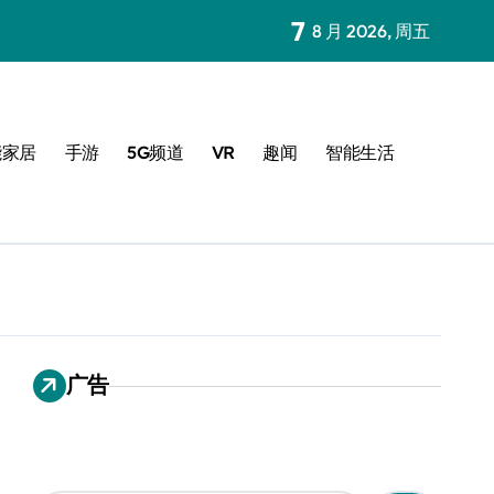
7
8 月 2026, 周五
能家居
手游
5G频道
VR
趣闻
智能生活
广告