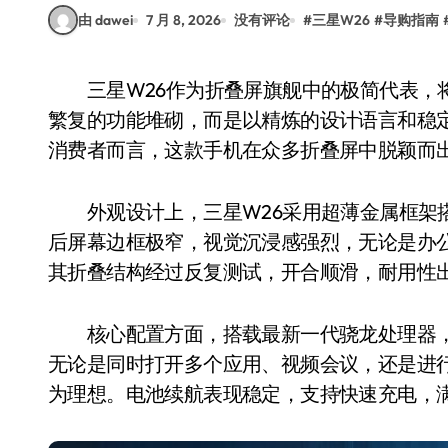
由 dawei
7 月 8, 2026
没有评论
#
三星W26
#
导购指南
三星W26作为折叠屏旗舰中的极简代表，将商务质感与现代美学融合得恰到好处。它不追求
繁复的功能堆砌，而是以精炼的设计语言和稳
消费者而言，这款手机在众多折叠屏中脱颖而
外观设计上，三星W26采用超薄金属框架搭
后屏幕边框极窄，视觉沉浸感强烈，无论是办
其折叠结构经过反复测试，开合顺滑，耐用性
核心配置方面，搭载最新一代骁龙处理器，
无论是同时打开多个应用、视频会议，还是进
为理想。电池续航表现稳定，支持快速充电，