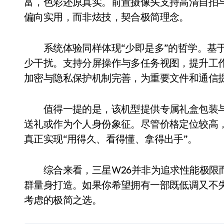
富，色彩还原真实。前置摄像头支持高清自拍
偏向实用，而非炫技，契合极简理念。
系统体验同样体现“少即是多”的哲学。基于O
少干扰。支持分屏操作与多任务视图，提升工作效
加密与隐私保护机制完善，为重要文件和通信
值得一提的是，该机型提供专属礼盒包装与
送礼或作为个人身份象征。尽管价格定位较高
真正实现“用得久、看得懂、拿得出手”。
综合来看，三星W26并非为追求性能极限而
群量身打造。如果你希望拥有一部既低调又不
考虑的极简之选。