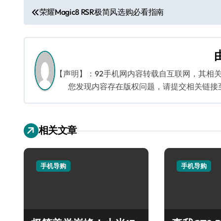
文
荣耀Magic8 RSR极简风选购必看指南
章
导
航
【声明】：92手机网内容转载自互联网，其相
您发现内容存在版权问题，请提交相关链接至邮箱
相关文章
手机导购
手机导购