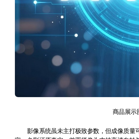
商品展示
影像系统虽未主打极致参数，但成像质量可