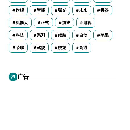
旗舰
智能
曝光
未来
机器
机器人
正式
游戏
电视
科技
系列
续航
自动
苹果
荣耀
驾驶
骁龙
高通
广告