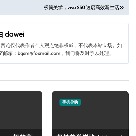
极简美学，vivo S50 速启高效新生活
由
dawei
关言论仅代表作者个人观点绝非权威，不代表本站立场。如
：bqsm@foxmail.com，我们将及时予以处理。
手机导购