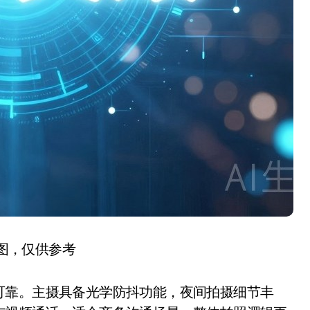
图，仅供参考
靠。主摄具备光学防抖功能，夜间拍摄细节丰