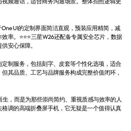
与视频通话，适合商务沟通场景。整体拍照逻辑更
ne UI的定制界面简洁直观，预装应用精简，减
率。⭐️⭐️⭐️三星W26还配备专属安全芯片，数据
提供安心保障。
定制服务，包括刻字、皮套等个性化选项，适合
，但其品质、工艺与品牌服务构成完整价值闭环，
生，而是为那些崇尚简约、重视质感与效率的人
失格调的高端折叠屏手机，它无疑是一个值得认真