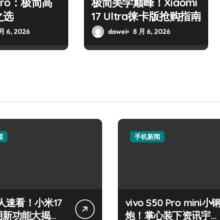
Pro：极简高
极简美学巅峰！Xiaomi
之选
17 Ultra徕卡版抢购指南
月 6, 2026
dawei
8 月 6, 2026
闻
手机新闻
人速看！小米17
vivo S50 Pro mini小
实用新功能大揭
炮！掌心装下资讯宇