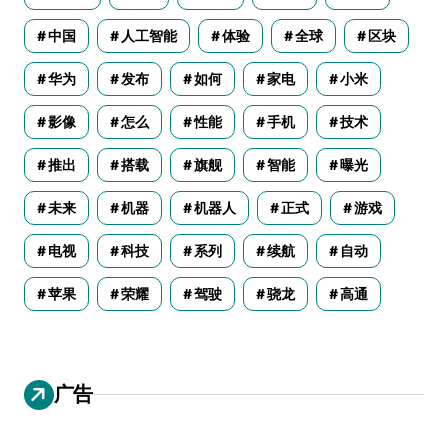
中国
人工智能
体验
全球
区块
华为
发布
如何
家电
小米
影像
怎么
性能
手机
技术
推出
搭载
旗舰
智能
曝光
未来
机器
机器人
正式
游戏
电视
科技
系列
续航
自动
苹果
荣耀
驾驶
骁龙
高通
广告