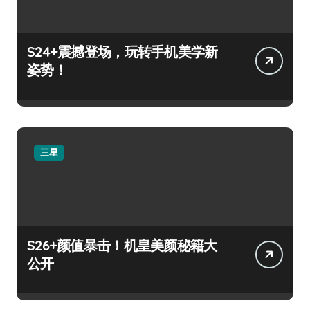
S24+震撼登场，玩转手机美学新
姿势！
三星
S26+颜值暴击！机皇美颜秘籍大
公开