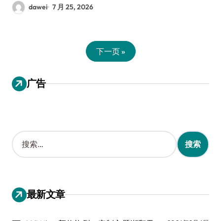
dawei
7 月 25, 2026
下一页 »
广告
搜
索
：
最新文章