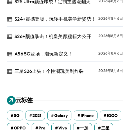
S25 Ultra颜值炸裂！定制主题潮翻天
2026年8月6日
S24+震撼登场，玩转手机美学新姿势！
2026年8月6日
S26+颜值暴击！机皇美颜秘籍大公开
2026年8月6日
A56 5G登场，潮玩新定义！
2026年8月6日
三星S26上头！个性潮玩美到炸裂
2026年8月6日
云标签
5G
2021
Galaxy
IPhone
IQOO
OPPO
Pro
Vivo
一加
三星