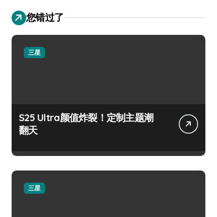
您错过了
三星
S25 Ultra颜值炸裂！定制主题潮
翻天
三星