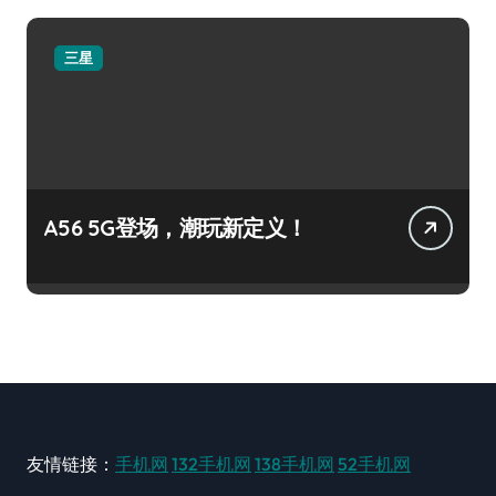
三星
A56 5G登场，潮玩新定义！
友情链接：
手机网
132手机网
138手机网
52手机网