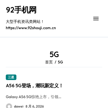
跳
92手机网
转
到
内
大型手机资讯类网站！
容
https://www.92shouji.com.cn
5G
首页
5G
三星
A56 5G登场，潮玩新定义！
Galaxy A56 5G惊艳上市，引领…
dawei
8 月 6, 2026