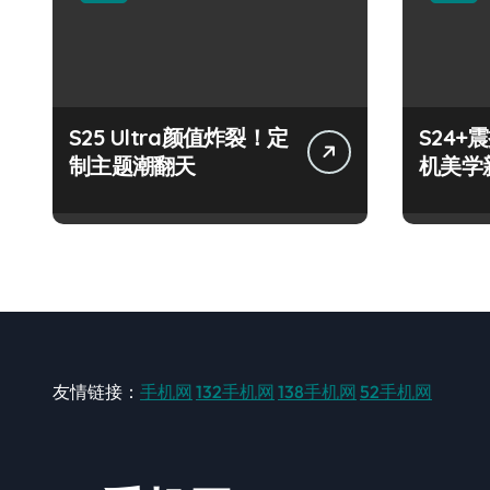
S25 Ultra颜值炸裂！定
S24
制主题潮翻天
机美学
友情链接：
手机网
132手机网
138手机网
52手机网