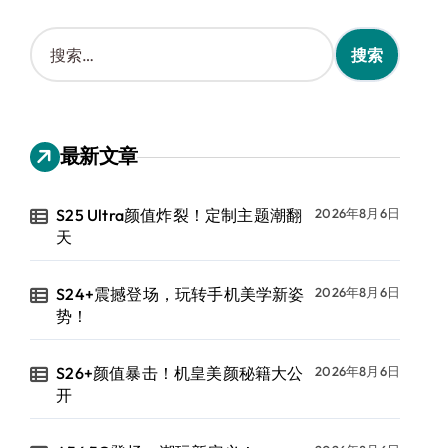
搜
索
：
最新文章
S25 Ultra颜值炸裂！定制主题潮翻
2026年8月6日
天
S24+震撼登场，玩转手机美学新姿
2026年8月6日
势！
S26+颜值暴击！机皇美颜秘籍大公
2026年8月6日
开