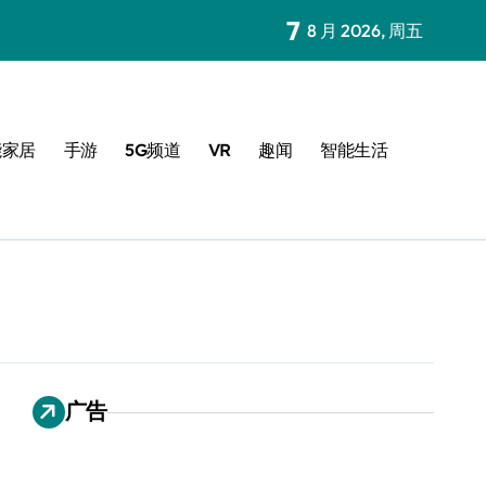
7
8 月 2026, 周五
能家居
手游
5G频道
VR
趣闻
智能生活
广告