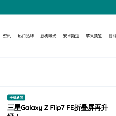
资讯
热门品牌
新机曝光
安卓频道
苹果频道
智
圈！
手机新闻
三星Galaxy Z Flip7 FE折叠屏再升