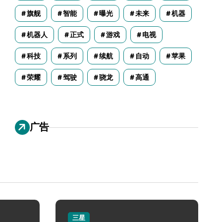
旗舰
智能
曝光
未来
机器
机器人
正式
游戏
电视
科技
系列
续航
自动
苹果
荣耀
驾驶
骁龙
高通
广告
三星