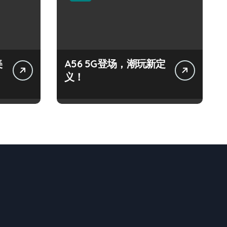
美
A56 5G登场，潮玩新定
义！