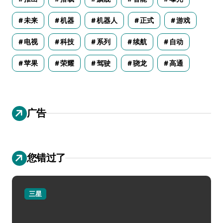
未来
机器
机器人
正式
游戏
电视
科技
系列
续航
自动
苹果
荣耀
驾驶
骁龙
高通
广告
您错过了
三星