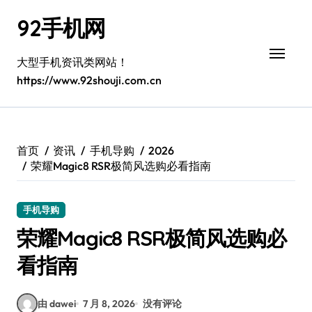
跳
92手机网
转
到
内
大型手机资讯类网站！
容
https://www.92shouji.com.cn
首页
资讯
手机导购
2026
荣耀Magic8 RSR极简风选购必看指南
手机导购
荣耀Magic8 RSR极简风选购必
看指南
由 dawei
7 月 8, 2026
没有评论