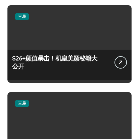
三星
S26+颜值暴击！机皇美颜秘籍大
公开
三星