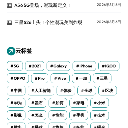
A56 5G登场，潮玩新定义！
2026年8月6日
三星S26上头！个性潮玩美到炸裂
2026年8月6日
云标签
5G
2021
Galaxy
IPhone
IQOO
OPPO
Pro
Vivo
一加
三星
中国
人工智能
体验
全球
区块
华为
发布
如何
家电
小米
影像
怎么
性能
手机
技术
推出
搭载
旗舰
智能
曝光