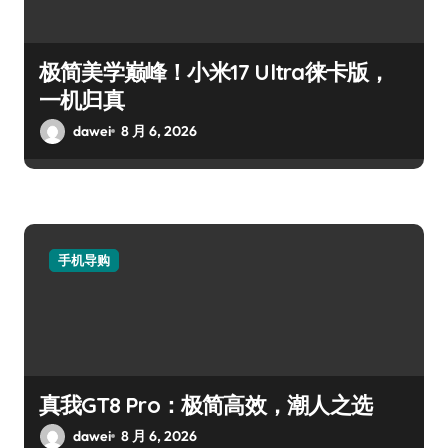
极简美学巅峰！小米17 Ultra徕卡版，
一机归真
dawei
8 月 6, 2026
手机导购
真我GT8 Pro：极简高效，潮人之选
dawei
8 月 6, 2026