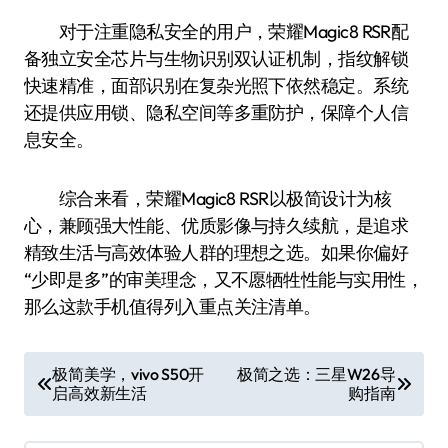
对于注重隐私安全的用户，荣耀Magic8 RSR配
备独立安全芯片与生物识别双认证机制，指纹解锁
快速精准，面部识别在复杂光照下依然稳定。系统
还提供应用锁、隐私空间等多重防护，保障个人信
息安全。
综合来看，荣耀Magic8 RSR以极简设计为核
心，兼顾强大性能、优质影像与持久续航，是追求
精致生活与高效体验人群的理想之选。如果你偏好
“少即是多”的审美理念，又不愿牺牲性能与实用性，
那么这款手机值得列入重点关注清单。
文
极简美学，vivo S50开
极简之选：三星W26导
启高效新生活
购指南
章
导