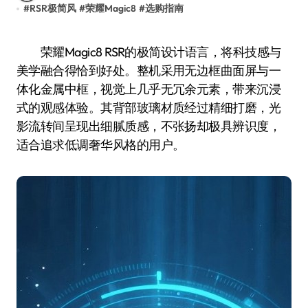
#
RSR极简风
#
荣耀Magic8
#
选购指南
荣耀Magic8 RSR的极简设计语言，将科技感与
美学融合得恰到好处。整机采用无边框曲面屏与一
体化金属中框，视觉上几乎无冗余元素，带来沉浸
式的观感体验。其背部玻璃材质经过精细打磨，光
影流转间呈现出细腻质感，不张扬却极具辨识度，
适合追求低调奢华风格的用户。