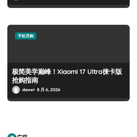
手机导购
极简美学巅峰！Xiaomi 17 Ultra徕卡版
抢购指南
dawei
8 月 6, 2026