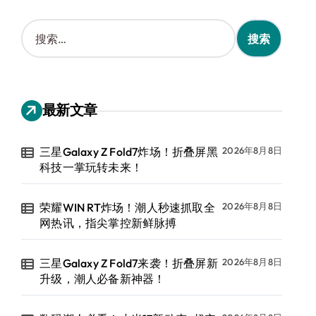
搜
索
：
最新文章
三星Galaxy Z Fold7炸场！折叠屏黑
2026年8月8日
科技一掌玩转未来！
荣耀WIN RT炸场！潮人秒速抓取全
2026年8月8日
网热讯，指尖掌控新鲜脉搏
三星Galaxy Z Fold7来袭！折叠屏新
2026年8月8日
升级，潮人必备新神器！