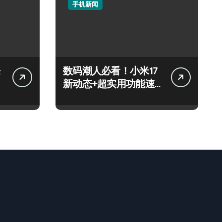
手机新闻
来
数码潮人必看！小米17
新动态+超实用功能速
来get！