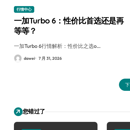
行情中心
一加Turbo 6：性价比首选还是再
等等？
一加Turbo 6行情解析：性价比之选o…
dawei
7 月 31, 2026
下
您错过了