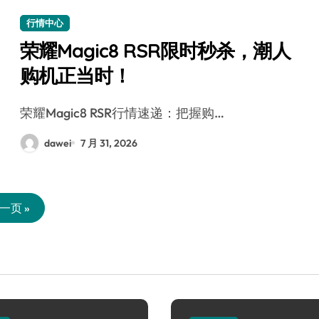
行情中心
荣耀Magic8 RSR限时秒杀，潮人
购机正当时！
荣耀Magic8 RSR行情速递：把握购…
dawei
7 月 31, 2026
一页 »