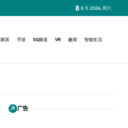
8
8 月 2026, 周六
能家居
手游
5G频道
VR
趣闻
智能生活
广告