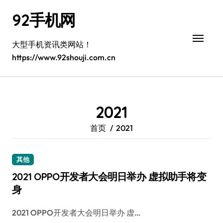
跳
92手机网
转
到
内
大型手机资讯类网站！
容
https://www.92shouji.com.cn
2021
首页
2021
其他
2021 OPPO开发者大会明日举办 虚拟助手将变
身
2021 OPPO开发者大会明日举办 虚…