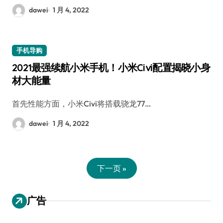
dawei
1 月 4, 2022
手机导购
2021最强续航小米手机！小米Civi配置揭晓小身
材大能量
首先性能方面，小米Civi将搭载骁龙77…
dawei
1 月 4, 2022
下一页 »
广告