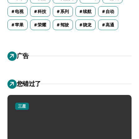
电视
科技
系列
续航
自动
苹果
荣耀
驾驶
骁龙
高通
广告
您错过了
三星