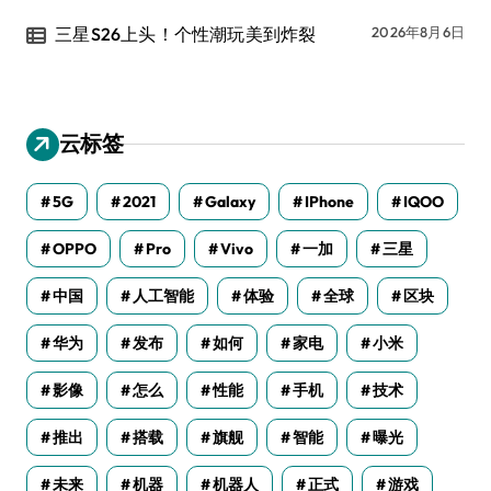
三星S26上头！个性潮玩美到炸裂
2026年8月6日
云标签
5G
2021
Galaxy
IPhone
IQOO
OPPO
Pro
Vivo
一加
三星
中国
人工智能
体验
全球
区块
华为
发布
如何
家电
小米
影像
怎么
性能
手机
技术
推出
搭载
旗舰
智能
曝光
未来
机器
机器人
正式
游戏