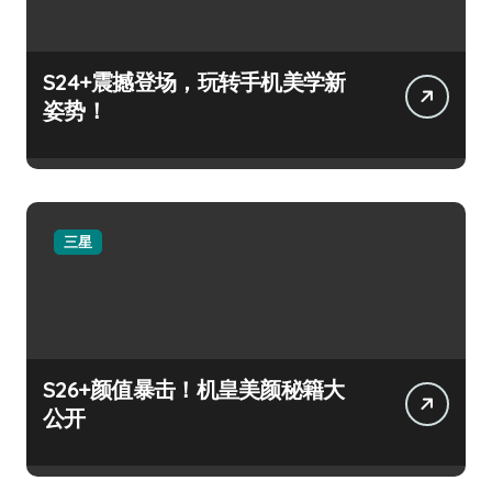
S24+震撼登场，玩转手机美学新
姿势！
三星
S26+颜值暴击！机皇美颜秘籍大
公开