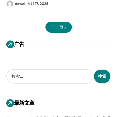
dawei
4 月 17, 2026
下一页 »
广告
搜
索
：
最新文章