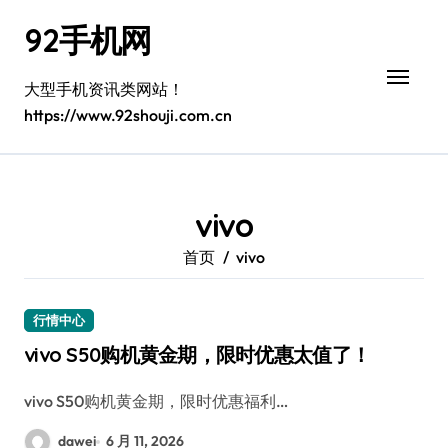
跳
92手机网
转
到
内
大型手机资讯类网站！
容
https://www.92shouji.com.cn
vivo
首页
vivo
行情中心
vivo S50购机黄金期，限时优惠太值了！
vivo S50购机黄金期，限时优惠福利…
dawei
6 月 11, 2026