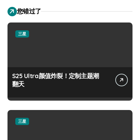
您错过了
三星
S25 Ultra颜值炸裂！定制主题潮
翻天
三星