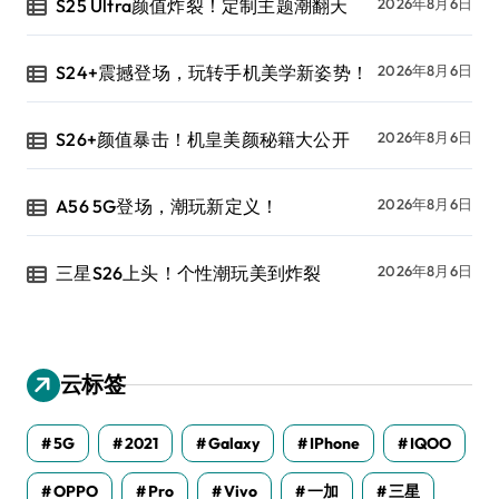
S25 Ultra颜值炸裂！定制主题潮翻天
2026年8月6日
S24+震撼登场，玩转手机美学新姿势！
2026年8月6日
S26+颜值暴击！机皇美颜秘籍大公开
2026年8月6日
A56 5G登场，潮玩新定义！
2026年8月6日
三星S26上头！个性潮玩美到炸裂
2026年8月6日
云标签
5G
2021
Galaxy
IPhone
IQOO
OPPO
Pro
Vivo
一加
三星