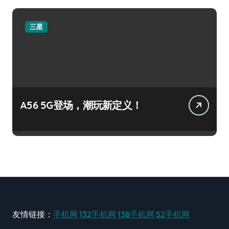
三星
A56 5G登场，潮玩新定义！
友情链接：
手机网
132手机网
138手机网
52手机网