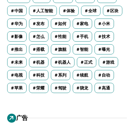
中国
人工智能
体验
全球
区块
华为
发布
如何
家电
小米
影像
怎么
性能
手机
技术
推出
搭载
旗舰
智能
曝光
未来
机器
机器人
正式
游戏
电视
科技
系列
续航
自动
苹果
荣耀
驾驶
骁龙
高通
广告