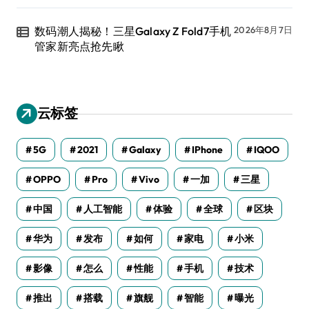
数码潮人揭秘！三星Galaxy Z Fold7手机
2026年8月7日
管家新亮点抢先瞅
云标签
5G
2021
Galaxy
IPhone
IQOO
OPPO
Pro
Vivo
一加
三星
中国
人工智能
体验
全球
区块
华为
发布
如何
家电
小米
影像
怎么
性能
手机
技术
推出
搭载
旗舰
智能
曝光