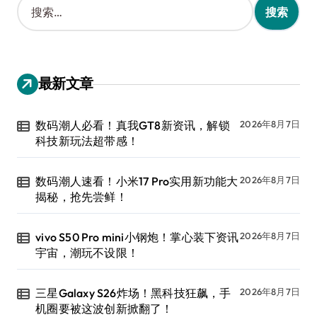
索
：
最新文章
数码潮人必看！真我GT8新资讯，解锁
2026年8月7日
科技新玩法超带感！
数码潮人速看！小米17 Pro实用新功能大
2026年8月7日
揭秘，抢先尝鲜！
vivo S50 Pro mini小钢炮！掌心装下资讯
2026年8月7日
宇宙，潮玩不设限！
三星Galaxy S26炸场！黑科技狂飙，手
2026年8月7日
机圈要被这波创新掀翻了！