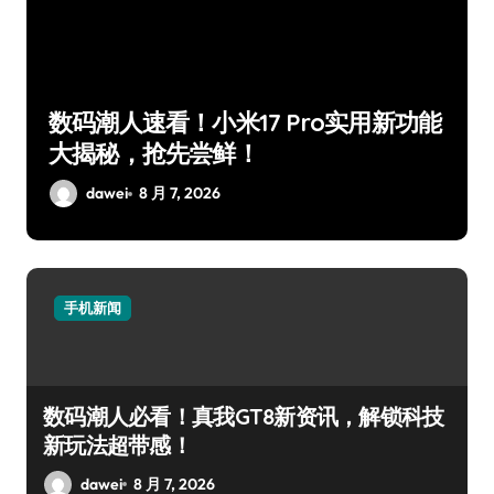
锁
数码潮人速看！小米17 Pro实用新功能
大揭秘，抢先尝鲜！
dawei
8 月 7, 2026
手机新闻
数码潮人必看！真我GT8新资讯，解锁科技
新玩法超带感！
dawei
8 月 7, 2026