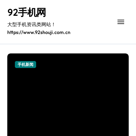
跳
92手机网
转
到
内
大型手机资讯类网站！
容
https://www.92shouji.com.cn
手机新闻