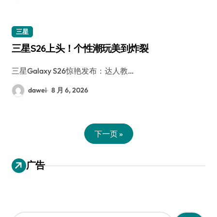
三星
三星S26上头！个性潮玩美到炸裂
三星Galaxy S26惊艳发布：达人教…
dawei
8 月 6, 2026
下一页 »
广告
搜