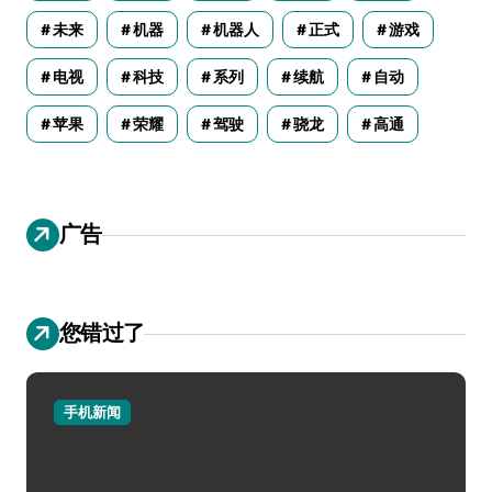
未来
机器
机器人
正式
游戏
电视
科技
系列
续航
自动
苹果
荣耀
驾驶
骁龙
高通
广告
您错过了
手机新闻