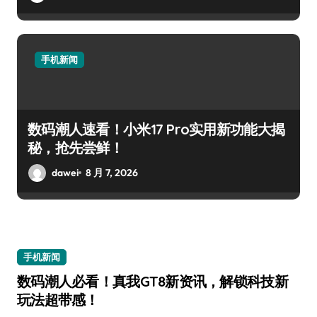
手机新闻
数码潮人速看！小米17 Pro实用新功能大揭
秘，抢先尝鲜！
dawei
8 月 7, 2026
手机新闻
数码潮人必看！真我GT8新资讯，解锁科技新
玩法超带感！