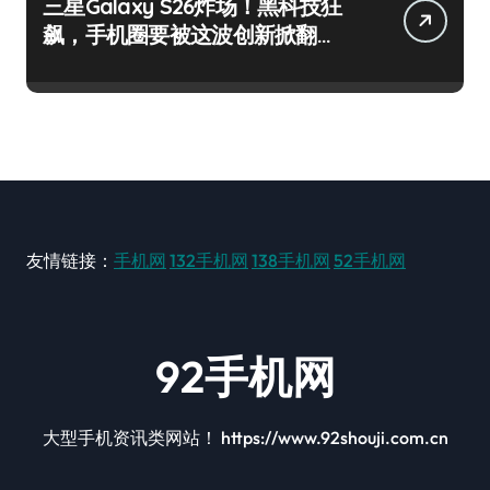
三星Galaxy S26炸场！黑科技狂
飙，手机圈要被这波创新掀翻
了！
友情链接：
手机网
132手机网
138手机网
52手机网
92手机网
大型手机资讯类网站！ https://www.92shouji.com.cn