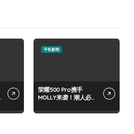
手机新闻
荣耀500 Pro携手
MOLLY来袭！潮人必看
玩机秘籍大公开