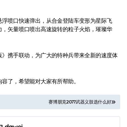
悬浮喷口快速弹出，从合金登陆车变形为星际飞
力，矢量喷口喷出高速旋转的粒子火焰，璀璨华
版》携手联动，为广大的特种兵带来全新的速度体
内容了，希望能对大家有所帮助。
赛博朋克2077武器义肢选什么好
由
dawei