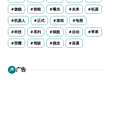
旗舰
智能
曝光
未来
机器
机器人
正式
游戏
电视
科技
系列
续航
自动
苹果
荣耀
驾驶
骁龙
高通
广告