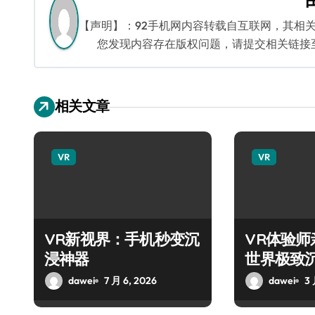
航
【声明】：92手机网内容转载自互联网，其相
您发现内容存在版权问题，请提交相关链接至邮箱
相关文章
VR
VR
VR新视界：手机秒变沉
VR体验
浸神器
世界极致
dawei
7 月 6, 2026
dawei
3 