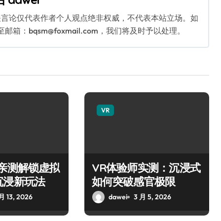
关言论仅代表作者个人观点绝非权威，不代表本站立场。如
：bqsm@foxmail.com，我们将及时予以处理。
VR
师亲测解锁虚拟
VR体验师实测：沉浸式
沉浸新玩法
如何突破感官极限
月 13, 2026
dawei
3 月 5, 2026