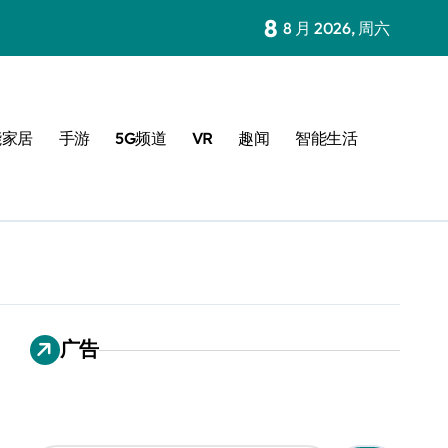
8
8 月 2026, 周六
能家居
手游
5G频道
VR
趣闻
智能生活
广告