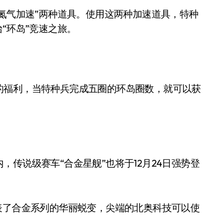
“氮气加速”两种道具。使用这两种加速道具，特种
“环岛”竞速之旅。
的福利，当特种兵完成五圈的环岛圈数，就可以获
传说级赛车“合金星舰”也将于12月24日强势登
表了合金系列的华丽蜕变，尖端的北奥科技可以使