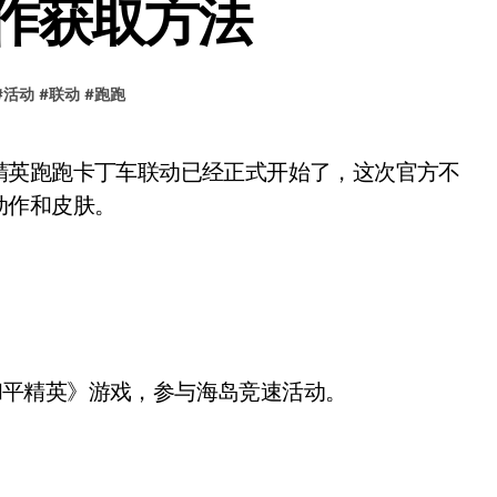
作获取方法
#
活动
#
联动
#
跑跑
动作和皮肤。
《和平精英》游戏，参与海岛竞速活动。