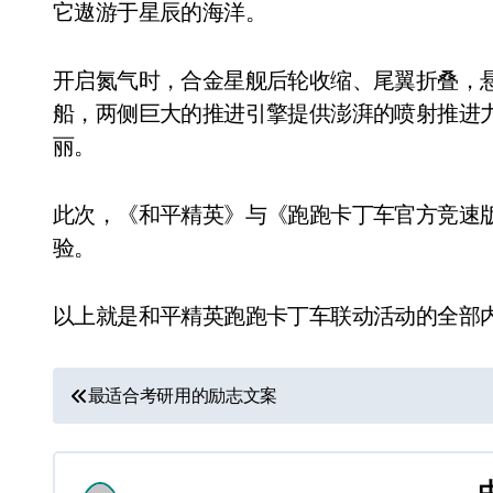
它遨游于星辰的海洋。
开启氮气时，合金星舰后轮收缩、尾翼折叠，
船，两侧巨大的推进引擎提供澎湃的喷射推进
丽。
此次，《和平精英》与《跑跑卡丁车官方竞速
验。
以上就是和平精英跑跑卡丁车联动活动的全部
文
最适合考研用的励志文案
章
导