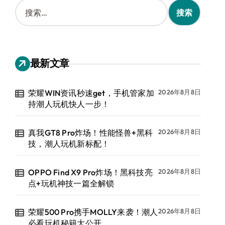
搜
索
：
最新文章
荣耀WIN资讯秒速get，手机管家加
2026年8月8日
持潮人玩机快人一步！
真我GT8 Pro炸场！性能怪兽+黑科
2026年8月8日
技，潮人玩机新标配！
OPPO Find X9 Pro炸场！黑科技亮
2026年8月8日
点+玩机神技一篇全解锁
荣耀500 Pro携手MOLLY来袭！潮人
2026年8月8日
必看玩机秘籍大公开