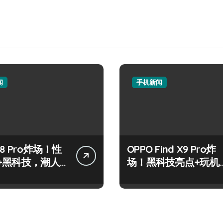
闻
手机新闻
8 Pro炸场！性
OPPO Find X9 Pro炸
+黑科技，潮人
场！黑科技亮点+玩机
标配！
神技一篇全解锁