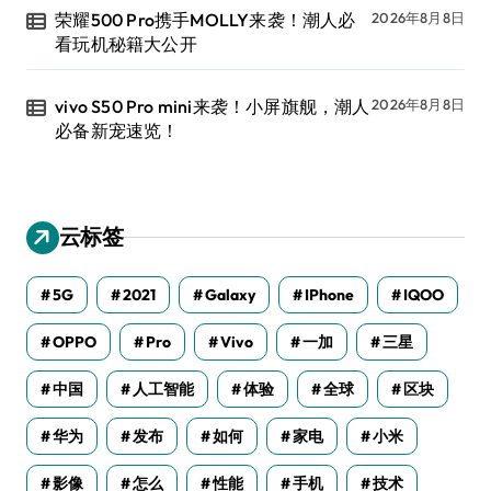
荣耀500 Pro携手MOLLY来袭！潮人必
2026年8月8日
看玩机秘籍大公开
vivo S50 Pro mini来袭！小屏旗舰，潮人
2026年8月8日
必备新宠速览！
云标签
5G
2021
Galaxy
IPhone
IQOO
OPPO
Pro
Vivo
一加
三星
中国
人工智能
体验
全球
区块
华为
发布
如何
家电
小米
影像
怎么
性能
手机
技术