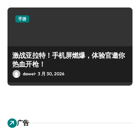
手游
激战亚拉特！手机屏燃爆，体验官邀你
热血开枪！
dawei
3 月 30, 2026
广告