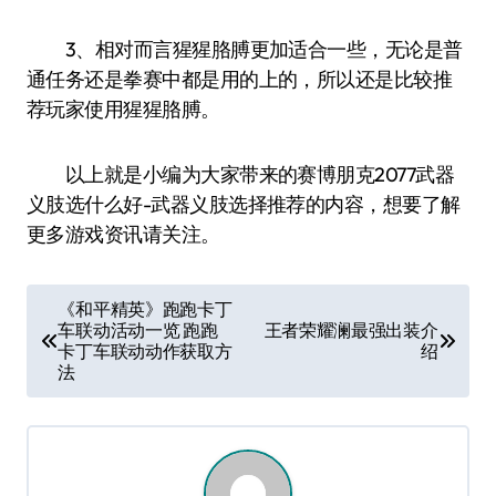
3、相对而言猩猩胳膊更加适合一些，无论是普
通任务还是拳赛中都是用的上的，所以还是比较推
荐玩家使用猩猩胳膊。
以上就是小编为大家带来的赛博朋克2077武器
义肢选什么好-武器义肢选择推荐的内容，想要了解
更多游戏资讯请关注。
文
《和平精英》跑跑卡丁
车联动活动一览 跑跑
王者荣耀澜最强出装介
章
卡丁车联动动作获取方
绍
导
法
航