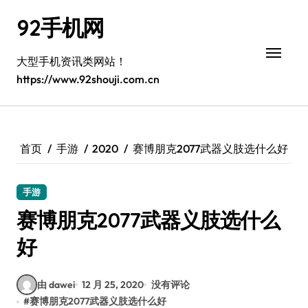
跳
92手机网
转
到
内
大型手机资讯类网站！
容
https://www.92shouji.com.cn
首页
手游
2020
赛博朋克2077武器义肢选什么好
手游
赛博朋克2077武器义肢选什么
好
由 dawei
12 月 25, 2020
没有评论
#
赛博朋克2077武器义肢选什么好