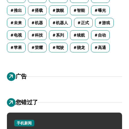
推出
搭载
旗舰
智能
曝光
未来
机器
机器人
正式
游戏
电视
科技
系列
续航
自动
苹果
荣耀
驾驶
骁龙
高通
广告
您错过了
手机新闻