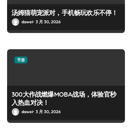
汤姆猫萌宠派对，手机畅玩欢乐不停！
dawei
3 月 30, 2026
手游
300大作战燃爆MOBA战场，体验官秒
入热血对决！
dawei
3 月 30, 2026