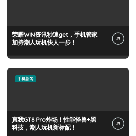
荣耀WIN资讯秒速get，手机管家
加持潮人玩机快人一步！
手机新闻
真我GT8 Pro炸场！性能怪兽+黑
科技，潮人玩机新标配！