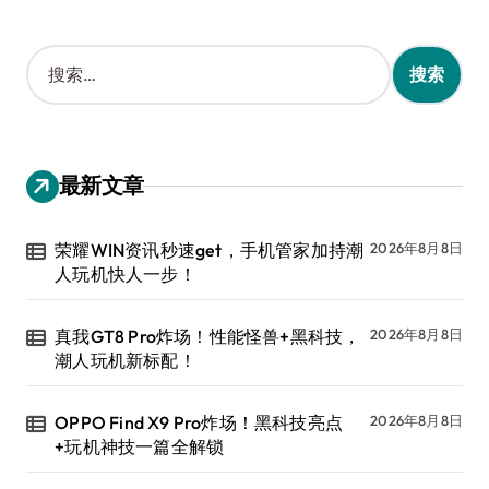
搜
索
：
最新文章
荣耀WIN资讯秒速get，手机管家加持潮
2026年8月8日
人玩机快人一步！
真我GT8 Pro炸场！性能怪兽+黑科技，
2026年8月8日
潮人玩机新标配！
OPPO Find X9 Pro炸场！黑科技亮点
2026年8月8日
+玩机神技一篇全解锁