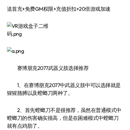
送首充+免费GM权限+充值折扣+20倍游戏加速
赛博朋克2077武器义肢选择推荐
1、在赛博朋克2077中武器义肢中可以选择就是
猩猩胳膊以及螳螂刀两种了。
2、首先螳螂刀不是很推荐，虽然在普通模式中
螳螂刀的伤害确实很高，但是在困难模式中螳螂刀
就有点鸡肋了。