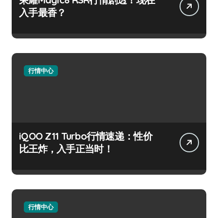
入手最香？
行情中心
iQOO Z11 Turbo行情速递：性价
比王炸，入手正当时！
行情中心