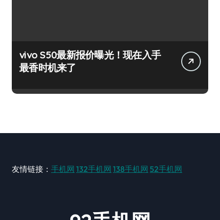
vivo S50最新报价曝光！现在入手
最香时机来了
友情链接：
手机网
132手机网
138手机网
52手机网