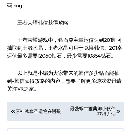
王者荣耀韩信获得攻略
王者荣耀游戏中，钻石夺宝幸运值达到201即可
抽取到王者水晶，王者水晶可用于兑换韩信。201幸
运值最多需要12060钻石，最少需要10854钻石。
以上就是小编为大家带来的韩信多少钻石能抽
到-韩信获得攻略的内容，想要了解更多游戏资讯请
关注VR之家。
文
最强蜗牛雅典娜小伙伴
原神冰套圣遗物在哪刷
获得方法
章
导