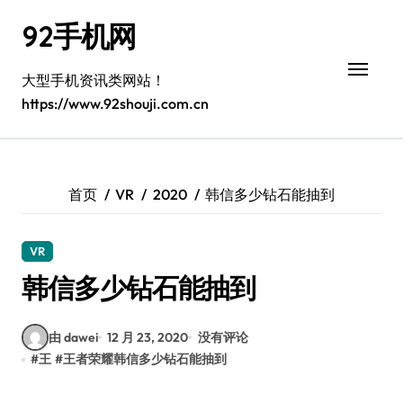
跳
92手机网
转
到
内
大型手机资讯类网站！
容
https://www.92shouji.com.cn
首页
VR
2020
韩信多少钻石能抽到
VR
韩信多少钻石能抽到
由 dawei
12 月 23, 2020
没有评论
#
王
#
王者荣耀韩信多少钻石能抽到