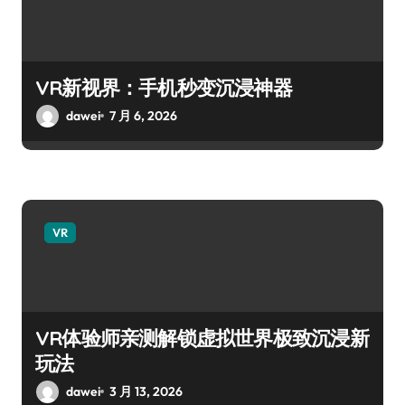
VR新视界：手机秒变沉浸神器
dawei
7 月 6, 2026
VR
VR体验师亲测解锁虚拟世界极致沉浸新
玩法
dawei
3 月 13, 2026