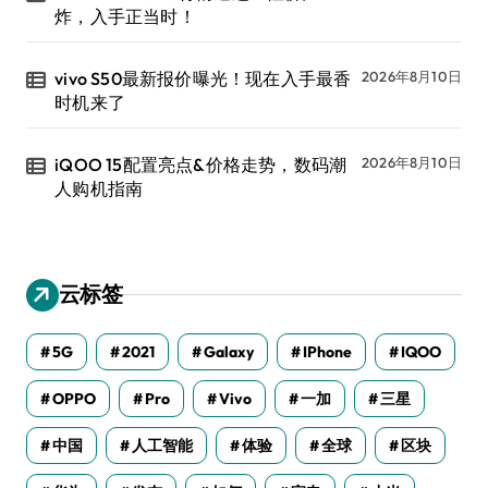
炸，入手正当时！
vivo S50最新报价曝光！现在入手最香
2026年8月10日
时机来了
iQOO 15配置亮点&价格走势，数码潮
2026年8月10日
人购机指南
云标签
5G
2021
Galaxy
IPhone
IQOO
OPPO
Pro
Vivo
一加
三星
中国
人工智能
体验
全球
区块