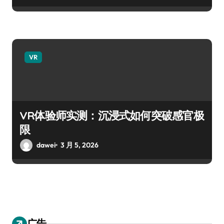
VR
VR体验师实测：沉浸式如何突破感官极
限
dawei
3 月 5, 2026
广告