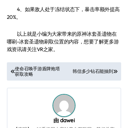
4、如果敌人处于冻结状态下，暴击率额外提高
20%。
以上就是小编为大家带来的原神冰套圣遗物在
哪刷-冰套圣遗物刷取位置的内容，想要了解更多游
戏资讯请关注VR之家。
文
使命召唤手游盾牌炮塔
韩信多少钻石能抽到
获取攻略
章
导
航
由
dawei