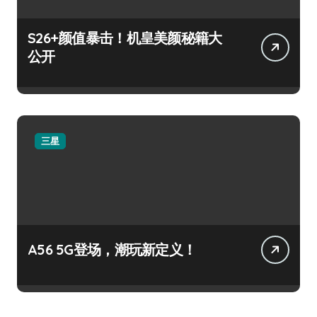
S26+颜值暴击！机皇美颜秘籍大
公开
三星
A56 5G登场，潮玩新定义！