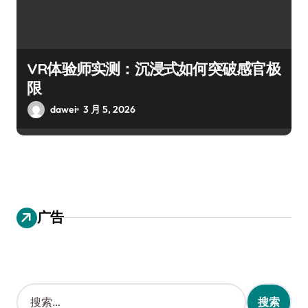
VR体验师实测：沉浸式如何突破感官极
限
dawei
3 月 5, 2026
广告
搜
索