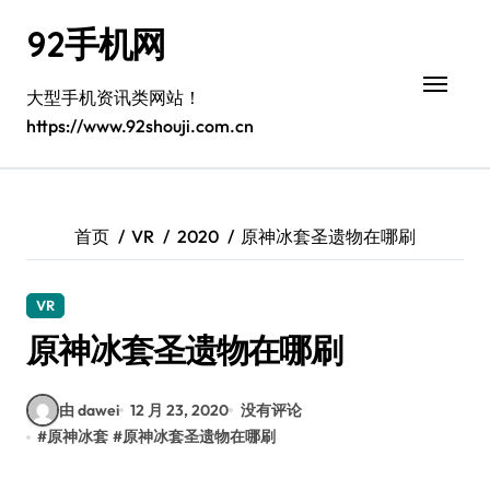
跳
92手机网
转
到
内
大型手机资讯类网站！
容
https://www.92shouji.com.cn
首页
VR
2020
原神冰套圣遗物在哪刷
VR
原神冰套圣遗物在哪刷
由 dawei
12 月 23, 2020
没有评论
#
原神冰套
#
原神冰套圣遗物在哪刷