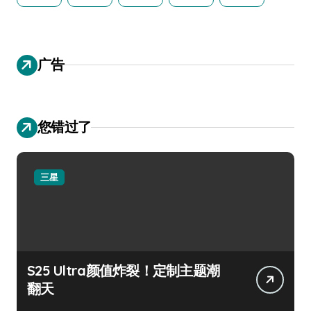
广告
您错过了
三星
S25 Ultra颜值炸裂！定制主题潮
翻天