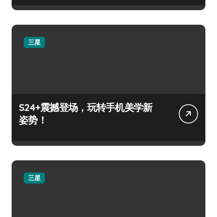
三星
S24+震撼登场，玩转手机美学新
姿势！
三星