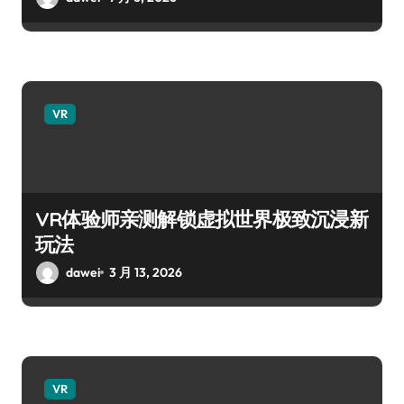
VR
VR体验师亲测解锁虚拟世界极致沉浸新
玩法
dawei
3 月 13, 2026
VR