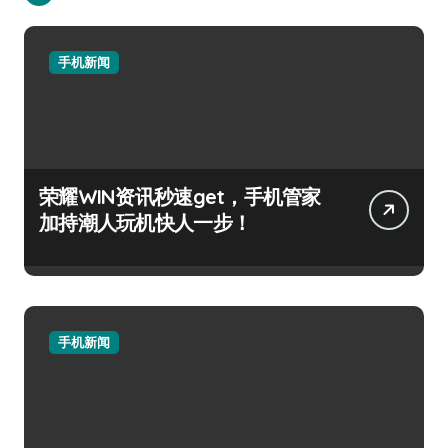
手机新闻
荣耀WIN资讯秒速get，手机管家
加持潮人玩机快人一步！
手机新闻