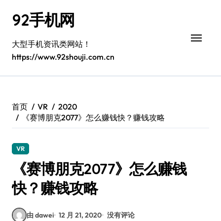
跳
92手机网
转
到
内
大型手机资讯类网站！
容
https://www.92shouji.com.cn
首页
VR
2020
《赛博朋克2077》怎么赚钱快？赚钱攻略
VR
《赛博朋克2077》怎么赚钱
快？赚钱攻略
由 dawei
12 月 21, 2020
没有评论