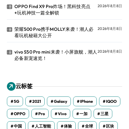
OPPO Find X9 Pro炸场！黑科技亮点
2026年8月8日
+玩机神技一篇全解锁
荣耀500 Pro携手MOLLY来袭！潮人必
2026年8月8日
看玩机秘籍大公开
vivo S50 Pro mini来袭！小屏旗舰，潮人
2026年8月8日
必备新宠速览！
云标签
5G
2021
Galaxy
IPhone
IQOO
OPPO
Pro
Vivo
一加
三星
中国
人工智能
体验
全球
区块