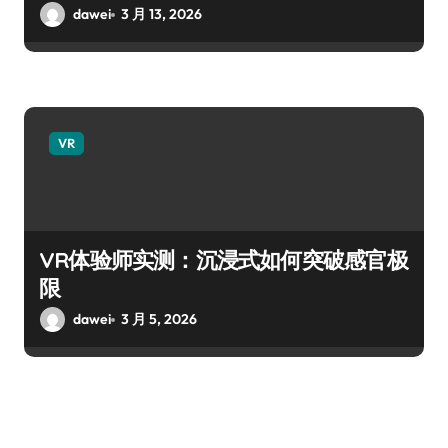
dawei
3 月 13, 2026
VR
VR体验师实测：沉浸式如何突破感官极
限
dawei
3 月 5, 2026