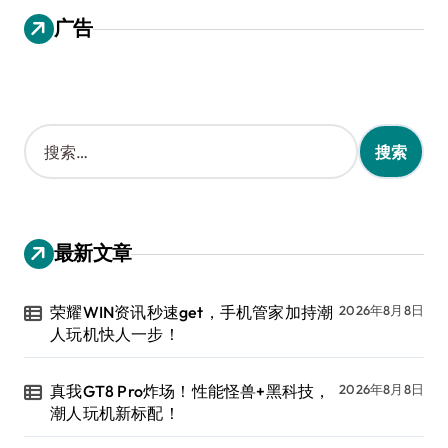
广告
搜
索
：
最新文章
荣耀WIN资讯秒速get，手机管家加持潮
2026年8月8日
人玩机快人一步！
真我GT8 Pro炸场！性能怪兽+黑科技，
2026年8月8日
潮人玩机新标配！