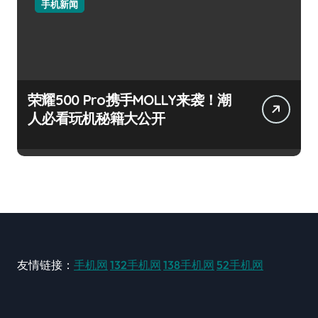
手机新闻
荣耀500 Pro携手MOLLY来袭！潮
人必看玩机秘籍大公开
友情链接：
手机网
132手机网
138手机网
52手机网