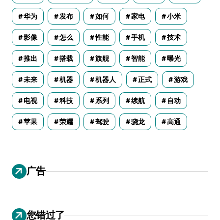
华为
发布
如何
家电
小米
影像
怎么
性能
手机
技术
推出
搭载
旗舰
智能
曝光
未来
机器
机器人
正式
游戏
电视
科技
系列
续航
自动
苹果
荣耀
驾驶
骁龙
高通
广告
您错过了