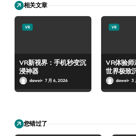
相关文章
VR
VR
VR新视界：手机秒变沉
VR体验
浸神器
世界极致
dawei
7 月 6, 2026
dawei
3 
您错过了