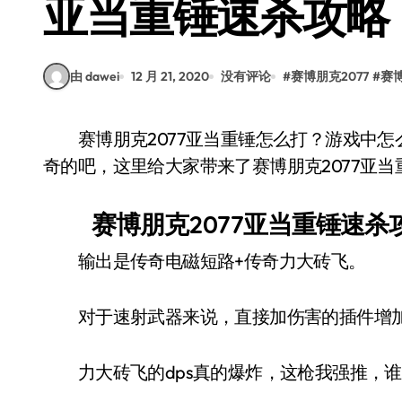
亚当重锤速杀攻略
由 dawei
12 月 21, 2020
没有评论
#
赛博朋克2077
#
赛博
赛博朋克2077亚当重锤怎么打？游戏中怎么才能速杀最终BOSS亚当重锤相信小伙伴们都好
奇的吧，这里给大家带来了赛博朋克2077亚
赛博朋克2077亚当重锤速杀
输出是传奇电磁短路+传奇力大砖飞。
对于速射武器来说，直接加伤害的插件增加
力大砖飞的dps真的爆炸，这枪我强推，谁