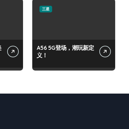
三星
美
A56 5G登场，潮玩新定
义！