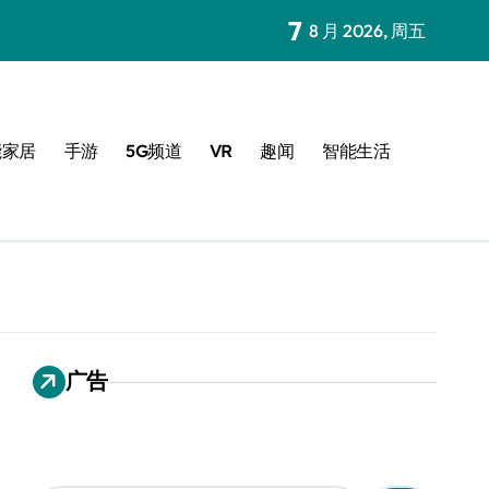
7
8 月 2026, 周五
能家居
手游
5G频道
VR
趣闻
智能生活
广告