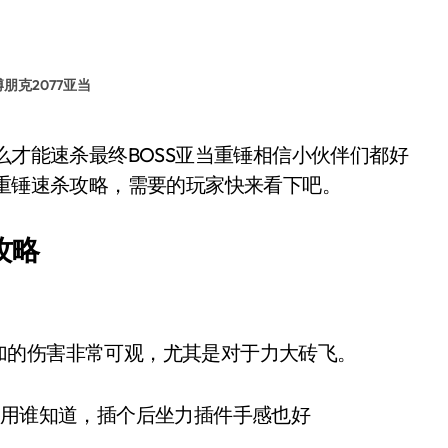
朋克2077亚当
当重锤速杀攻略，需要的玩家快来看下吧。
攻略
的伤害非常可观，尤其是对于力大砖飞。
用谁知道，插个后坐力插件手感也好