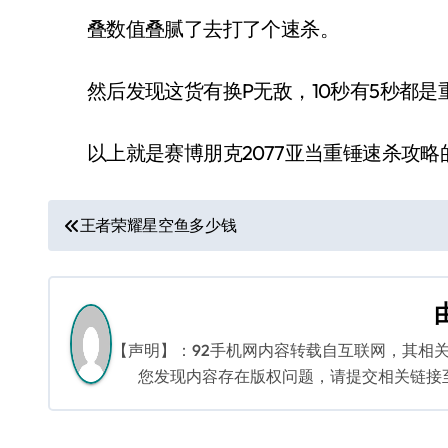
叠数值叠腻了去打了个速杀。
然后发现这货有换P无敌，10秒有5秒都是
以上就是赛博朋克2077亚当重锤速杀攻略
文
王者荣耀星空鱼多少钱
章
导
航
【声明】：92手机网内容转载自互联网，其相
您发现内容存在版权问题，请提交相关链接至邮箱