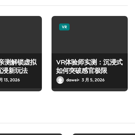
VR
师亲测解锁虚拟
VR体验师实测：沉浸式
沉浸新玩法
如何突破感官极限
月 13, 2026
dawei
3 月 5, 2026