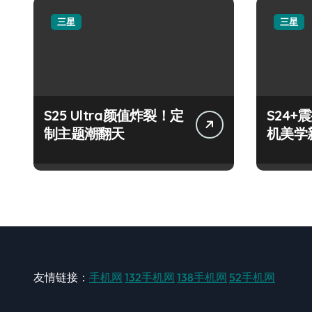
三星
三星
S25 Ultra颜值炸裂！定
S24
制主题潮翻天
机美学
友情链接：
手机网
132手机网
138手机网
52手机网