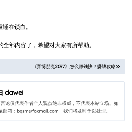
重锤在锁血。
的全部内容了，希望对大家有所帮助。
《赛博朋克2077》怎么赚钱快？赚钱攻略
由
dawei
关言论仅代表作者个人观点绝非权威，不代表本站立场。如
：bqsm@foxmail.com，我们将及时予以处理。