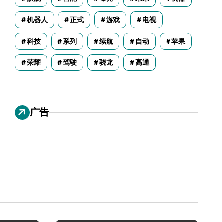
机器人
正式
游戏
电视
科技
系列
续航
自动
苹果
荣耀
驾驶
骁龙
高通
广告