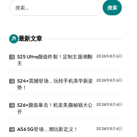
搜
索
：
最新文章
S25 Ultra颜值炸裂！定制主题潮翻
2026年8月6日
天
S24+震撼登场，玩转手机美学新姿
2026年8月6日
势！
S26+颜值暴击！机皇美颜秘籍大公
2026年8月6日
开
A56 5G登场，潮玩新定义！
2026年8月6日