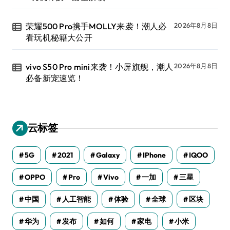
荣耀500 Pro携手MOLLY来袭！潮人必
2026年8月8日
看玩机秘籍大公开
vivo S50 Pro mini来袭！小屏旗舰，潮人
2026年8月8日
必备新宠速览！
云标签
5G
2021
Galaxy
IPhone
IQOO
OPPO
Pro
Vivo
一加
三星
中国
人工智能
体验
全球
区块
华为
发布
如何
家电
小米