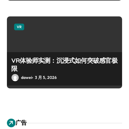
VR
VR体验师实测：沉浸式如何突破感官极
限
dawei
3 月 5, 2026
广告