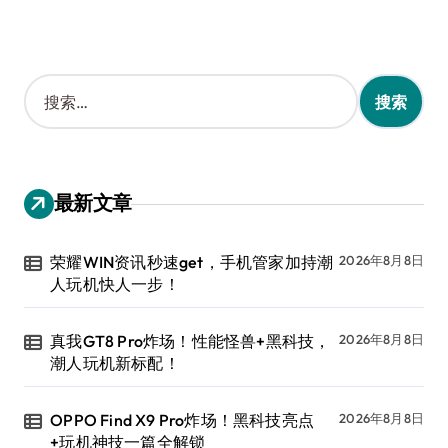
搜
索
：
最新文章
荣耀WIN资讯秒速get，手机管家加持潮
2026年8月8日
人玩机快人一步！
真我GT8 Pro炸场！性能怪兽+黑科技，
2026年8月8日
潮人玩机新标配！
OPPO Find X9 Pro炸场！黑科技亮点
2026年8月8日
+玩机神技一篇全解锁