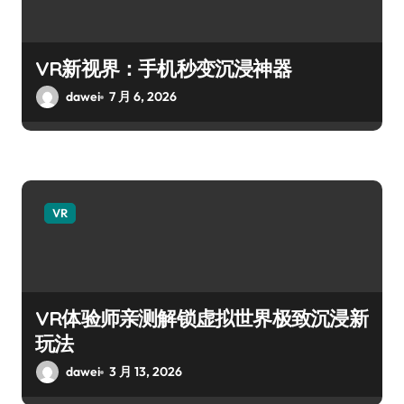
VR新视界：手机秒变沉浸神器
dawei
7 月 6, 2026
VR
VR体验师亲测解锁虚拟世界极致沉浸新
玩法
dawei
3 月 13, 2026