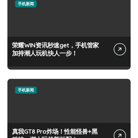
手机新闻
荣耀WIN资讯秒速get，手机管家
加持潮人玩机快人一步！
手机新闻
真我GT8 Pro炸场！性能怪兽+黑