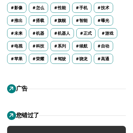
影像
怎么
性能
手机
技术
推出
搭载
旗舰
智能
曝光
未来
机器
机器人
正式
游戏
电视
科技
系列
续航
自动
苹果
荣耀
驾驶
骁龙
高通
广告
您错过了