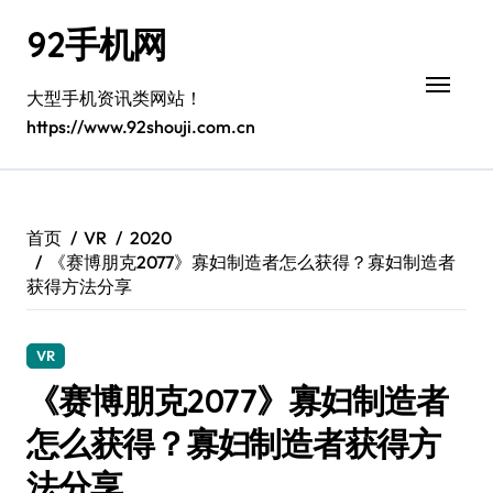
跳
92手机网
转
到
内
大型手机资讯类网站！
容
https://www.92shouji.com.cn
首页
VR
2020
《赛博朋克2077》寡妇制造者怎么获得？寡妇制造者
获得方法分享
VR
《赛博朋克2077》寡妇制造者
怎么获得？寡妇制造者获得方
法分享