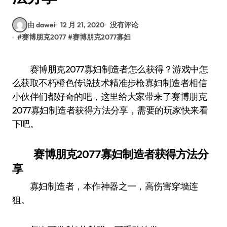
由 dawei
12 月 21, 2020
没有评论
#
赛博朋克2077
#
赛博朋克2077寡妇
赛博朋克2077寡妇制造者怎么获得？游戏中怎
么获取不朽橙色传说技术精准步枪寡妇制造者相信
小伙伴们都好奇的吧，这里给大家带来了赛博朋克
2077寡妇制造者获得方法分享，需要的玩家快来看
下吧。
赛博朋克2077寡妇制造者获得方法分
享
寡妇制造者，本作神器之一，高伤害穿墙连
狙。