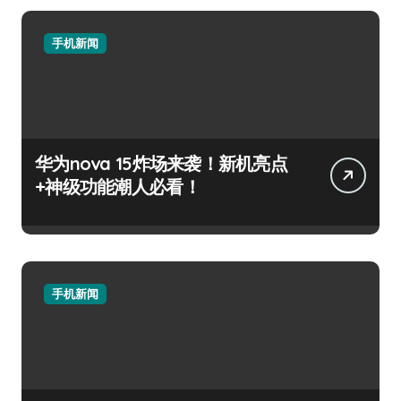
手机新闻
华为nova 15炸场来袭！新机亮点
+神级功能潮人必看！
手机新闻