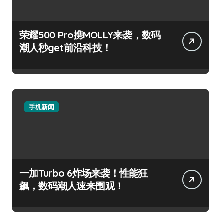
荣耀500 Pro携MOLLY来袭，数码
潮人秒get前沿科技！
手机新闻
一加Turbo 6炸场来袭！性能狂
飙，数码潮人速来围观！