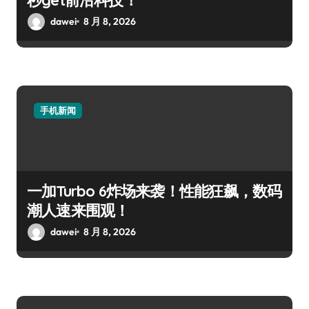
dawei
8 月 8, 2026
手机新闻
一加Turbo 6炸场来袭！性能狂飙，数码
潮人速来围观！
dawei
8 月 8, 2026