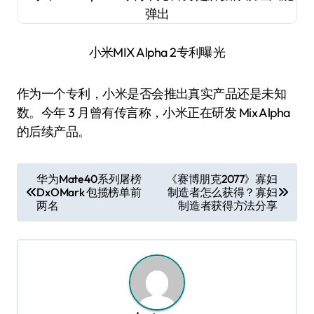
小米MIX Alpha 2专利曝光
作为一个专利，小米是否会推出真实产品还是未知
数。今年 3 月曾有传言称，小米正在研发 Mix Alpha
的后续产品。
文
华为Mate40系列屠榜
《赛博朋克2077》寡妇
DxOMark 包揽榜单前
制造者怎么获得？寡妇
章
两名
制造者获得方法分享
导
航