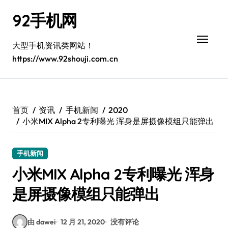
跳
92手机网
转
到
内
大型手机资讯类网站！
容
https://www.92shouji.com.cn
首页
资讯
手机新闻
2020
小米MIX Alpha 2专利曝光 浑身是屏摄像模组只能弹出
手机新闻
小米MIX Alpha 2专利曝光 浑身
是屏摄像模组只能弹出
由 dawei
12 月 21, 2020
没有评论