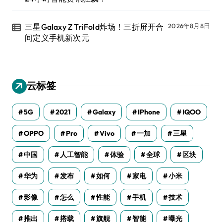
三星Galaxy Z TriFold炸场！三折屏开合
2026年8月8日
间定义手机新次元
云标签
5G
2021
Galaxy
IPhone
IQOO
OPPO
Pro
Vivo
一加
三星
中国
人工智能
体验
全球
区块
华为
发布
如何
家电
小米
影像
怎么
性能
手机
技术
推出
搭载
旗舰
智能
曝光