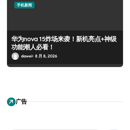
手机新闻
华为nova 15炸场来袭！新机亮点+神级
功能潮人必看！
dawei
8 月 8, 2026
广告