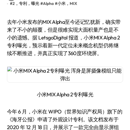
#
2，专利，曝光
#
Alpha
#
小米，MIX
去年小米发布的MIX Alpha至今还记忆犹新，确实带
来了不小的颠覆，但是很难实现大面积量产也是不
小的遗憾。据 LetsgoDigital 报道，小米MIX Alpha 2
专利曝光，预示着新一代定位未来概念机型仍将继
续不断推进，并真正实现了360度环绕屏。
小米MIX Alpha 2专利曝光
今年 6 月，小米在 WIPO（世界知识产权局）旗下的
《海牙公报》申请了外观设计专利。该文档发布于
2020 年 12 月 18 日，并展示了一款完全由显示屏组