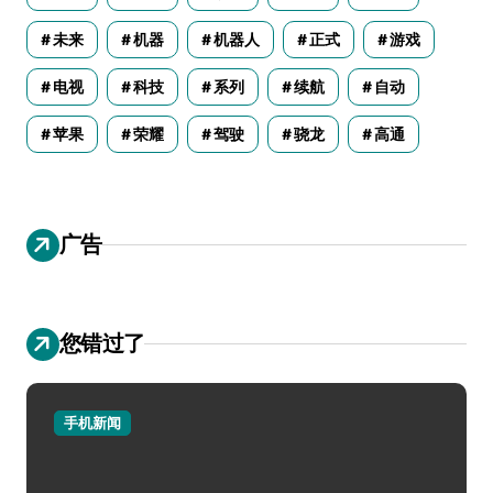
未来
机器
机器人
正式
游戏
电视
科技
系列
续航
自动
苹果
荣耀
驾驶
骁龙
高通
广告
您错过了
手机新闻