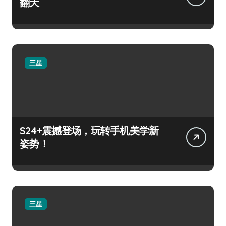
翻天
三星
S24+震撼登场，玩转手机美学新
姿势！
三星