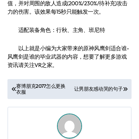
值，并对周围的敌人造成(200%/230%/待补充)攻击
力的伤害。该效果每15秒只能触发一次。
适配装备角色：行秋、主角、班尼特
以上就是小编为大家带来的原神风鹰剑适合谁-
风鹰剑是谁的毕业武器的内容，想要了解更多游戏
资讯请关注VR之家。
文
赛博朋克2077怎么更换
让男朋友感动哭的句子
衣服
章
导
航