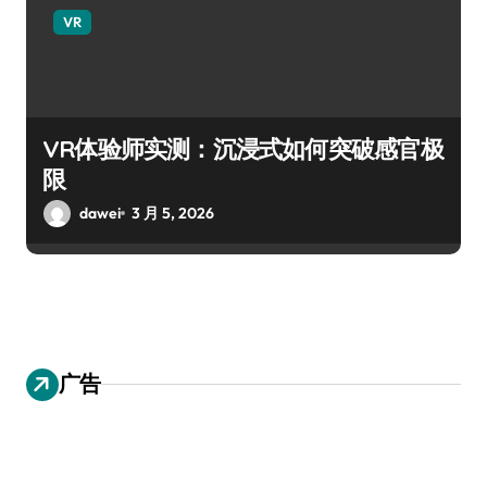
VR
VR体验师实测：沉浸式如何突破感官极
限
dawei
3 月 5, 2026
广告