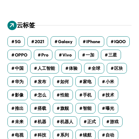
云标签
5G
2021
Galaxy
IPhone
IQOO
OPPO
Pro
Vivo
一加
三星
中国
人工智能
体验
全球
区块
华为
发布
如何
家电
小米
影像
怎么
性能
手机
技术
推出
搭载
旗舰
智能
曝光
未来
机器
机器人
正式
游戏
电视
科技
系列
续航
自动