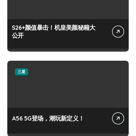
S26+颜值暴击！机皇美颜秘籍大
公开
三星
A56 5G登场，潮玩新定义！