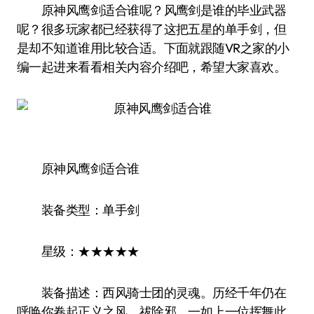
原神风鹰剑适合谁呢？风鹰剑是谁的毕业武器
呢？很多玩家都已经获得了这把五星的单手剑，但
是却不知道谁用比较合适。下面就跟随VR之家的小
编一起进来看看相关内容介绍吧，希望大家喜欢。
原神风鹰剑适合谁
装备类型：单手剑
星级：★★★★★
装备描述：西风骑士团的灵魂。历经千年仍在
呼唤你卷起正义之风，祓除邪，一如上一位挥舞此