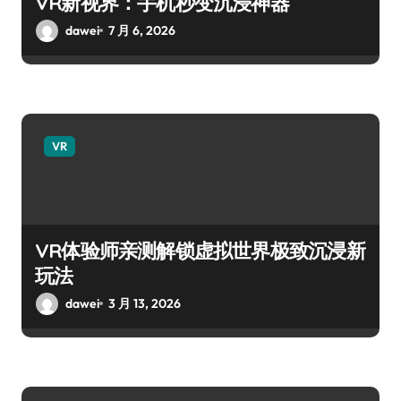
VR新视界：手机秒变沉浸神器
dawei
7 月 6, 2026
VR
VR体验师亲测解锁虚拟世界极致沉浸新
玩法
dawei
3 月 13, 2026