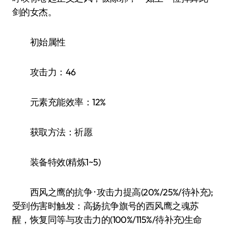
剑的女杰。
初始属性
攻击力：46
元素充能效率：12%
获取方法：祈愿
装备特效(精炼1~5)
西风之鹰的抗争 · 攻击力提高(20%/25%/待补充);
受到伤害时触发：高扬抗争旗号的西风鹰之魂苏
醒，恢复同等与攻击力的(100%/115%/待补充)生命