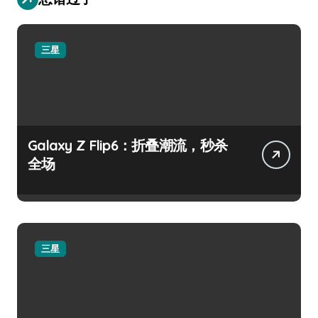
三星
Galaxy Z Flip6：折叠潮流，秒杀
全场
三星