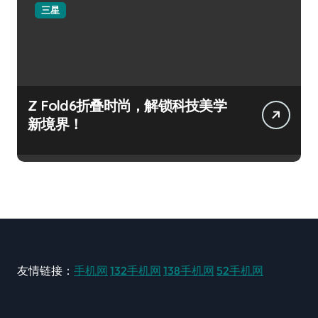
三星
Z Fold6折叠时尚，解锁科技美学
新境界！
友情链接：
手机网
132手机网
138手机网
52手机网