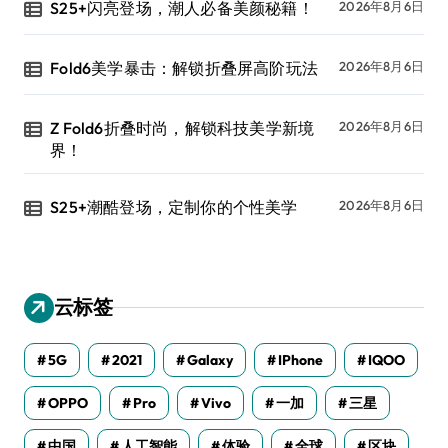
S25+闪亮登场，潮人必备美颜秘籍！
2026年8月6日
Fold6美学暴击：解锁折叠屏高阶玩法
2026年8月6日
Z Fold6折叠时尚，解锁科技美学新境
2026年8月6日
界！
S25+潮酷登场，定制你的个性美学
2026年8月6日
云标签
5G
2021
Galaxy
IPhone
IQOO
OPPO
Pro
Vivo
一加
三星
中国
人工智能
体验
全球
区块