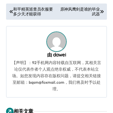
文
和平精英巡查员衣服要
原神风鹰剑是谁的毕业
多少天才能获得
武器
章
导
航
由
dawei
【声明】：92手机网内容转载自互联网，其相关言
论仅代表作者个人观点绝非权威，不代表本站立
场。如您发现内容存在版权问题，请提交相关链接
至邮箱：bqsm@foxmail.com，我们将及时予以处
理。
相关文章