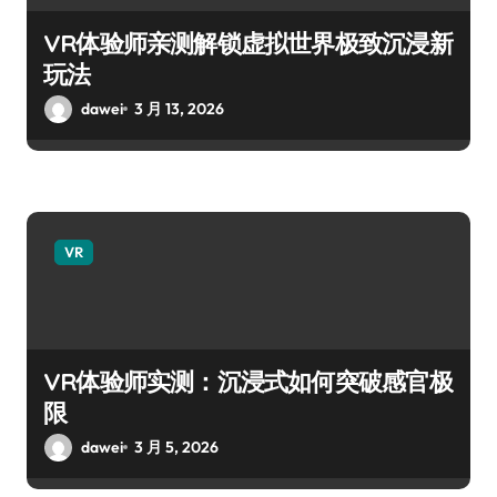
VR体验师亲测解锁虚拟世界极致沉浸新
玩法
dawei
3 月 13, 2026
VR
VR体验师实测：沉浸式如何突破感官极
限
dawei
3 月 5, 2026