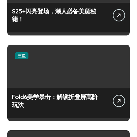
S25+闪亮登场，潮人必备美颜秘
籍！
三星
Fold6美学暴击：解锁折叠屏高阶
玩法