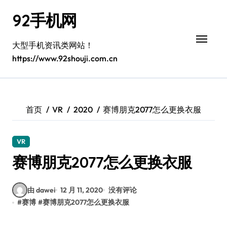
跳
92手机网
转
到
内
大型手机资讯类网站！
容
https://www.92shouji.com.cn
首页
VR
2020
赛博朋克2077怎么更换衣服
VR
赛博朋克2077怎么更换衣服
由 dawei
12 月 11, 2020
没有评论
#
赛博
#
赛博朋克2077怎么更换衣服