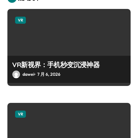
VR
VR新视界：手机秒变沉浸神器
dawei
7 月 6, 2026
VR