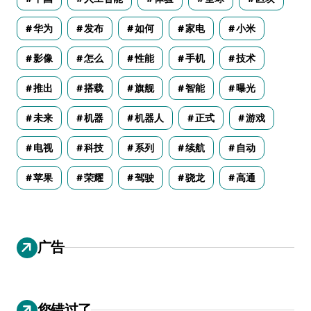
华为
发布
如何
家电
小米
影像
怎么
性能
手机
技术
推出
搭载
旗舰
智能
曝光
未来
机器
机器人
正式
游戏
电视
科技
系列
续航
自动
苹果
荣耀
驾驶
骁龙
高通
广告
您错过了