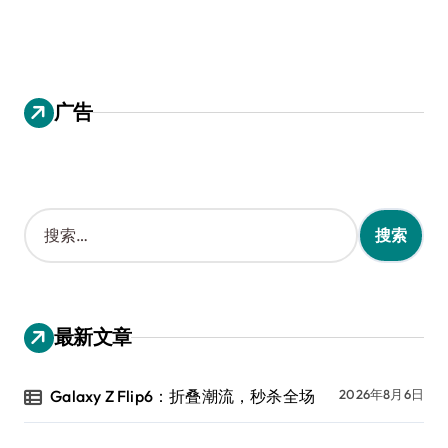
广告
搜
索
：
最新文章
Galaxy Z Flip6：折叠潮流，秒杀全场
2026年8月6日