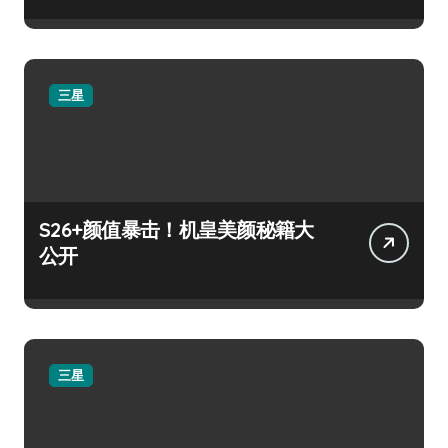
三星
S26+颜值暴击！机皇美颜秘籍大
公开
三星