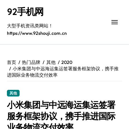
跳
92手机网
转
到
内
大型手机资讯类网站！
容
https://www.92shouji.com.cn
首页
热门品牌
其他
2020
小米集团与中远海运集运签署服务框架协议，携手推
进国际业务物流交付效率
其他
小米集团与中远海运集运签署
服务框架协议，携手推进国际
业务物流交付效率