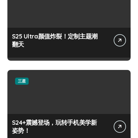
S25 Ultra颜值炸裂！定制主题潮
翻天
三星
S24+震撼登场，玩转手机美学新
姿势！