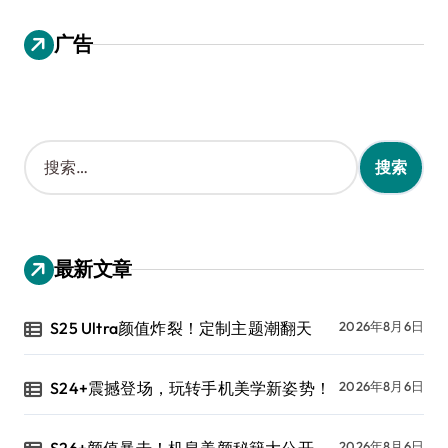
广告
搜
索
：
最新文章
S25 Ultra颜值炸裂！定制主题潮翻天
2026年8月6日
S24+震撼登场，玩转手机美学新姿势！
2026年8月6日
S26+颜值暴击！机皇美颜秘籍大公开
2026年8月6日