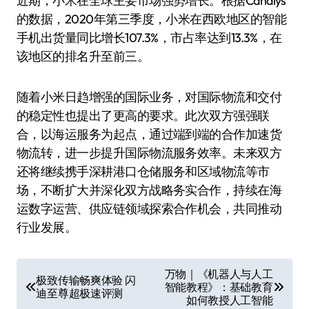
近期，小米在全球主要市场强势增长。根据Canalys
的数据，2020年第三季度，小米在西欧地区的智能
手机出货量同比增长107.3%，市占率达到13.3%，在
该地区的排名升至前三。
随着小米日趋增强的国际业务，对国际物流和交付
的稳定性也提出了更高的要求。此次双方强强联
合，以海运服务为起点，通过端到端的合作加速货
物流转，进一步提升国际物流服务效率。未来双方
还将继续携手深耕港口仓储服务和区域物流等市
场，不断扩大并深化双方战略务实合作，持续在海
运数字运营、供应链领域探索合作机会，共同推动
行业发展。
文
万物｜《机器人与人工
极致传输畅爽体验 闪
智能教程》：基础教育
章
迪至尊超极速评测
如何教授人工智能