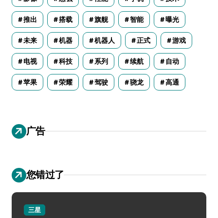
推出
搭载
旗舰
智能
曝光
未来
机器
机器人
正式
游戏
电视
科技
系列
续航
自动
苹果
荣耀
驾驶
骁龙
高通
广告
您错过了
三星