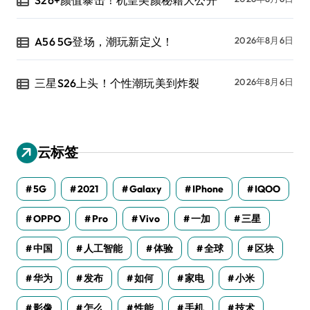
A56 5G登场，潮玩新定义！
2026年8月6日
三星S26上头！个性潮玩美到炸裂
2026年8月6日
云标签
5G
2021
Galaxy
IPhone
IQOO
OPPO
Pro
Vivo
一加
三星
中国
人工智能
体验
全球
区块
华为
发布
如何
家电
小米
影像
怎么
性能
手机
技术