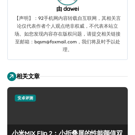
由
dawei
【声明】：92手机网内容转载自互联网，其相关言
论仅代表作者个人观点绝非权威，不代表本站立
场。如您发现内容存在版权问题，请提交相关链接
至邮箱：bqsm@foxmail.com，我们将及时予以处
理。
相关文章
安卓评测
小米MIX Flip 2：小折叠屏的性能颜值双