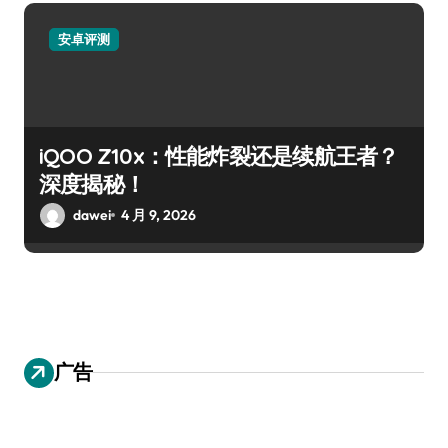
安卓评测
iQOO Z10x：性能炸裂还是续航王者？
深度揭秘！
dawei
4 月 9, 2026
广告