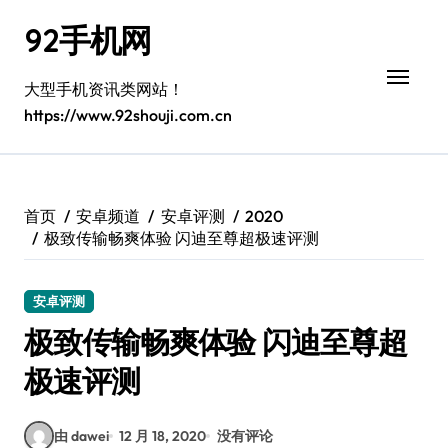
跳
92手机网
转
到
内
大型手机资讯类网站！
容
https://www.92shouji.com.cn
首页
安卓频道
安卓评测
2020
极致传输畅爽体验 闪迪至尊超极速评测
安卓评测
极致传输畅爽体验 闪迪至尊超
极速评测
由 dawei
12 月 18, 2020
没有评论