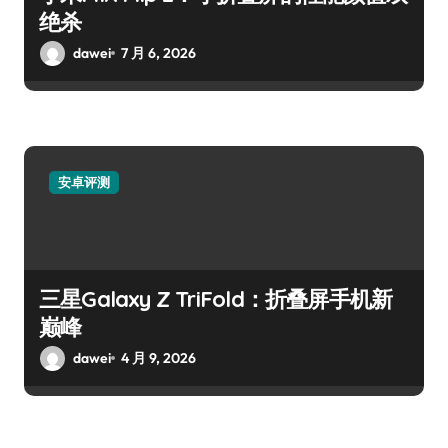
绝杀
dawei
7 月 6, 2026
安卓评测
三星Galaxy Z TriFold：折叠屏手机新
巅峰
dawei
4 月 9, 2026