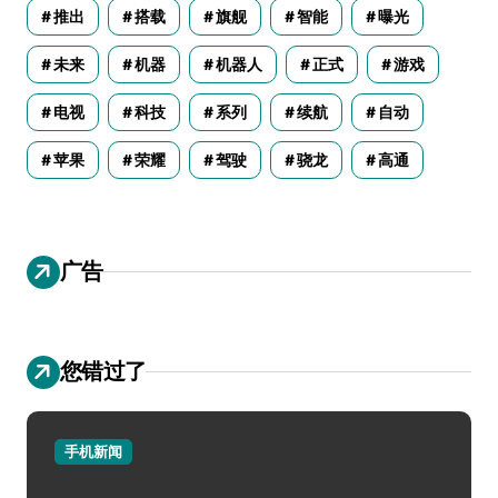
推出
搭载
旗舰
智能
曝光
未来
机器
机器人
正式
游戏
电视
科技
系列
续航
自动
苹果
荣耀
驾驶
骁龙
高通
广告
您错过了
手机新闻