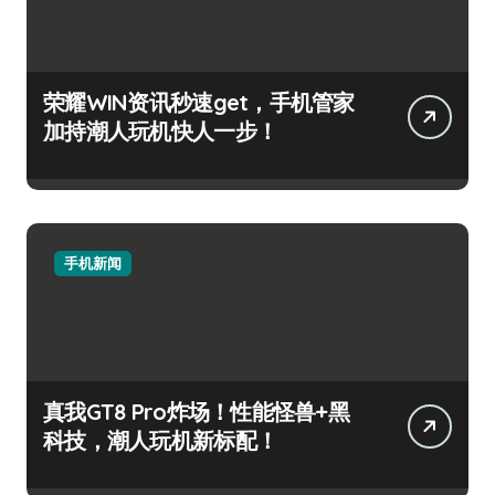
荣耀WIN资讯秒速get，手机管家
加持潮人玩机快人一步！
手机新闻
真我GT8 Pro炸场！性能怪兽+黑
科技，潮人玩机新标配！