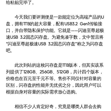
给粘贴完毕了。
今天我们要评测便是一款能定位为高端产品的U
盘，拥有1TB的超大容量，配有USB3.2 Gen1传输接
口，并自带隐私保护功能。它就是——闪迪至尊超极
速USB 3.2固态闪存盘。为避免凑字数，文中暂且将
“闪迪至尊超极速USB 3.2固态闪存盘”称之为闪存盘
吧。
此次到站的这枚闪存盘是1TB版本，但其实该系
列提供了128GB、256GB、512GB，共计四个版本，
价格也在百元至千元不等。售价不同仅针对容量的
区别，闪存盘的性能并无优劣之分，因此用户可以
根据自身对容量的实际需求放心选购。
相信不少人肯定好奇，究竟是哪类人群会去购