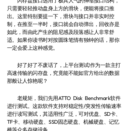
闪存盘接口选用了极具人气的伸缩接口结构，
只需要轻轻推动盘身上方的滑块，便能将接口推
出。这里特别要提一下，滑块与接口并非实时控
制，在推至一半时，接口就会自动弹出，回收亦是
如此，而由此产生的阻尼感及段落感让人非常舒
适。如果你读书时对按圆珠笔情有独钟的话，那你
一定会爱上这种感觉。
好了好了不废话了，上平台测试!作为一款主打
高速传输的闪存盘，究竟能不能如官方给出的数据
那般让人惊艳呢？
老规矩，我们先用ATTO Disk Benchmark软件
进行测试。这款软件支持对稳定性/突发性传输速率
进行读写测试，其适用性广泛，可对优盘、SD卡、
TF卡、移动硬盘、SSD固态硬盘、机械硬盘、记忆
棒等众多存储设备。