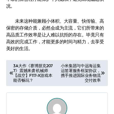
况。
未来这种能兼顾小体积、大容量、快传输、高
保密的存储介质，必然会成为主流，它们所带来的
高品质工作效率是让人难以抗拒的存在。毕竟只有
高效的完成工作，才能更多的时间与精力，去享受
美好的生活。
文
3A大作《赛博朋克207
小米集团与中远海运集
7》震撼来袭 机械师
运签署服务框架协议，
章
【战空】F117-X游戏本
携手推进国际业务物流
导
能否畅玩？
交付效率
航