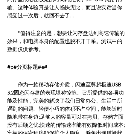
输。这种体验真是让人畅快无比，而且说实话当你
感受过一次后，就回不去了…
*值得注意的是，想要让闪存盘达到高速传输的
效果，和电脑本身的配置也脱不开干系。测试中的
数据仅供参考。
#p#分页标题#e#
作为一款移动存储介质，闪迪至尊超极速USB
3.2固态闪存盘的表现堪称惊艳。它所提供的各项功
能及性能，完美的解决了我们日常办公、生活中所
遇到的问题。轻便小巧的体积不占空间，能够随时
随地带在身边;足够大的容量可以在拷贝、存储方面
没有后顾之忧;快速的传输速率能有效降低时间成本;
牢靠的保密程序能保护个人隐私，避免出现尴尬状