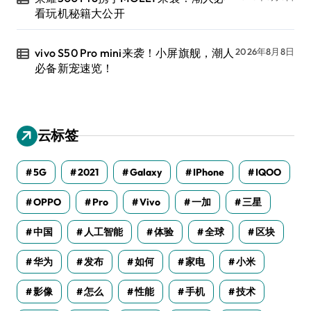
看玩机秘籍大公开
vivo S50 Pro mini来袭！小屏旗舰，潮人
2026年8月8日
必备新宠速览！
云标签
5G
2021
Galaxy
IPhone
IQOO
OPPO
Pro
Vivo
一加
三星
中国
人工智能
体验
全球
区块
华为
发布
如何
家电
小米
影像
怎么
性能
手机
技术