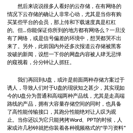
然后来说说很多人看好的云存储，在有网络的
情况下云存储的确让人非常心动，尤其是当你有购
买某些平台的会员，那上传和下载速度真是杠杠
的。但…你能保证你所到的地方都有网络么？一旦没
有了网络，或是信号偏差的环境中，想哭都哭不出
来了。另外，此前国内外还多次报道云存储被黑客
攻破的新闻，设想一下你的网盘内容被人肆无忌惮
的窥视着，分分钟让人抓狂。
我们再回到U盘，或许是前面两种存储方案过于
诱人，导致人们对于U盘的现状知之甚少，其实现如
今的U盘分为普通和高端两种产品线，尤其是走高端
路线的产品，拥有大容量存储空间的同时，也具备
了高性能传输接口，其跑分性能绝对让人叹为观
止。当你还以为它只能拷拷Word、PPT的时候，人
家或许几秒钟就把你装着各种视频格式的“学习资料”