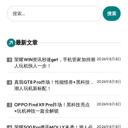
搜
索
：
最新文章
荣耀WIN资讯秒速get，手机管家加持潮
2026年8月8日
人玩机快人一步！
真我GT8 Pro炸场！性能怪兽+黑科技，
2026年8月8日
潮人玩机新标配！
OPPO Find X9 Pro炸场！黑科技亮点
2026年8月8日
+玩机神技一篇全解锁
荣耀500 Pro携手MOLLY来袭！潮人必
2026年8月8日