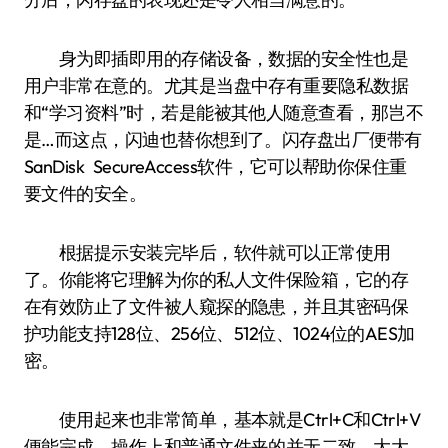
身为即插即用的存储设备，数据的安全性也是
用户非常在意的。尤其是当盘中存有重要隐私数据
和“学习资料”时，若是能被其他人随意查看，那岂不
是…而这点，闪迪也替你想到了。闪存盘出厂便带有
SanDisk SecureAccess软件，它可以帮助你保住重
要文件的安全。
根据提示安装完毕后，软件就可以正常使用
了。你能将它理解为你的私人文件保险箱，它的存
在有效防止了文件被人窥探的隐患，并且其密码保
护功能支持128位、256位、512位、1024位的AES加
密。
使用起来也非常简单，基本就是Ctrl+C和Ctrl+V
便能完成，操作上和普通文件夹的并无二致，大大