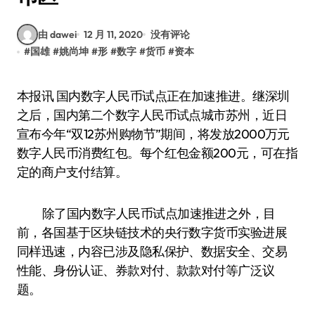
由 dawei
12 月 11, 2020
没有评论
#
国雄
#
姚尚坤
#
形
#
数字
#
货币
#
资本
本报讯 国内数字人民币试点正在加速推进。继深圳
之后，国内第二个数字人民币试点城市苏州，近日
宣布今年“双12苏州购物节”期间，将发放2000万元
数字人民币消费红包。每个红包金额200元，可在指
定的商户支付结算。
除了国内数字人民币试点加速推进之外，目
前，各国基于区块链技术的央行数字货币实验进展
同样迅速，内容已涉及隐私保护、数据安全、交易
性能、身份认证、券款对付、款款对付等广泛议
题。