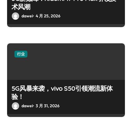
术风潮
dawei
4 月 25, 2026
行业
5G风暴来袭，vivo S50引领潮流新体
验！
dawei
3 月 31, 2026