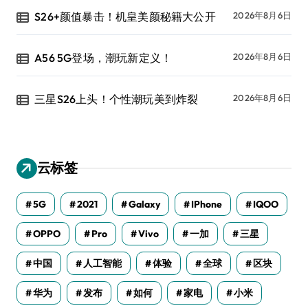
S26+颜值暴击！机皇美颜秘籍大公开
2026年8月6日
A56 5G登场，潮玩新定义！
2026年8月6日
三星S26上头！个性潮玩美到炸裂
2026年8月6日
云标签
5G
2021
Galaxy
IPhone
IQOO
OPPO
Pro
Vivo
一加
三星
中国
人工智能
体验
全球
区块
华为
发布
如何
家电
小米