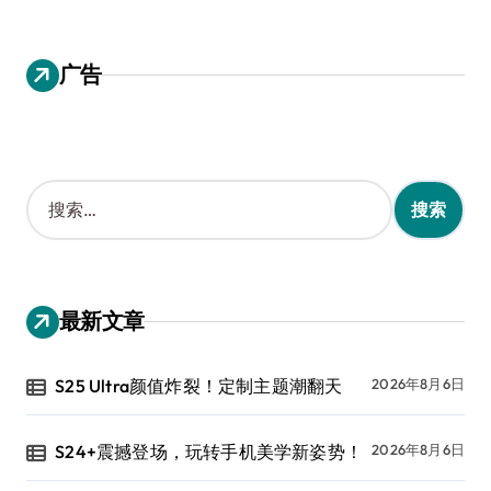
广告
搜
索
：
最新文章
S25 Ultra颜值炸裂！定制主题潮翻天
2026年8月6日
S24+震撼登场，玩转手机美学新姿势！
2026年8月6日