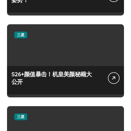
三星
S26+颜值暴击！机皇美颜秘籍大
公开
三星