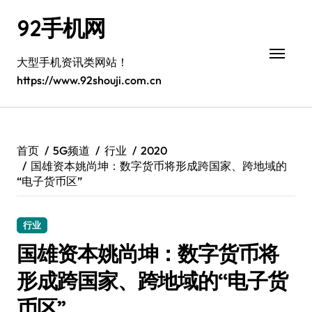
跳
92手机网
转
到
内
大型手机资讯类网站！
容
https://www.92shouji.com.cn
首页
5G频道
行业
2020
国雄资本姚尚坤：数字货币将形成跨国家、跨地域的
“电子货币区”
行业
国雄资本姚尚坤：数字货币将
形成跨国家、跨地域的“电子货
币区”