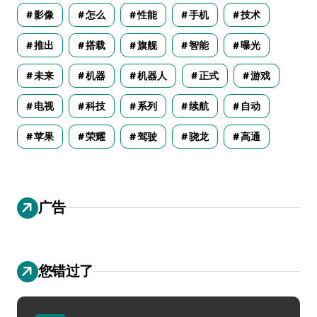
影像
怎么
性能
手机
技术
推出
搭载
旗舰
智能
曝光
未来
机器
机器人
正式
游戏
电视
科技
系列
续航
自动
苹果
荣耀
驾驶
骁龙
高通
广告
您错过了