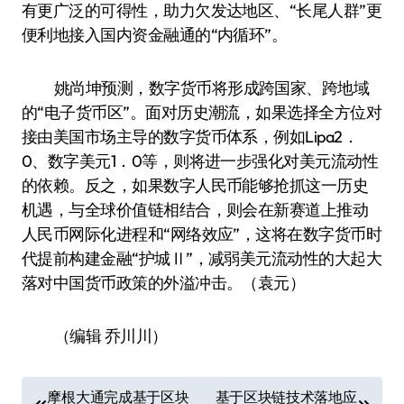
有更广泛的可得性，助力欠发达地区、“长尾人群”更
便利地接入国内资金融通的“内循环”。
姚尚坤预测，数字货币将形成跨国家、跨地域
的“电子货币区”。面对历史潮流，如果选择全方位对
接由美国市场主导的数字货币体系，例如Lipa2．
0、数字美元1．0等，则将进一步强化对美元流动性
的依赖。反之，如果数字人民币能够抢抓这一历史
机遇，与全球价值链相结合，则会在新赛道上推动
人民币网际化进程和“网络效应”，这将在数字货币时
代提前构建金融“护城Ⅱ”，减弱美元流动性的大起大
落对中国货币政策的外溢冲击。（袁元）
（编辑 乔川川）
文
摩根大通完成基于区块
基于区块链技术落地应