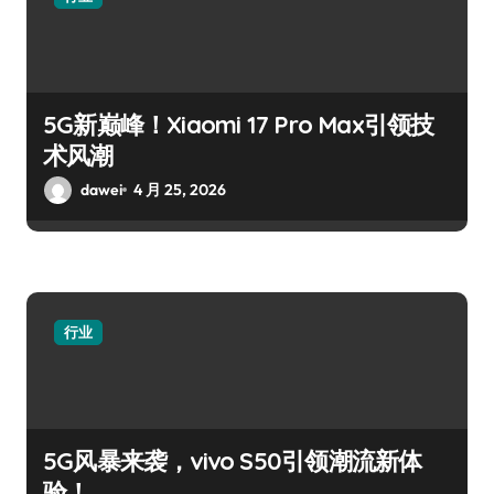
5G新巅峰！Xiaomi 17 Pro Max引领技
术风潮
dawei
4 月 25, 2026
行业
5G风暴来袭，vivo S50引领潮流新体
验！