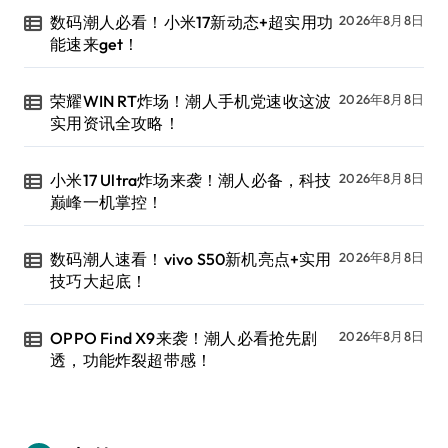
数码潮人必看！小米17新动态+超实用功
2026年8月8日
能速来get！
荣耀WIN RT炸场！潮人手机党速收这波
2026年8月8日
实用资讯全攻略！
小米17 Ultra炸场来袭！潮人必备，科技
2026年8月8日
巅峰一机掌控！
数码潮人速看！vivo S50新机亮点+实用
2026年8月8日
技巧大起底！
OPPO Find X9来袭！潮人必看抢先剧
2026年8月8日
透，功能炸裂超带感！