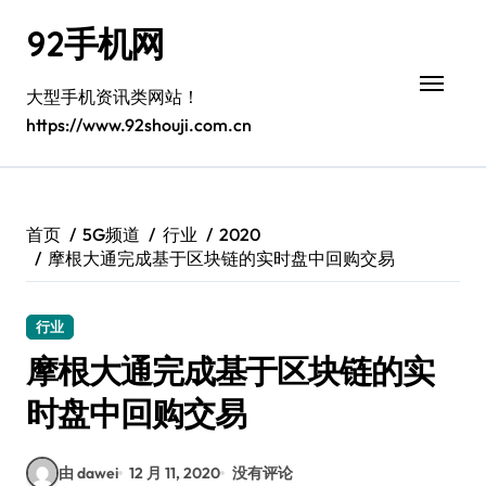
跳
92手机网
转
到
内
大型手机资讯类网站！
容
https://www.92shouji.com.cn
首页
5G频道
行业
2020
摩根大通完成基于区块链的实时盘中回购交易
行业
摩根大通完成基于区块链的实
时盘中回购交易
由 dawei
12 月 11, 2020
没有评论