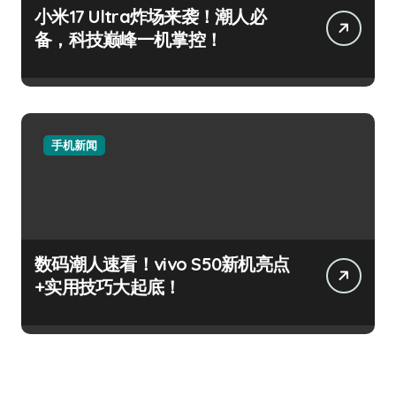
小米17 Ultra炸场来袭！潮人必
备，科技巅峰一机掌控！
手机新闻
数码潮人速看！vivo S50新机亮点
+实用技巧大起底！