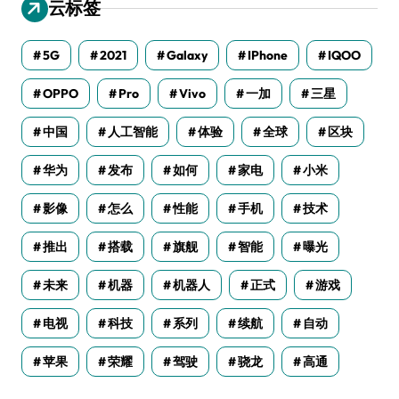
云标签
5G
2021
Galaxy
IPhone
IQOO
OPPO
Pro
Vivo
一加
三星
中国
人工智能
体验
全球
区块
华为
发布
如何
家电
小米
影像
怎么
性能
手机
技术
推出
搭载
旗舰
智能
曝光
未来
机器
机器人
正式
游戏
电视
科技
系列
续航
自动
苹果
荣耀
驾驶
骁龙
高通