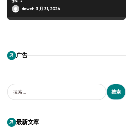
dawei
3 月 31, 2026
广告
搜
索
：
最新文章