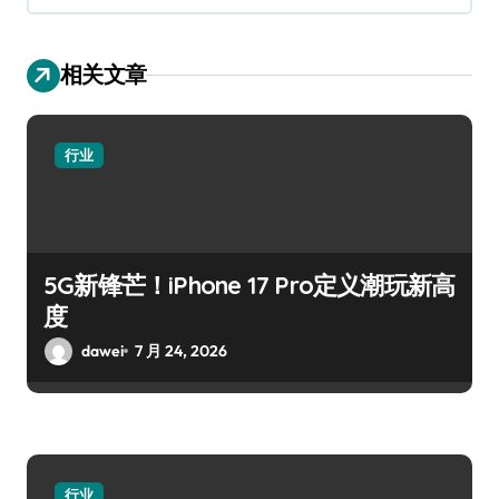
相关文章
行业
5G新锋芒！iPhone 17 Pro定义潮玩新高
度
dawei
7 月 24, 2026
行业