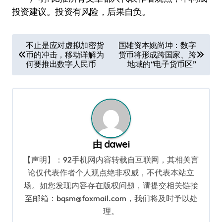
投资建议。投资有风险，后果自负。
文
不止是应对虚拟加密货
国雄资本姚尚坤：数字
币的冲击，移动详解为
货币将形成跨国家、跨
章
何要推出数字人民币
地域的“电子货币区”
导
航
由
dawei
【声明】：92手机网内容转载自互联网，其相关言
论仅代表作者个人观点绝非权威，不代表本站立
场。如您发现内容存在版权问题，请提交相关链接
至邮箱：bqsm@foxmail.com，我们将及时予以处
理。