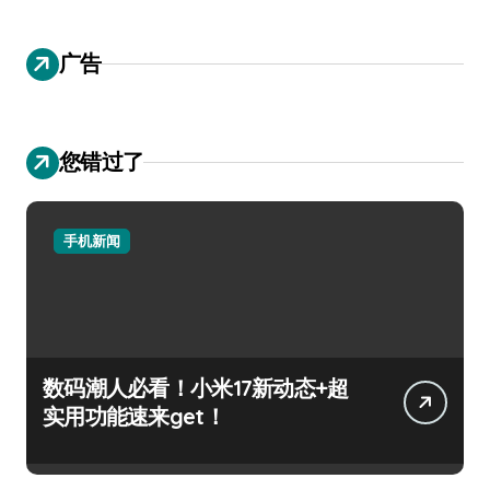
广告
您错过了
手机新闻
数码潮人必看！小米17新动态+超
实用功能速来get！