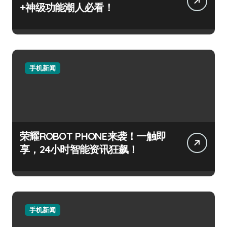
+神级功能潮人必看！
手机新闻
荣耀ROBOT PHONE来袭！一触即
享，24小时智能资讯狂飙！
手机新闻