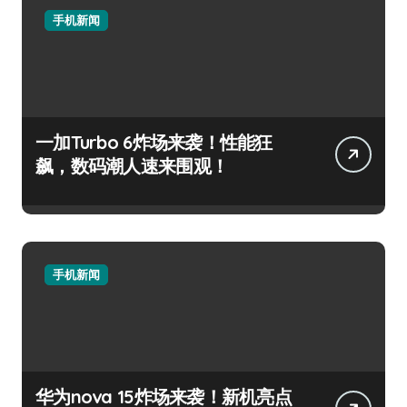
手机新闻
一加Turbo 6炸场来袭！性能狂
飙，数码潮人速来围观！
手机新闻
华为nova 15炸场来袭！新机亮点