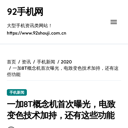
跳
92手机网
转
到
内
大型手机资讯类网站！
容
https://www.92shouji.com.cn
首页
资讯
手机新闻
2020
一加8T概念机首次曝光，电致变色技术加持，还有这
些功能
手机新闻
一加8T概念机首次曝光，电致
变色技术加持，还有这些功能