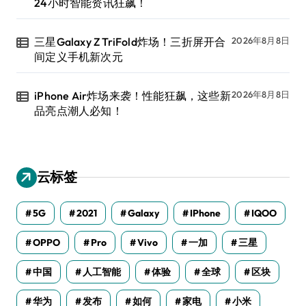
24小时智能资讯狂飙！
三星Galaxy Z TriFold炸场！三折屏开合
2026年8月8日
间定义手机新次元
iPhone Air炸场来袭！性能狂飙，这些新
2026年8月8日
品亮点潮人必知！
云标签
5G
2021
Galaxy
IPhone
IQOO
OPPO
Pro
Vivo
一加
三星
中国
人工智能
体验
全球
区块
华为
发布
如何
家电
小米