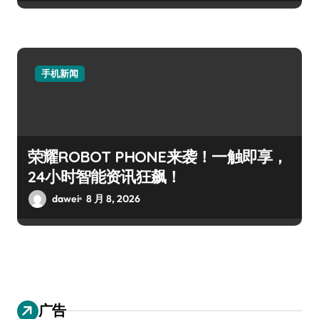
手机新闻
荣耀ROBOT PHONE来袭！一触即享，
24小时智能资讯狂飙！
dawei
8 月 8, 2026
广告