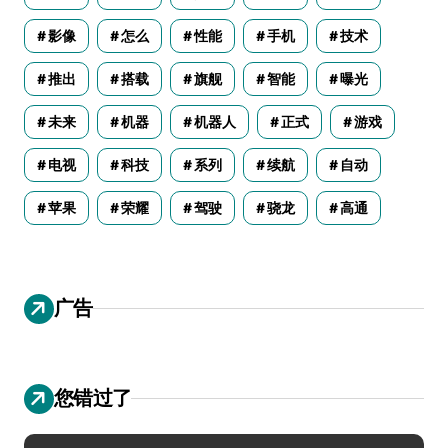
影像
怎么
性能
手机
技术
推出
搭载
旗舰
智能
曝光
未来
机器
机器人
正式
游戏
电视
科技
系列
续航
自动
苹果
荣耀
驾驶
骁龙
高通
广告
您错过了