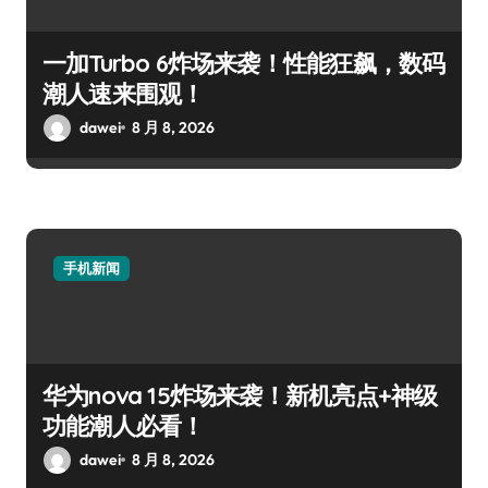
一加Turbo 6炸场来袭！性能狂飙，数码
潮人速来围观！
dawei
8 月 8, 2026
手机新闻
华为nova 15炸场来袭！新机亮点+神级
功能潮人必看！
dawei
8 月 8, 2026