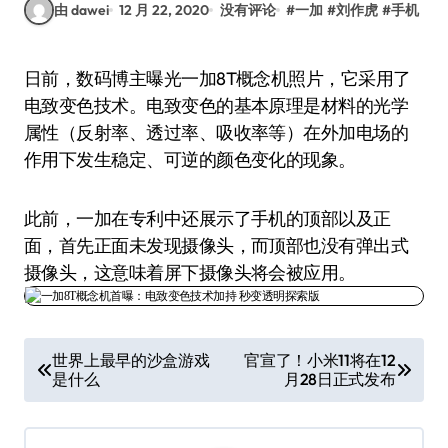
由 dawei
12 月 22, 2020
没有评论
#
一加
#
刘作虎
#
手机
日前，数码博主曝光一加8T概念机照片，它采用了
电致变色技术。电致变色的基本原理是材料的光学
属性（反射率、透过率、吸收率等）在外加电场的
作用下发生稳定、可逆的颜色变化的现象。
此前，一加在专利中还展示了手机的顶部以及正
面，首先正面未发现摄像头，而顶部也没有弹出式
摄像头，这意味着屏下摄像头将会被应用。
文
世界上最早的沙盒游戏
官宣了！小米11将在12
是什么
月28日正式发布
章
导