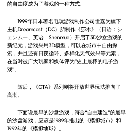
的自由度成为了游戏的一种方式。
1999年日本著名电玩游戏制作公司世嘉为旗下
主机Dreamcast（DC）所制作《莎木》（日语：シ
ェンムー、英语：Shenmue）开启了3D沙盒游戏的
新纪元，游戏采用3D模型，可以在城市中自由探
索，并且还有日夜循环、多样化天气效果等元素，
在当时被广大玩家和媒体评为“史上最棒的电子游
戏”。
随后，《GTA》系列则将开放世界玩法推向了
高潮。
下面说最早的沙盘游戏，符合“自由建造”的最早
的沙盘游戏，应该是1989年推出的《模拟城市》和
1992年的《模拟地球》。