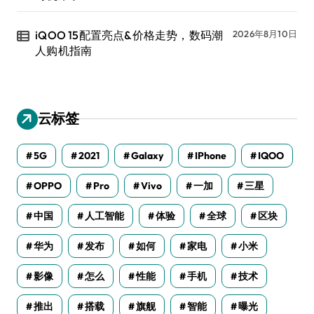
iQOO 15配置亮点&价格走势，数码潮
2026年8月10日
人购机指南
云标签
5G
2021
Galaxy
IPhone
IQOO
OPPO
Pro
Vivo
一加
三星
中国
人工智能
体验
全球
区块
华为
发布
如何
家电
小米
影像
怎么
性能
手机
技术
推出
搭载
旗舰
智能
曝光