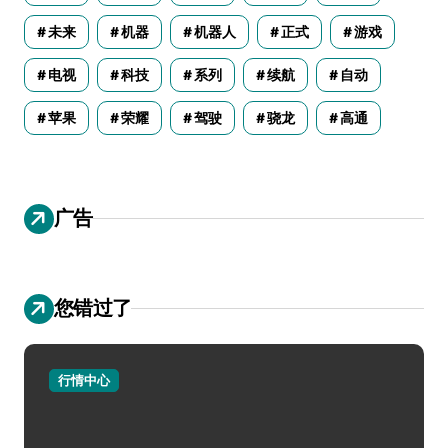
未来
机器
机器人
正式
游戏
电视
科技
系列
续航
自动
苹果
荣耀
驾驶
骁龙
高通
广告
您错过了
行情中心