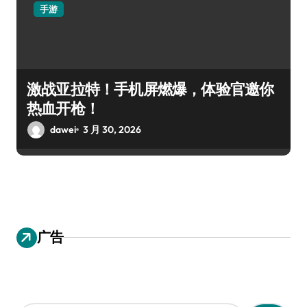
手游
激战亚拉特！手机屏燃爆，体验官邀你
热血开枪！
dawei
3 月 30, 2026
广告