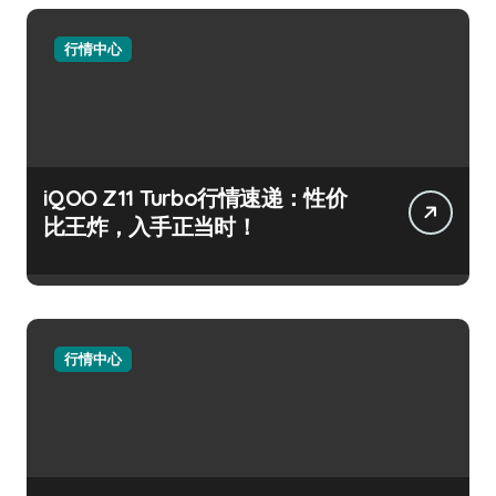
行情中心
iQOO Z11 Turbo行情速递：性价
比王炸，入手正当时！
行情中心