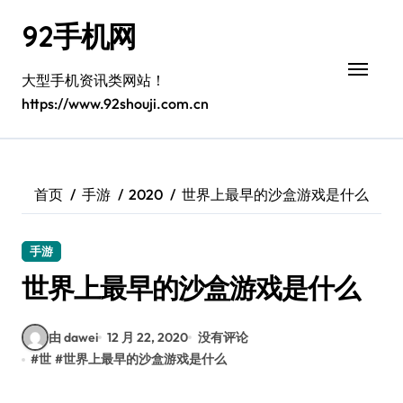
跳
92手机网
转
到
内
大型手机资讯类网站！
容
https://www.92shouji.com.cn
首页
手游
2020
世界上最早的沙盒游戏是什么
手游
世界上最早的沙盒游戏是什么
由 dawei
12 月 22, 2020
没有评论
#
世
#
世界上最早的沙盒游戏是什么