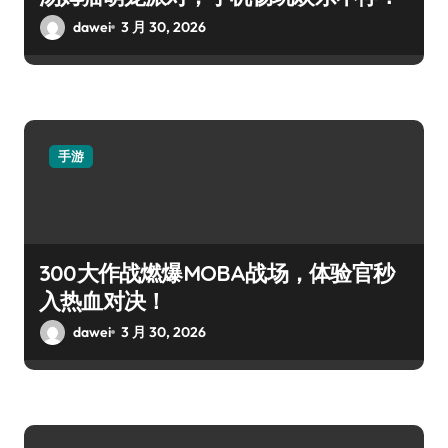
dawei
3 月 30, 2026
手游
300大作战燃爆MOBA战场，体验官秒
入热血对决！
dawei
3 月 30, 2026