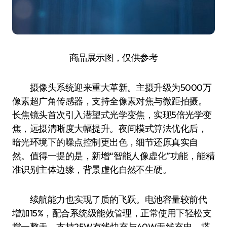
商品展示图，仅供参考
摄像头系统迎来重大革新。主摄升级为5000万
像素超广角传感器，支持全像素对焦与微距拍摄。
长焦镜头首次引入潜望式光学变焦，实现5倍光学变
焦，远摄清晰度大幅提升。夜间模式算法优化后，
暗光环境下的噪点控制更出色，细节还原真实自
然。值得一提的是，新增“智能人像虚化”功能，能精
准识别主体边缘，背景虚化自然不生硬。
续航能力也实现了质的飞跃。电池容量较前代
增加15%，配合系统级能效管理，正常使用下轻松支
撑一整天。支持25W有线快充与40W无线充电，搭