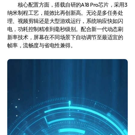
核心配置方面，搭载自研的A18 Pro芯片，采用3
纳米制程工艺，能效比再创新高。无论是多任务处
理、视频剪辑还是大型游戏运行，系统响应快如闪
电，功耗控制精准到毫秒级别。配合新一代动态刷
新率技术，屏幕在不同场景下自动调节至最适宜的
帧率，流畅度与省电性兼得。