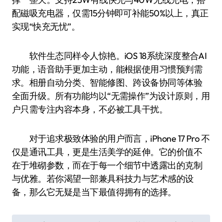
配磁吸充电器，仅需15分钟即可补能50%以上，真正
实现“快充无忧”。
软件生态同样令人惊艳。iOS 18系统深度整合AI
功能，语音助手更加主动，能根据使用习惯预判需
求。相册自动分类、智能修图、跨设备协同等体验
全面升级。所有功能均以“无需操作”为设计原则，用
户只需专注内容本身，不必被工具干扰。
对于追求极致体验的用户而言，iPhone 17 Pro 不
仅是通讯工具，更是生活美学的延伸。它的价值不
在于堆砌参数，而在于每一个细节中透露出的克制
与优雅。若你渴望一部兼具科技力与艺术感的设
备，那么它无疑是当下最值得拥有的选择。