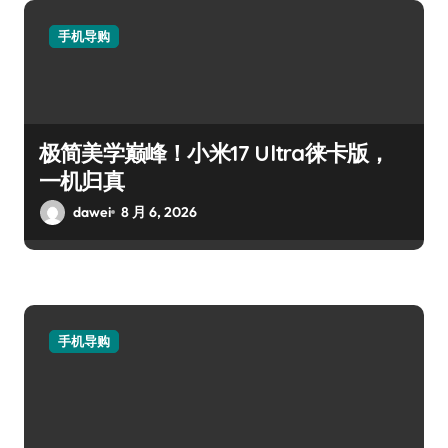
手机导购
极简美学巅峰！小米17 Ultra徕卡版，
一机归真
dawei
8 月 6, 2026
手机导购