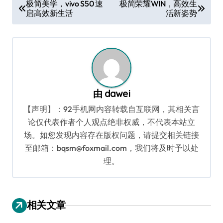
文
极简美学，vivo S50 速
极简荣耀WIN，高效生
启高效新生活
活新姿势
章
导
航
由
dawei
【声明】：92手机网内容转载自互联网，其相关言
论仅代表作者个人观点绝非权威，不代表本站立
场。如您发现内容存在版权问题，请提交相关链接
至邮箱：bqsm@foxmail.com，我们将及时予以处
理。
相关文章