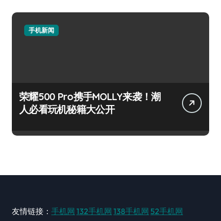
手机新闻
荣耀500 Pro携手MOLLY来袭！潮
人必看玩机秘籍大公开
友情链接：
手机网
132手机网
138手机网
52手机网