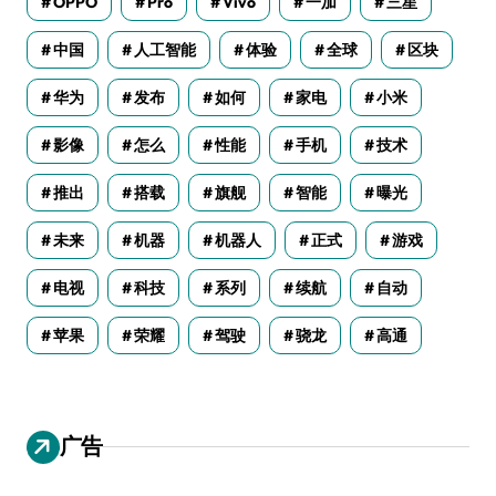
OPPO
Pro
Vivo
一加
三星
中国
人工智能
体验
全球
区块
华为
发布
如何
家电
小米
影像
怎么
性能
手机
技术
推出
搭载
旗舰
智能
曝光
未来
机器
机器人
正式
游戏
电视
科技
系列
续航
自动
苹果
荣耀
驾驶
骁龙
高通
广告