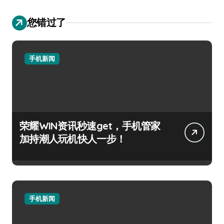
您错过了
手机新闻
荣耀WIN资讯秒速get，手机管家
加持潮人玩机快人一步！
手机新闻