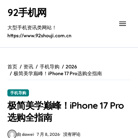
跳
92手机网
转
到
内
大型手机资讯类网站！
容
https://www.92shouji.com.cn
首页
资讯
手机导购
2026
极简美学巅峰！iPhone 17 Pro选购全指南
手机导购
极简美学巅峰！iPhone 17 Pro
选购全指南
由 dawei
7 月 8, 2026
没有评论