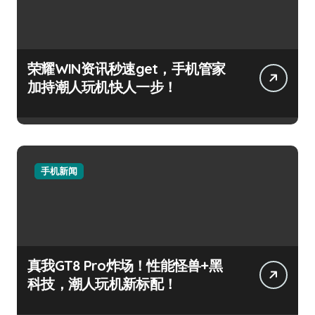
荣耀WIN资讯秒速get，手机管家
加持潮人玩机快人一步！
手机新闻
真我GT8 Pro炸场！性能怪兽+黑
科技，潮人玩机新标配！