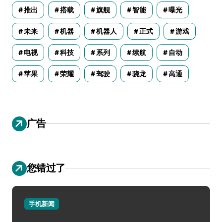
推出
搭载
旗舰
智能
曝光
未来
机器
机器人
正式
游戏
电视
科技
系列
续航
自动
苹果
荣耀
驾驶
骁龙
高通
广告
您错过了
手机新闻