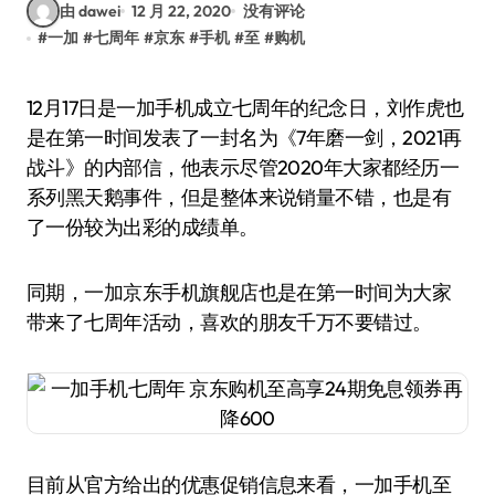
由 dawei
12 月 22, 2020
没有评论
#
一加
#
七周年
#
京东
#
手机
#
至
#
购机
12月17日是一加手机成立七周年的纪念日，刘作虎也
是在第一时间发表了一封名为《7年磨一剑，2021再
战斗》的内部信，他表示尽管2020年大家都经历一
系列黑天鹅事件，但是整体来说销量不错，也是有
了一份较为出彩的成绩单。
同期，一加京东手机旗舰店也是在第一时间为大家
带来了七周年活动，喜欢的朋友千万不要错过。
目前从官方给出的优惠促销信息来看，一加手机至