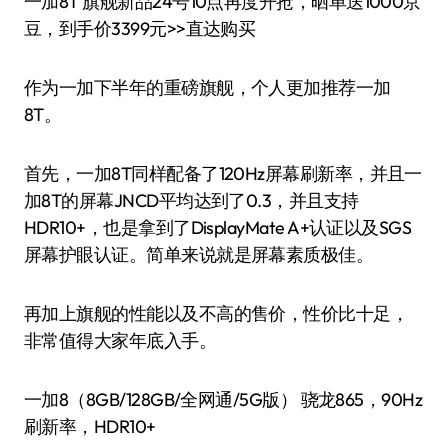
一加8T 旗舰新品24号10点再度开抢，晒单送1000京
豆，到手价3399元>>直达购买
作为一加下半年的重磅旗舰，个人更加推荐一加
8T。
首先，一加8T同样配备了120Hz屏幕刷新率，并且一
加8T的屏幕JNCD平均达到了0.3，并且支持
HDR10+，也是拿到了DisplayMate A+认证以及SGS
屏幕护眼认证。简单来说就是屏幕素质极佳。
再加上旗舰的性能以及不高的售价，性价比十足，
非常值得大家年底入手。
一加8（8GB/128GB/全网通/5G版） 骁龙865，90Hz
刷新率，HDR10+