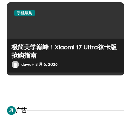
手机导购
极简美学巅峰！Xiaomi 17 Ultra徕卡版
抢购指南
dawei
8 月 6, 2026
广告