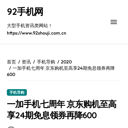
跳
92手机网
转
到
内
大型手机资讯类网站！
容
https://www.92shouji.com.cn
首页
资讯
手机导购
2020
一加手机七周年 京东购机至高享24期免息领券再降
600
手机导购
一加手机七周年 京东购机至高
享24期免息领券再降600