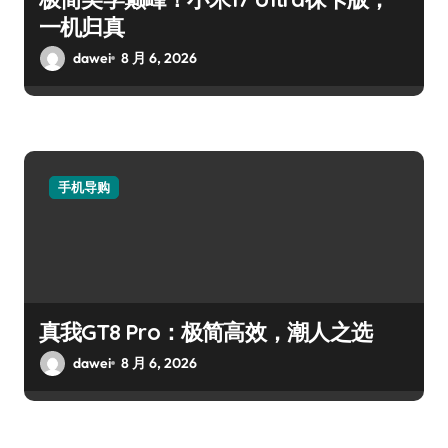
一机归真
dawei
8 月 6, 2026
手机导购
真我GT8 Pro：极简高效，潮人之选
dawei
8 月 6, 2026