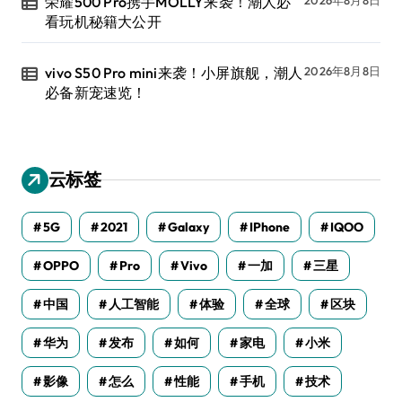
荣耀500 Pro携手MOLLY来袭！潮人必
看玩机秘籍大公开
vivo S50 Pro mini来袭！小屏旗舰，潮人
2026年8月8日
必备新宠速览！
云标签
5G
2021
Galaxy
IPhone
IQOO
OPPO
Pro
Vivo
一加
三星
中国
人工智能
体验
全球
区块
华为
发布
如何
家电
小米
影像
怎么
性能
手机
技术