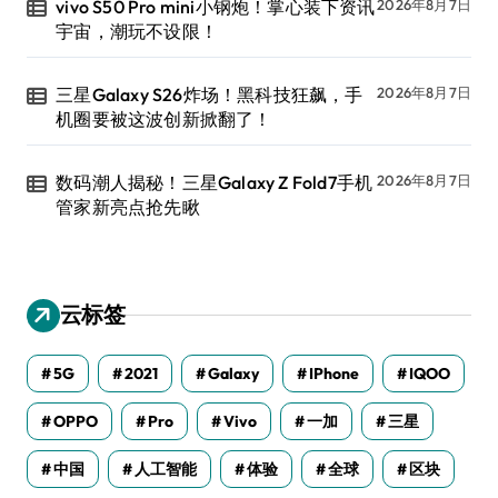
vivo S50 Pro mini小钢炮！掌心装下资讯
2026年8月7日
宇宙，潮玩不设限！
三星Galaxy S26炸场！黑科技狂飙，手
2026年8月7日
机圈要被这波创新掀翻了！
数码潮人揭秘！三星Galaxy Z Fold7手机
2026年8月7日
管家新亮点抢先瞅
云标签
5G
2021
Galaxy
IPhone
IQOO
OPPO
Pro
Vivo
一加
三星
中国
人工智能
体验
全球
区块