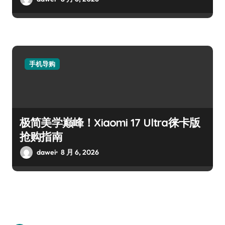
手机导购
极简美学巅峰！Xiaomi 17 Ultra徕卡版
抢购指南
dawei
8 月 6, 2026