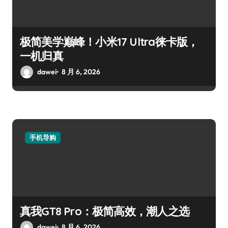
极简美学巅峰！小米17 Ultra徕卡版，
一机归真
dawei
8 月 6, 2026
手机导购
真我GT8 Pro：极简高效，潮人之选
dawei
8 月 6, 2026