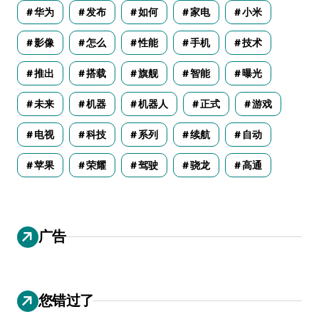
华为
发布
如何
家电
小米
影像
怎么
性能
手机
技术
推出
搭载
旗舰
智能
曝光
未来
机器
机器人
正式
游戏
电视
科技
系列
续航
自动
苹果
荣耀
驾驶
骁龙
高通
广告
您错过了