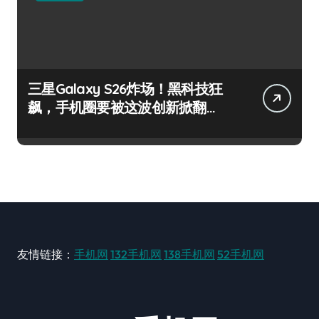
三星Galaxy S26炸场！黑科技狂
飙，手机圈要被这波创新掀翻
了！
友情链接：
手机网
132手机网
138手机网
52手机网