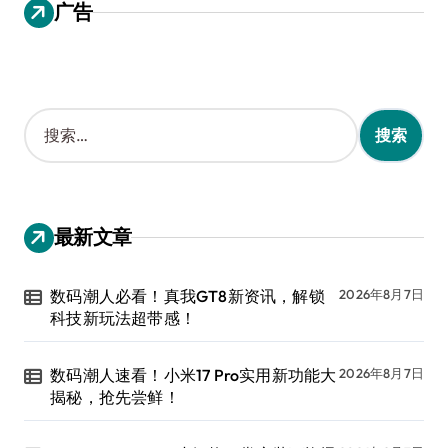
广告
搜
索
：
最新文章
数码潮人必看！真我GT8新资讯，解锁
2026年8月7日
科技新玩法超带感！
数码潮人速看！小米17 Pro实用新功能大
2026年8月7日
揭秘，抢先尝鲜！