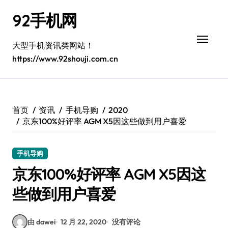
跳
92手机网
转
到
内
大型手机资讯类网站！
容
https://www.92shouji.com.cn
首页
资讯
手机导购
2020
京东100%好评率 AGM X5因这些做到用户喜爱
手机导购
京东100%好评率 AGM X5因这
些做到用户喜爱
由 dawei
12 月 22, 2020
没有评论