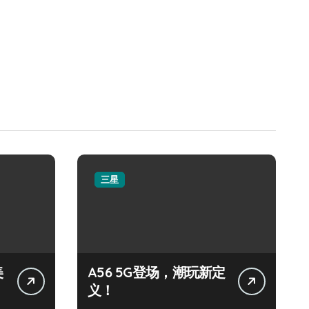
三星
美
A56 5G登场，潮玩新定
义！