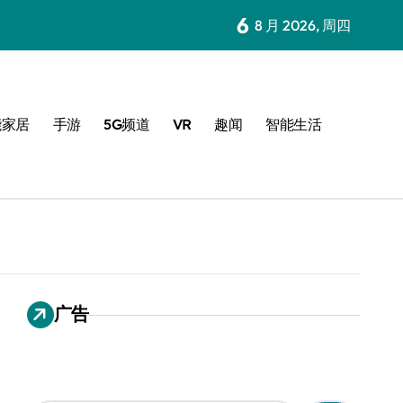
6
8 月 2026, 周四
能家居
手游
5G频道
VR
趣闻
智能生活
广告