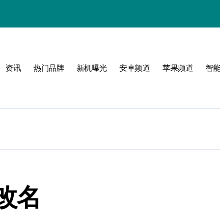
资讯
热门品牌
新机曝光
安卓频道
苹果频道
智
圈！
改名