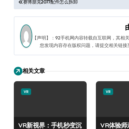
文
赛博朋克2077配件怎么拆卸
章
导
航
【声明】：92手机网内容转载自互联网，其相
您发现内容存在版权问题，请提交相关链接至邮箱
相关文章
VR
VR
VR新视界：手机秒变沉
VR体验