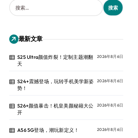
搜
索
：
最新文章
S25 Ultra颜值炸裂！定制主题潮翻
2026年8月6日
天
S24+震撼登场，玩转手机美学新姿
2026年8月6日
势！
S26+颜值暴击！机皇美颜秘籍大公
2026年8月6日
开
A56 5G登场，潮玩新定义！
2026年8月6日