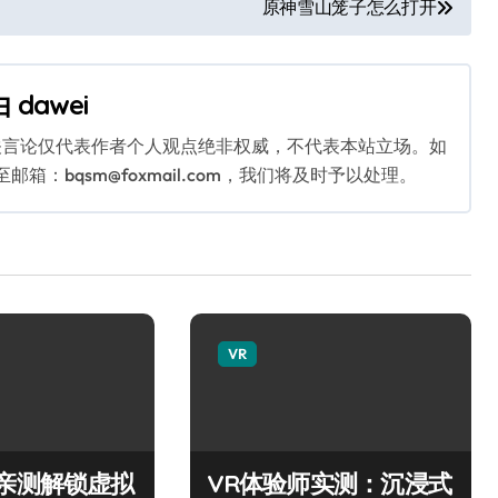
原神雪山笼子怎么打开
由
dawei
关言论仅代表作者个人观点绝非权威，不代表本站立场。如
：bqsm@foxmail.com，我们将及时予以处理。
VR
师亲测解锁虚拟
VR体验师实测：沉浸式