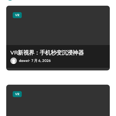
VR
VR新视界：手机秒变沉浸神器
dawei
7 月 6, 2026
VR