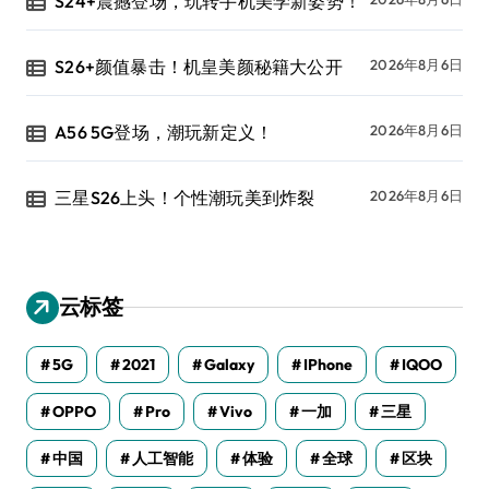
S24+震撼登场，玩转手机美学新姿势！
S26+颜值暴击！机皇美颜秘籍大公开
2026年8月6日
A56 5G登场，潮玩新定义！
2026年8月6日
三星S26上头！个性潮玩美到炸裂
2026年8月6日
云标签
5G
2021
Galaxy
IPhone
IQOO
OPPO
Pro
Vivo
一加
三星
中国
人工智能
体验
全球
区块