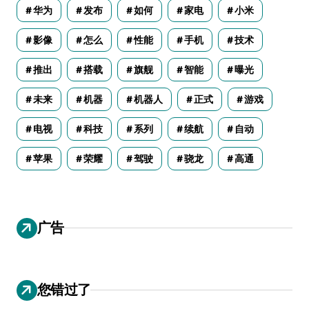
华为
发布
如何
家电
小米
影像
怎么
性能
手机
技术
推出
搭载
旗舰
智能
曝光
未来
机器
机器人
正式
游戏
电视
科技
系列
续航
自动
苹果
荣耀
驾驶
骁龙
高通
广告
您错过了