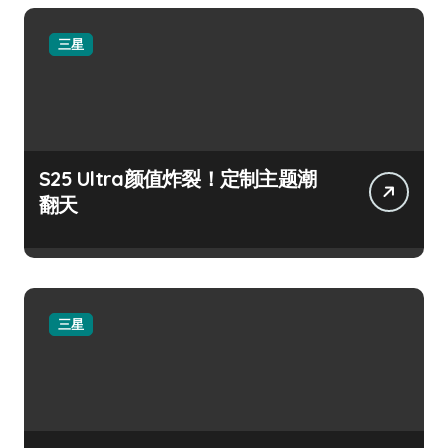
三星
S25 Ultra颜值炸裂！定制主题潮
翻天
三星