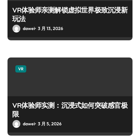
VR体验师亲测解锁虚拟世界极致沉浸新
玩法
dawei
3 月 13, 2026
VR
VR体验师实测：沉浸式如何突破感官极
限
dawei
3 月 5, 2026