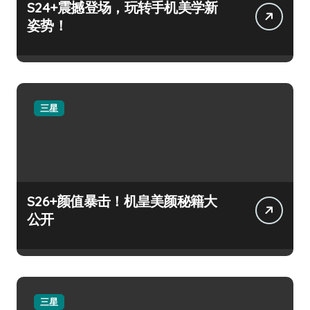
S24+震撼登场，玩转手机美学新
姿势！
三星
S26+颜值暴击！机皇美颜秘籍大
公开
三星