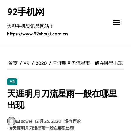
跳
92手机网
转
到
内
大型手机资讯类网站！
容
https://www.92shouji.com.cn
首页
VR
2020
天涯明月刀流星雨一般在哪里出现
VR
天涯明月刀流星雨一般在哪里
出现
由 dawei
12 月 25, 2020
没有评论
#
天涯明月刀流星雨一般在哪里出现