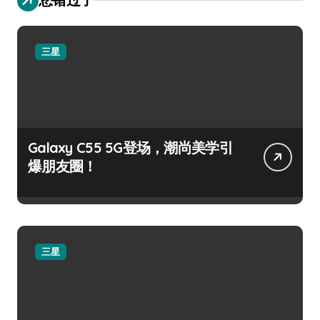
三星
Galaxy C55 5G登场，潮尚美学引
爆朋友圈！
三星