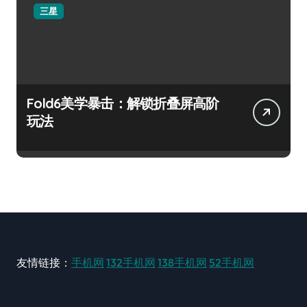
三星
Fold6美学暴击：解锁折叠屏高阶
玩法
友情链接：
手机网
132手机网
138手机网
52手机网