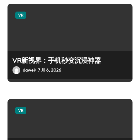
VR
VR新视界：手机秒变沉浸神器
dawei
7 月 6, 2026
VR