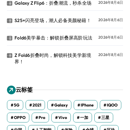
Galaxy Z Flip6：折叠潮流，秒杀全场
2026年8月6日
S25+闪亮登场，潮人必备美颜秘籍！
2026年8月6日
Fold6美学暴击：解锁折叠屏高阶玩法
2026年8月6日
Z Fold6折叠时尚，解锁科技美学新境
2026年8月6日
界！
云标签
5G
2021
Galaxy
IPhone
IQOO
OPPO
Pro
Vivo
一加
三星
中国
人工智能
体验
全球
区块