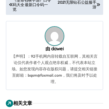
2021无限钻石公益服手
码大全 最新口令码一
章
游
览
导
航
由
dawei
【声明】：92手机网内容转载自互联网，其相关言
论仅代表作者个人观点绝非权威，不代表本站立
场。如您发现内容存在版权问题，请提交相关链接
至邮箱：bqsm@foxmail.com，我们将及时予以处
理。
相关文章