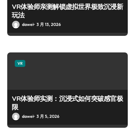
VR体验师亲测解锁虚拟世界极致沉浸新
玩法
dawei
3 月 13, 2026
VR
VR体验师实测：沉浸式如何突破感官极
限
dawei
3 月 5, 2026