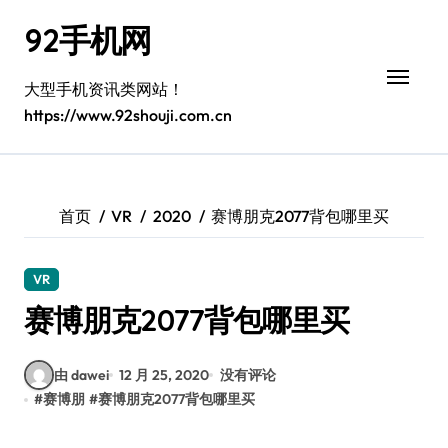
跳
92手机网
转
到
内
大型手机资讯类网站！
容
https://www.92shouji.com.cn
首页
VR
2020
赛博朋克2077背包哪里买
VR
赛博朋克2077背包哪里买
由 dawei
12 月 25, 2020
没有评论
#
赛博朋
#
赛博朋克2077背包哪里买