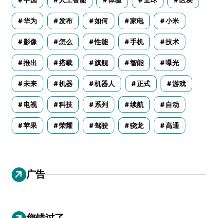
华为
发布
如何
家电
小米
影像
怎么
性能
手机
技术
推出
搭载
旗舰
智能
曝光
未来
机器
机器人
正式
游戏
电视
科技
系列
续航
自动
苹果
荣耀
驾驶
骁龙
高通
广告
您错过了