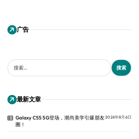
广告
搜
索
：
最新文章
Galaxy C55 5G登场，潮尚美学引爆朋友
2026年8月6日
圈！