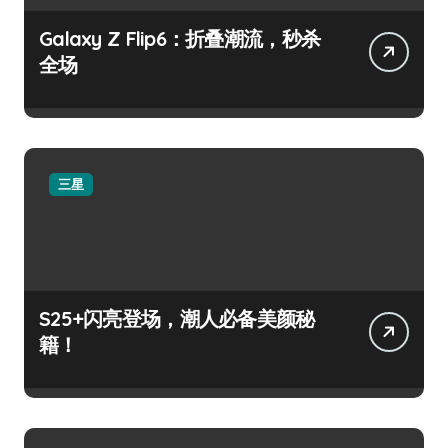
Galaxy Z Flip6：折叠潮流，秒杀
全场
三星
S25+闪亮登场，潮人必备美颜秘
籍！