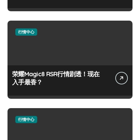
行情中心
荣耀Magic8 RSR行情剧透！现在
入手最香？
行情中心