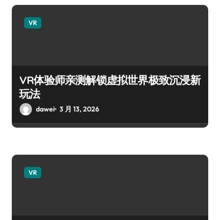
VR
VR体验师亲测解锁虚拟世界极致沉浸新
玩法
dawei
3 月 13, 2026
VR