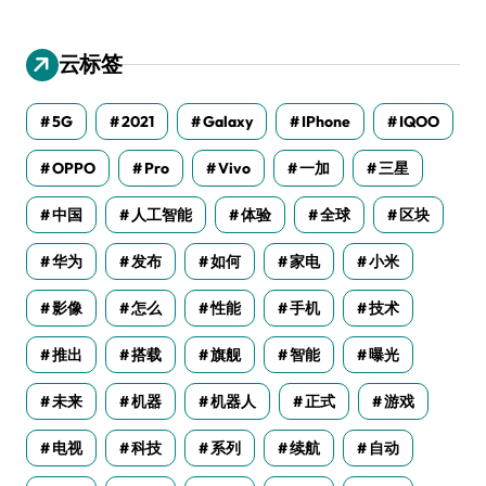
云标签
5G
2021
Galaxy
IPhone
IQOO
OPPO
Pro
Vivo
一加
三星
中国
人工智能
体验
全球
区块
华为
发布
如何
家电
小米
影像
怎么
性能
手机
技术
推出
搭载
旗舰
智能
曝光
未来
机器
机器人
正式
游戏
电视
科技
系列
续航
自动