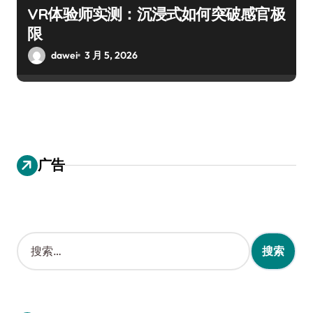
VR体验师实测：沉浸式如何突破感官极
限
dawei
3 月 5, 2026
广告
搜
索
：