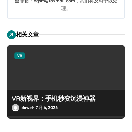
至邮箱：bqsm@foxmail.com，我们将及时予以处
理。
相关文章
VR
VR新视界：手机秒变沉浸神器
dawei
7 月 6, 2026