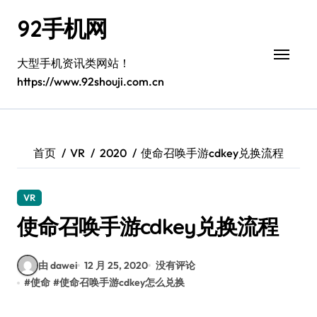
跳
92手机网
转
到
内
大型手机资讯类网站！
容
https://www.92shouji.com.cn
首页
VR
2020
使命召唤手游cdkey兑换流程
VR
使命召唤手游cdkey兑换流程
由 dawei
12 月 25, 2020
没有评论
#
使命
#
使命召唤手游cdkey怎么兑换