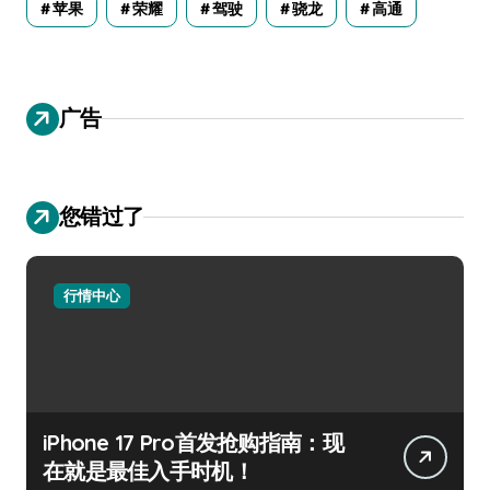
苹果
荣耀
驾驶
骁龙
高通
广告
您错过了
行情中心
iPhone 17 Pro首发抢购指南：现
在就是最佳入手时机！