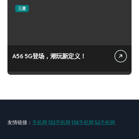
三星
A56 5G登场，潮玩新定义！
友情链接：
手机网
132手机网
138手机网
52手机网