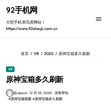
跳
92手机网
转
到
内
大型手机资讯类网站！
容
https://www.92shouji.com.cn
首页
VR
2020
原神宝箱多久刷新
VR
原神宝箱多久刷新
由 dawei
12 月 25, 2020
没有评论
#
原神宝箱刷新
#
原神宝箱多久刷新