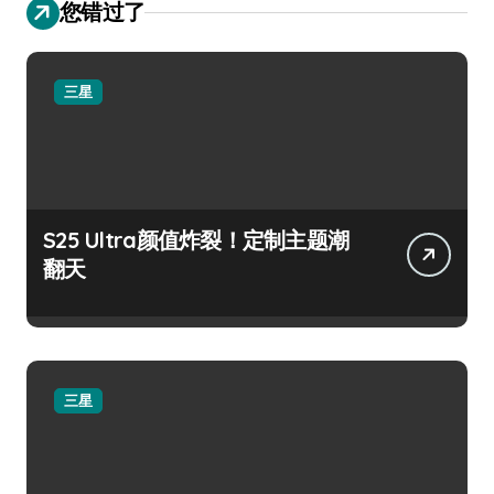
您错过了
三星
S25 Ultra颜值炸裂！定制主题潮
翻天
三星