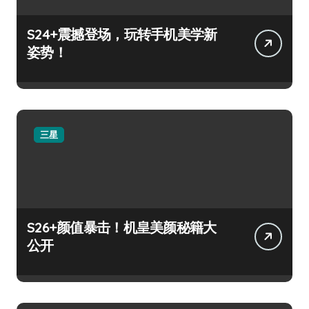
S24+震撼登场，玩转手机美学新
姿势！
三星
S26+颜值暴击！机皇美颜秘籍大
公开