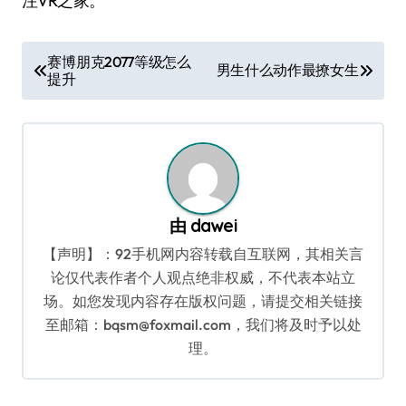
注VR之家。
文
赛博朋克2077等级怎么
男生什么动作最撩女生
提升
章
导
航
由
dawei
【声明】：92手机网内容转载自互联网，其相关言
论仅代表作者个人观点绝非权威，不代表本站立
场。如您发现内容存在版权问题，请提交相关链接
至邮箱：bqsm@foxmail.com，我们将及时予以处
理。