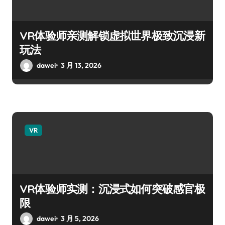
VR体验师亲测解锁虚拟世界极致沉浸新
玩法
dawei
3 月 13, 2026
VR
VR体验师实测：沉浸式如何突破感官极
限
dawei
3 月 5, 2026