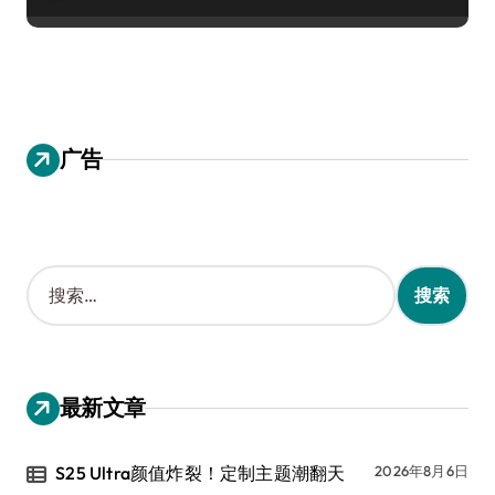
广告
搜
索
：
最新文章
S25 Ultra颜值炸裂！定制主题潮翻天
2026年8月6日