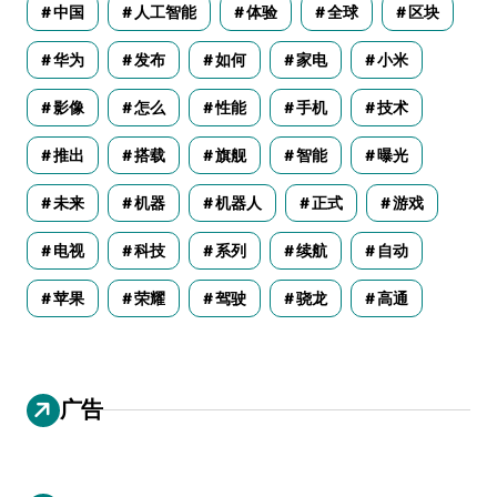
中国
人工智能
体验
全球
区块
华为
发布
如何
家电
小米
影像
怎么
性能
手机
技术
推出
搭载
旗舰
智能
曝光
未来
机器
机器人
正式
游戏
电视
科技
系列
续航
自动
苹果
荣耀
驾驶
骁龙
高通
广告