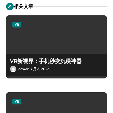
相关文章
VR
VR新视界：手机秒变沉浸神器
dawei
7 月 6, 2026
VR