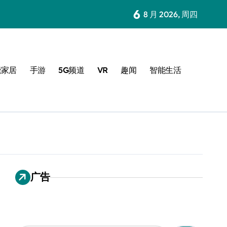
6
8 月 2026, 周四
能家居
手游
5G频道
VR
趣闻
智能生活
广告