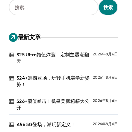
搜
索
：
最新文章
S25 Ultra颜值炸裂！定制主题潮翻
2026年8月6日
天
S24+震撼登场，玩转手机美学新姿
2026年8月6日
势！
S26+颜值暴击！机皇美颜秘籍大公
2026年8月6日
开
A56 5G登场，潮玩新定义！
2026年8月6日