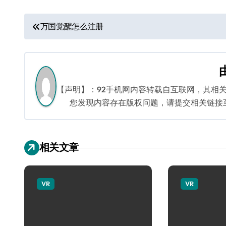
文
万国觉醒怎么注册
章
导
航
【声明】：92手机网内容转载自互联网，其相
您发现内容存在版权问题，请提交相关链接至邮箱
相关文章
VR
VR