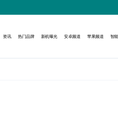
资讯
热门品牌
新机曝光
安卓频道
苹果频道
智
圈！