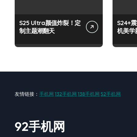
S25 Ultra颜值炸裂！定
S24
制主题潮翻天
机美学
友情链接：
手机网
132手机网
138手机网
52手机网
92手机网