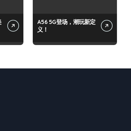
美
A56 5G登场，潮玩新定
义！