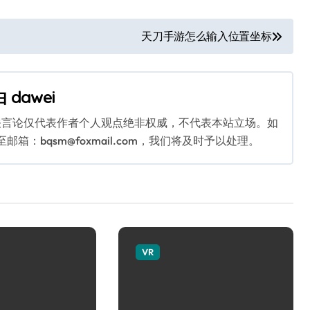
天刀手游怎么输入位置坐标
由
dawei
关言论仅代表作者个人观点绝非权威，不代表本站立场。如
：bqsm@foxmail.com，我们将及时予以处理。
VR