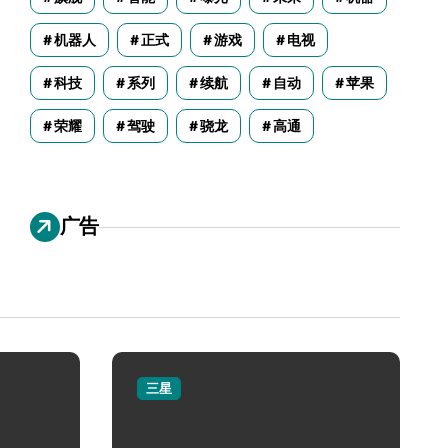
机器人
正式
游戏
电视
科技
系列
续航
自动
苹果
荣耀
驾驶
骁龙
高通
广告
三星