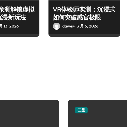
师亲测解锁虚拟
VR体验师实测：沉浸式
沉浸新玩法
如何突破感官极限
月 13, 2026
dawei
3 月 5, 2026
三星