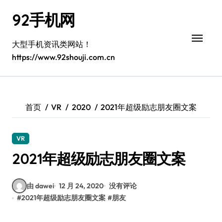
跳
92手机网
转
到
内
大型手机资讯类网站！
容
https://www.92shouji.com.cn
首页
VR
2020
2021年超级励志朋友圈文案
VR
2021年超级励志朋友圈文案
由 dawei
12 月 24, 2020
没有评论
#
2021年超级励志朋友圈文案
#
朋友