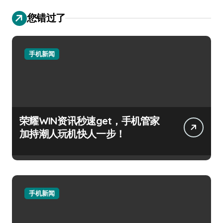
您错过了
手机新闻
荣耀WIN资讯秒速get，手机管家
加持潮人玩机快人一步！
手机新闻