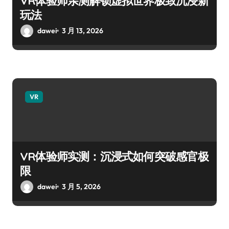
VR体验师亲测解锁虚拟世界极致沉浸新
玩法
dawei
3 月 13, 2026
VR
VR体验师实测：沉浸式如何突破感官极
限
dawei
3 月 5, 2026