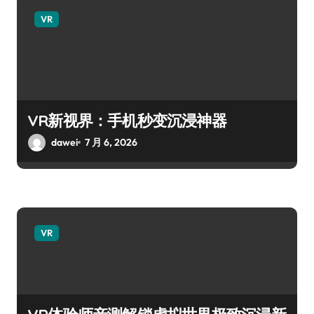
VR
VR新视界：手机秒变沉浸神器
dawei
7 月 6, 2026
VR