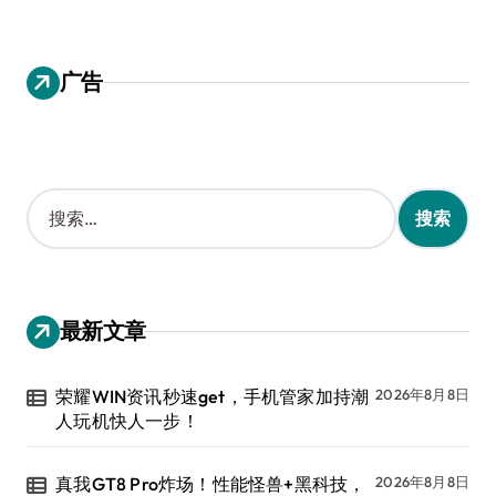
广告
搜
索
：
最新文章
荣耀WIN资讯秒速get，手机管家加持潮
2026年8月8日
人玩机快人一步！
真我GT8 Pro炸场！性能怪兽+黑科技，
2026年8月8日