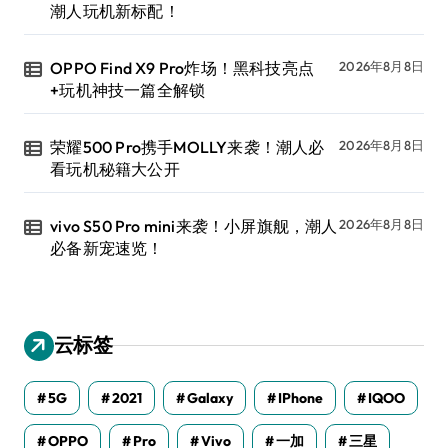
潮人玩机新标配！
OPPO Find X9 Pro炸场！黑科技亮点
2026年8月8日
+玩机神技一篇全解锁
荣耀500 Pro携手MOLLY来袭！潮人必
2026年8月8日
看玩机秘籍大公开
vivo S50 Pro mini来袭！小屏旗舰，潮人
2026年8月8日
必备新宠速览！
云标签
5G
2021
Galaxy
IPhone
IQOO
OPPO
Pro
Vivo
一加
三星