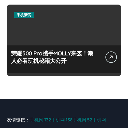
手机新闻
荣耀500 Pro携手MOLLY来袭！潮
人必看玩机秘籍大公开
友情链接：
手机网
132手机网
138手机网
52手机网