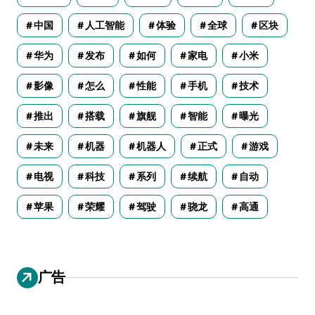
中国
人工智能
体验
全球
区块
华为
发布
如何
家电
小米
影像
怎么
性能
手机
技术
推出
搭载
旗舰
智能
曝光
未来
机器
机器人
正式
游戏
电视
科技
系列
续航
自动
苹果
荣耀
驾驶
骁龙
高通
广告