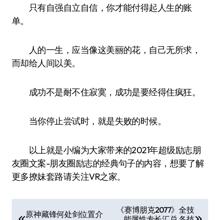
只有自强自立自信，你才能付得起人生的账
单。
人的一生，应当像这美丽的花，自己无所求，
而却给人间以美。
成功不是耐不住寂寞，成功是要经得住疯狂。
当你停止尝试时，就是失败的时候。
以上就是小编为大家带来的2021年超级励志朋
友圈文案-朋友圈励志的经典句子的内容，想要了解
更多撩妹套路请关注VR之家。
文
《赛博朋克2077》全技
原神藏锋何处剑位置介
能属性专长汇总 各技