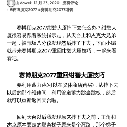
由 dawei
12 月 23, 2020
没有评论
#
赛博朋克2077
#
赛博朋克2077绀碧
赛博朋克2077绀碧大厦掉下去怎么办？绀碧大
厦很容易跟着系统指示走，从天台上和杰克大兄弟
一起，被荒坂八分仪发现然后摔了下去，下面小编
就带来赛博朋克2077重回绀碧大厦技巧，一起来看
看吧。
赛博朋克2077重回绀碧大厦技巧
要利用蓄力跳(可以在义体商店购买)，从摔下去
以后的那个维修间，利用管道蓄力跳当跳板，然后
就可以重新返回天台啦。
回到天台以后我发现原来摔下去之前，主角和
杰克原本要走的那条梯子原来是个死路，那个梯子