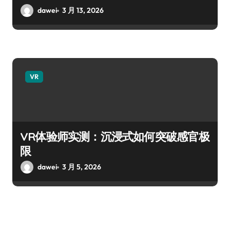
dawei
3 月 13, 2026
VR
VR体验师实测：沉浸式如何突破感官极
限
dawei
3 月 5, 2026