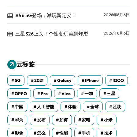
A56 5G登场，潮玩新定义！
2026年8月6日
三星S26上头！个性潮玩美到炸裂
2026年8月6日
云标签
5G
2021
Galaxy
IPhone
IQOO
OPPO
Pro
Vivo
一加
三星
中国
人工智能
体验
全球
区块
华为
发布
如何
家电
小米
影像
怎么
性能
手机
技术