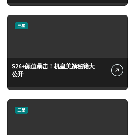
三星
S26+颜值暴击！机皇美颜秘籍大
公开
三星