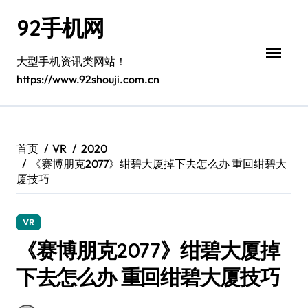
跳
92手机网
转
到
内
大型手机资讯类网站！
容
https://www.92shouji.com.cn
首页
VR
2020
《赛博朋克2077》绀碧大厦掉下去怎么办 重回绀碧大
厦技巧
VR
《赛博朋克2077》绀碧大厦掉
下去怎么办 重回绀碧大厦技巧