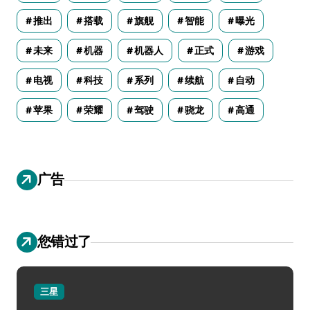
推出
搭载
旗舰
智能
曝光
未来
机器
机器人
正式
游戏
电视
科技
系列
续航
自动
苹果
荣耀
驾驶
骁龙
高通
广告
您错过了
三星