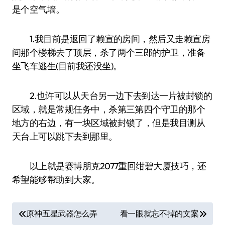
是个空气墙。
1.我目前是返回了赖宣的房间，然后又走赖宣房
间那个楼梯去了顶层，杀了两个三郎的护卫，准备
坐飞车逃生(目前我还没坐)。
2.也许可以从天台另一边下去到达一片被封锁的
区域，就是常规任务中，杀第三第四个守卫的那个
地方的右边，有一块区域被封锁了，但是我目测从
天台上可以跳下去到那里。
以上就是赛博朋克2077重回绀碧大厦技巧，还
希望能够帮助到大家。
文
原神五星武器怎么弄
看一眼就忘不掉的文案