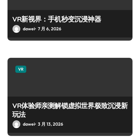
VR新视界：手机秒变沉浸神器
dawei
7 月 6, 2026
VR
VR体验师亲测解锁虚拟世界极致沉浸新
玩法
dawei
3 月 13, 2026