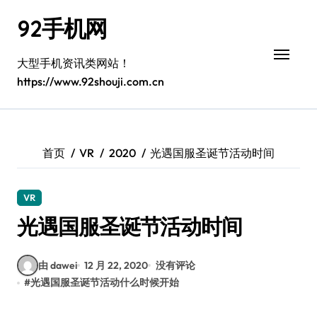
跳
92手机网
转
到
内
大型手机资讯类网站！
容
https://www.92shouji.com.cn
首页
VR
2020
光遇国服圣诞节活动时间
VR
光遇国服圣诞节活动时间
由 dawei
12 月 22, 2020
没有评论
#
光遇国服圣诞节活动什么时候开始