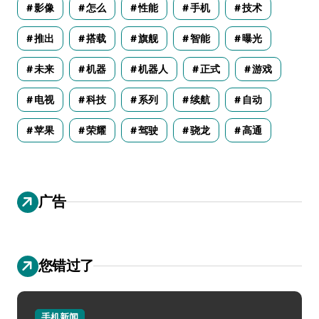
影像
怎么
性能
手机
技术
推出
搭载
旗舰
智能
曝光
未来
机器
机器人
正式
游戏
电视
科技
系列
续航
自动
苹果
荣耀
驾驶
骁龙
高通
广告
您错过了
手机新闻