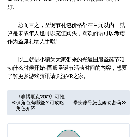
好。
总而言之，圣诞节礼包价格都在百元以内，就
算是未成年人也可以充值购买，喜欢的话可以考虑
作为圣诞礼物入手哦!
以上就是小编为大家带来的光遇国服圣诞节活
动什么时候开始-国服圣诞节活动时间的内容，想要
了解更多游戏资讯请关注VR之家。
文
《赛博朋克2077》可推
倒角色有哪些？可攻略
拳头账号怎么修改密码
章
角色介绍
导
航