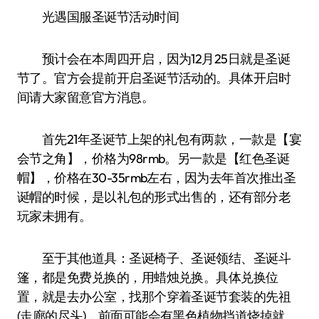
光遇国服圣诞节活动时间
预计会在本周四开启，因为12月25日就是圣诞
节了。官方会提前开启圣诞节活动的。具体开启时
间请大家留意官方消息。
首先21年圣诞节上架的礼包有两款，一款是【宴
会节之角】，价格为98rmb。另一款是【红色圣诞
帽】，价格在30-35rmb左右，因为去年首次推出圣
诞帽的时候，是以礼包的形式出售的，还有部分老
玩家未拥有。
至于其他道具：圣诞椅子、圣诞领结、圣诞斗
篷，都是免费兑换的，用蜡烛兑换。具体兑换位
置，就是去办公室，找那个穿着圣诞节套装的先祖
(走廊的尽头)，前面可能会有黑色植物挡道烧掉就