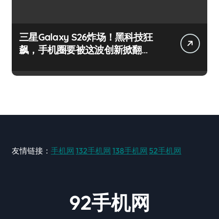
三星Galaxy S26炸场！黑科技狂
飙，手机圈要被这波创新掀翻
了！
友情链接：
手机网
132手机网
138手机网
52手机网
92手机网