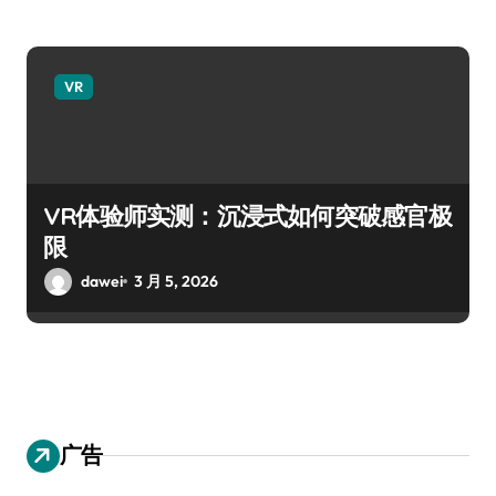
VR
VR体验师实测：沉浸式如何突破感官极
限
dawei
3 月 5, 2026
广告