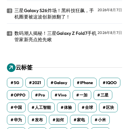
三星Galaxy S26炸场！黑科技狂飙，手
2026年8月7日
机圈要被这波创新掀翻了！
数码潮人揭秘！三星Galaxy Z Fold7手机
2026年8月7日
管家新亮点抢先瞅
云标签
5G
2021
Galaxy
IPhone
IQOO
OPPO
Pro
Vivo
一加
三星
中国
人工智能
体验
全球
区块
华为
发布
如何
家电
小米