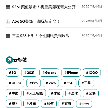
S26+颜值暴击！机皇美颜秘籍大公开
2026年8月6日
A56 5G登场，潮玩新定义！
2026年8月6日
三星S26上头！个性潮玩美到炸裂
2026年8月6日
云标签
5G
2021
Galaxy
IPhone
IQOO
OPPO
Pro
Vivo
一加
三星
中国
人工智能
体验
全球
区块
华为
发布
如何
家电
小米