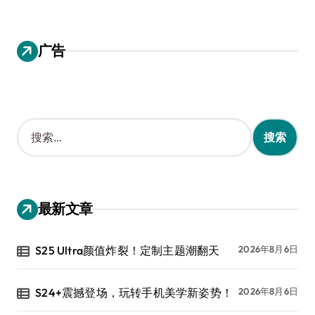
广告
搜
索
：
最新文章
S25 Ultra颜值炸裂！定制主题潮翻天
2026年8月6日
S24+震撼登场，玩转手机美学新姿势！
2026年8月6日