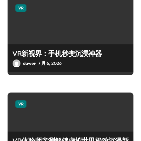
VR
VR新视界：手机秒变沉浸神器
dawei
7 月 6, 2026
VR
VR体验师亲测解锁虚拟世界极致沉浸新