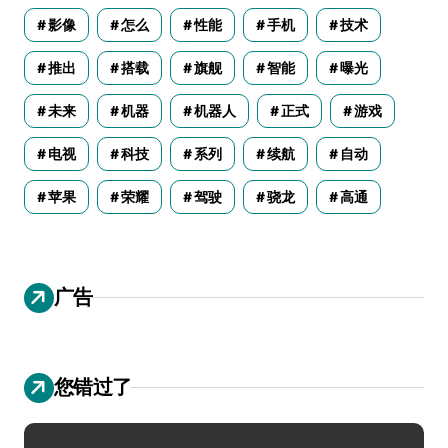
影像
怎么
性能
手机
技术
推出
搭载
旗舰
智能
曝光
未来
机器
机器人
正式
游戏
电视
科技
系列
续航
自动
苹果
荣耀
驾驶
骁龙
高通
广告
您错过了