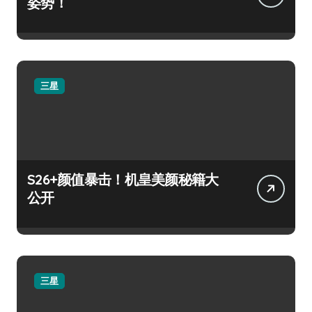
姿势！
三星
S26+颜值暴击！机皇美颜秘籍大
公开
三星