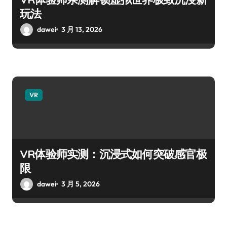
玩法
dawei
3 月 13, 2026
VR
VR体验师实测：沉浸式如何突破感官极
限
dawei
3 月 5, 2026