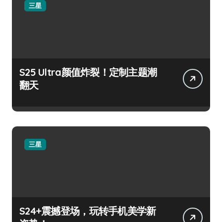
三星
S25 Ultra颜值炸裂！定制主题潮
翻天
三星
S24+震撼登场，玩转手机美学新