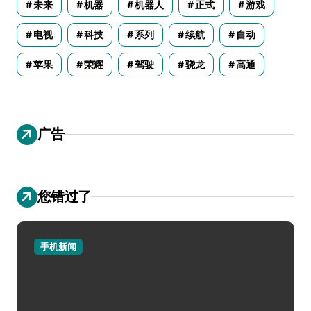
未来
机器
机器人
正式
游戏
电视
科技
系列
续航
自动
苹果
荣耀
驾驶
骁龙
高通
广告
您错过了
手机新闻