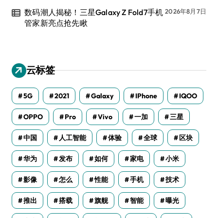
数码潮人揭秘！三星Galaxy Z Fold7手机
2026年8月7日
管家新亮点抢先瞅
云标签
5G
2021
Galaxy
IPhone
IQOO
OPPO
Pro
Vivo
一加
三星
中国
人工智能
体验
全球
区块
华为
发布
如何
家电
小米
影像
怎么
性能
手机
技术
推出
搭载
旗舰
智能
曝光