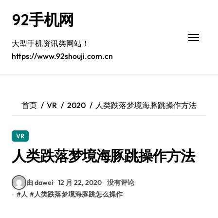
跳
92手机网
转
到
内
大型手机资讯类网站！
容
https://www.92shouji.com.cn
首页
VR
2020
人类跌落梦境海豚跳操作方法
VR
人类跌落梦境海豚跳操作方法
由 dawei
12 月 22, 2020
没有评论
#
人
#
人类跌落梦境海豚跳怎么操作