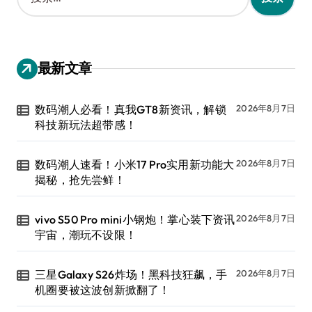
索
：
最新文章
数码潮人必看！真我GT8新资讯，解锁
2026年8月7日
科技新玩法超带感！
数码潮人速看！小米17 Pro实用新功能大
2026年8月7日
揭秘，抢先尝鲜！
vivo S50 Pro mini小钢炮！掌心装下资讯
2026年8月7日
宇宙，潮玩不设限！
三星Galaxy S26炸场！黑科技狂飙，手
2026年8月7日
机圈要被这波创新掀翻了！