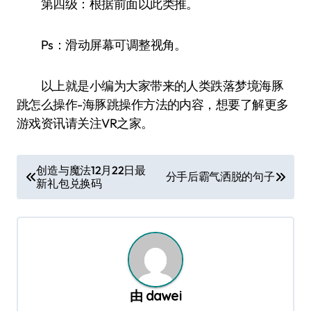
第四级：根据前面以此类推。
Ps：滑动屏幕可调整视角。
以上就是小编为大家带来的人类跌落梦境海豚
跳怎么操作-海豚跳操作方法的内容，想要了解更多
游戏资讯请关注VR之家。
文
创造与魔法12月22日最
分手后霸气洒脱的句子
新礼包兑换码
章
导
航
由
dawei