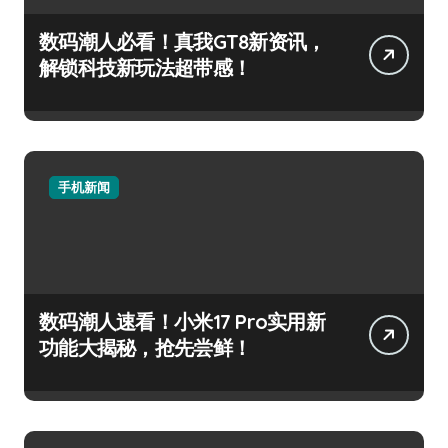
数码潮人必看！真我GT8新资讯，
解锁科技新玩法超带感！
手机新闻
数码潮人速看！小米17 Pro实用新
功能大揭秘，抢先尝鲜！