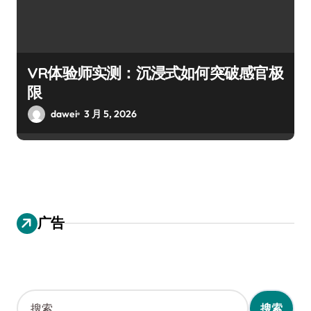
VR体验师实测：沉浸式如何突破感官极
限
dawei
3 月 5, 2026
广告
搜