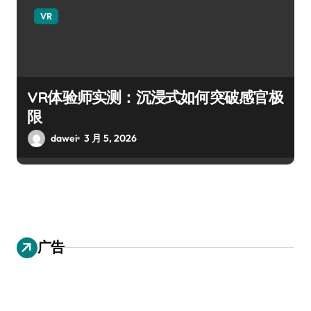
VR
VR体验师实测：沉浸式如何突破感官极
限
dawei
3 月 5, 2026
广告