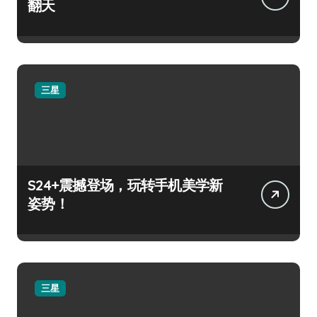
翻天
三星
S24+震撼登场，玩转手机美学新
姿势！
三星