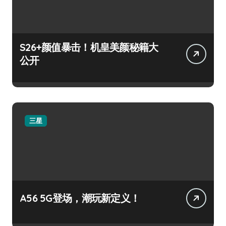
S26+颜值暴击！机皇美颜秘籍大
公开
三星
A56 5G登场，潮玩新定义！