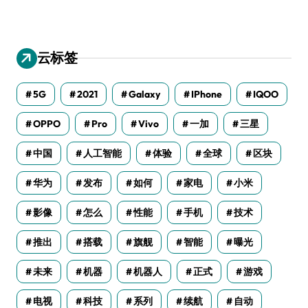
云标签
5G
2021
Galaxy
IPhone
IQOO
OPPO
Pro
Vivo
一加
三星
中国
人工智能
体验
全球
区块
华为
发布
如何
家电
小米
影像
怎么
性能
手机
技术
推出
搭载
旗舰
智能
曝光
未来
机器
机器人
正式
游戏
电视
科技
系列
续航
自动