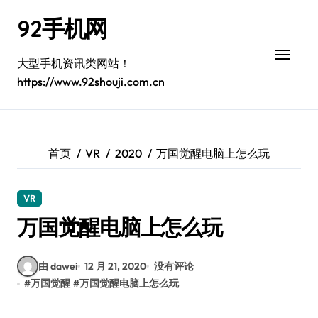
跳
92手机网
转
到
内
大型手机资讯类网站！
容
https://www.92shouji.com.cn
首页
VR
2020
万国觉醒电脑上怎么玩
VR
万国觉醒电脑上怎么玩
由 dawei
12 月 21, 2020
没有评论
#
万国觉醒
#
万国觉醒电脑上怎么玩