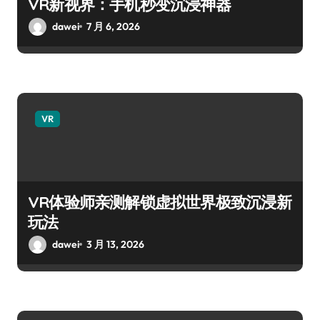
VR新视界：手机秒变沉浸神器
dawei
7 月 6, 2026
VR
VR体验师亲测解锁虚拟世界极致沉浸新
玩法
dawei
3 月 13, 2026