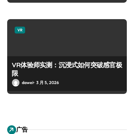
VR
VR体验师实测：沉浸式如何突破感官极
限
dawei
3 月 5, 2026
广告