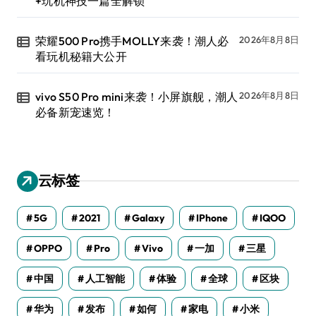
+玩机神技一篇全解锁
荣耀500 Pro携手MOLLY来袭！潮人必
2026年8月8日
看玩机秘籍大公开
vivo S50 Pro mini来袭！小屏旗舰，潮人
2026年8月8日
必备新宠速览！
云标签
5G
2021
Galaxy
IPhone
IQOO
OPPO
Pro
Vivo
一加
三星
中国
人工智能
体验
全球
区块
华为
发布
如何
家电
小米