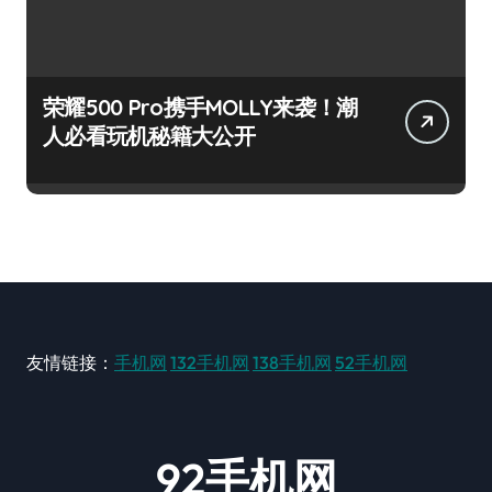
荣耀500 Pro携手MOLLY来袭！潮
人必看玩机秘籍大公开
友情链接：
手机网
132手机网
138手机网
52手机网
92手机网