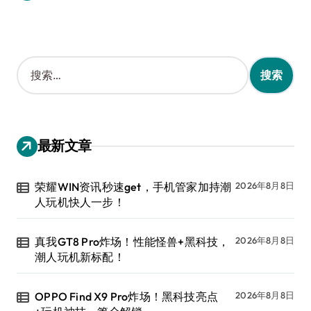
搜
索
：
最新文章
荣耀WIN资讯秒速get，手机管家加持潮
2026年8月8日
人玩机快人一步！
真我GT8 Pro炸场！性能怪兽+黑科技，
2026年8月8日
潮人玩机新标配！
OPPO Find X9 Pro炸场！黑科技亮点
2026年8月8日