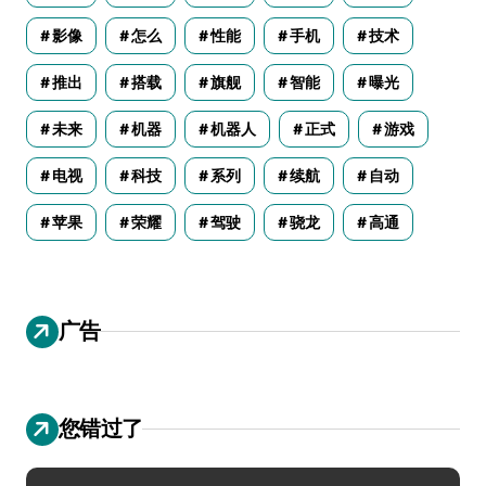
影像
怎么
性能
手机
技术
推出
搭载
旗舰
智能
曝光
未来
机器
机器人
正式
游戏
电视
科技
系列
续航
自动
苹果
荣耀
驾驶
骁龙
高通
广告
您错过了