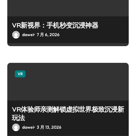
VR新视界：手机秒变沉浸神器
dawei
7 月 6, 2026
VR
VR体验师亲测解锁虚拟世界极致沉浸新
玩法
dawei
3 月 13, 2026