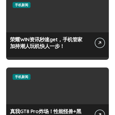
手机新闻
荣耀WIN资讯秒速get，手机管家
加持潮人玩机快人一步！
手机新闻
真我GT8 Pro炸场！性能怪兽+黑