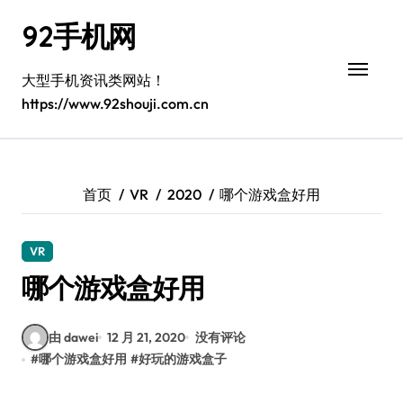
跳
92手机网
转
到
内
大型手机资讯类网站！
容
https://www.92shouji.com.cn
首页
VR
2020
哪个游戏盒好用
VR
哪个游戏盒好用
由 dawei
12 月 21, 2020
没有评论
#
哪个游戏盒好用
#
好玩的游戏盒子