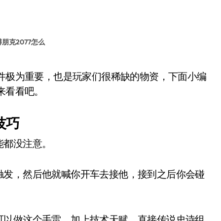
朋克2077怎么
来看看吧。
技巧
都没注意。
发，然后他就喊你开车去接他，接到之后你会碰
以做这个手雷，加上技术天赋，直接传说史诗组