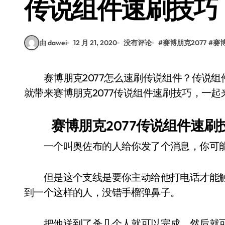
传说组件速刷技巧
由 dawei
12 月 21, 2020
没有评论
#
赛博朋克2077
#
赛博
赛博朋克2077怎么速刷传说组件？传说组件极为重要，也是玩家们很稀缺的物资，下面小编
就带来赛博朋克2077传说组件速刷技巧，一起
赛博朋克2077传说组件速刷
一个叫奥佐布的人给你发了个消息，你可能
但是这个支线是要你主动给他打电话才能触
到一个这样的人，没错手榴弹鼻子。
把他送到了杀几个人就可以完成，然后就可