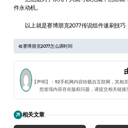
件永动机。
以上就是赛博朋克2077传说组件速刷技巧
文
赛博朋克2077怎么调时间
章
导
航
【声明】：92手机网内容转载自互联网，其相
您发现内容存在版权问题，请提交相关链接至邮箱
相关文章