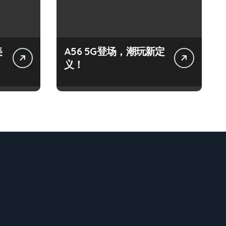
美
A56 5G登场，潮玩新定
义！