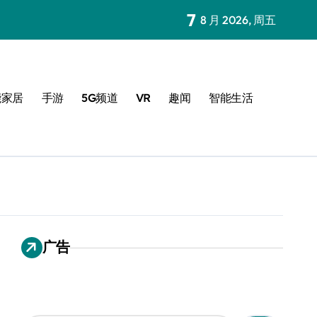
7
8 月 2026, 周五
能家居
手游
5G频道
VR
趣闻
智能生活
广告