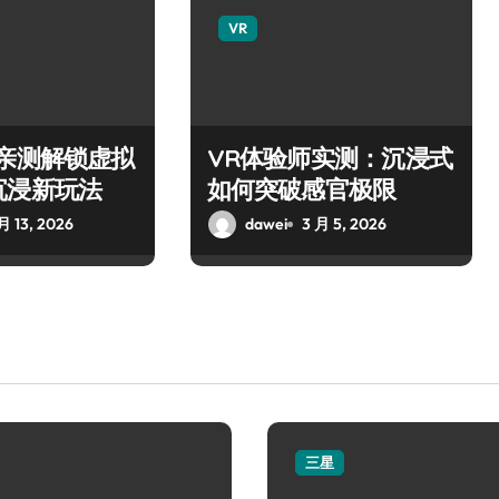
VR
师亲测解锁虚拟
VR体验师实测：沉浸式
沉浸新玩法
如何突破感官极限
月 13, 2026
dawei
3 月 5, 2026
三星