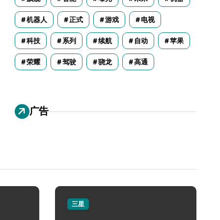
机器人
正式
游戏
电视
科技
系列
续航
自动
苹果
荣耀
驾驶
骁龙
高通
广告
三星