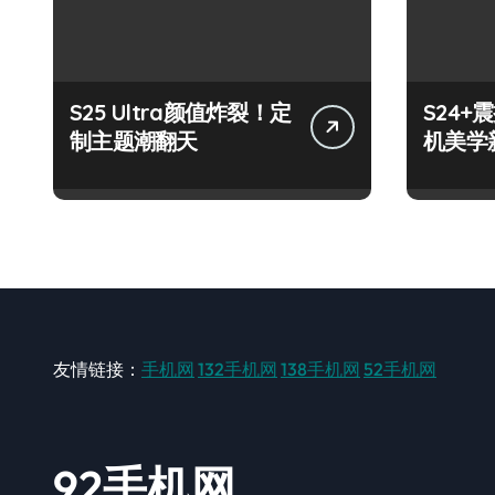
S25 Ultra颜值炸裂！定
S24
制主题潮翻天
机美学
友情链接：
手机网
132手机网
138手机网
52手机网
92手机网