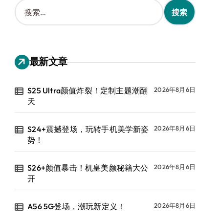
搜
索
：
最新文章
S25 Ultra颜值炸裂！定制主题潮翻
2026年8月6日
天
S24+震撼登场，玩转手机美学新姿
2026年8月6日
势！
S26+颜值暴击！机皇美颜秘籍大公
2026年8月6日
开
A56 5G登场，潮玩新定义！
2026年8月6日