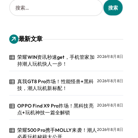
搜
索
：
最新文章
荣耀WIN资讯秒速get，手机管家加
2026年8月8日
持潮人玩机快人一步！
真我GT8 Pro炸场！性能怪兽+黑科
2026年8月8日
技，潮人玩机新标配！
OPPO Find X9 Pro炸场！黑科技亮
2026年8月8日
点+玩机神技一篇全解锁
荣耀500 Pro携手MOLLY来袭！潮人
2026年8月8日
必看玩机秘籍大公开