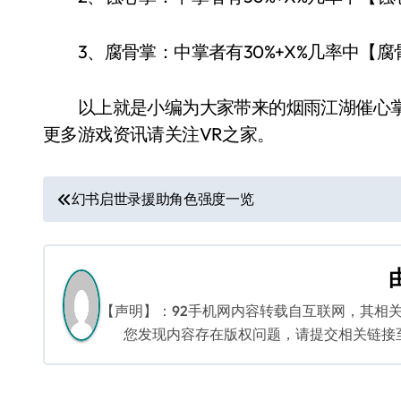
3、腐骨掌：中掌者有30%+X%几率中【腐
以上就是小编为大家带来的烟雨江湖催心掌
更多游戏资讯请关注VR之家。
文
幻书启世录援助角色强度一览
章
导
航
【声明】：92手机网内容转载自互联网，其相
您发现内容存在版权问题，请提交相关链接至邮箱