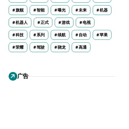
旗舰
智能
曝光
未来
机器
机器人
正式
游戏
电视
科技
系列
续航
自动
苹果
荣耀
驾驶
骁龙
高通
广告