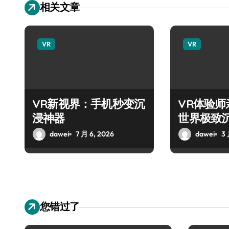
相关文章
VR
VR
VR新视界：手机秒变沉
VR体验
浸神器
世界极致
dawei
7 月 6, 2026
dawei
3 
您错过了