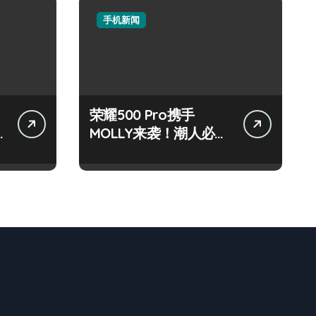
手机新闻
荣耀500 Pro携手
MOLLY来袭！潮人必看
玩机秘籍大公开