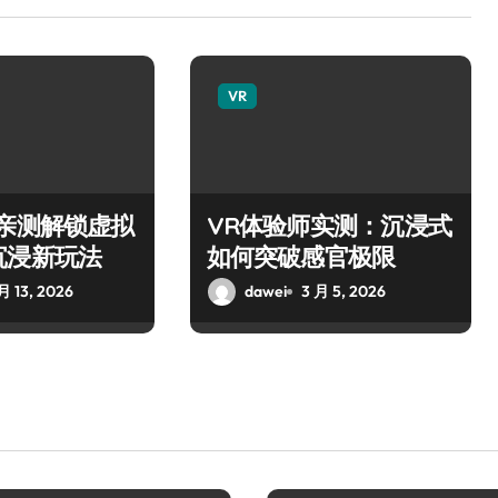
VR
师亲测解锁虚拟
VR体验师实测：沉浸式
沉浸新玩法
如何突破感官极限
月 13, 2026
dawei
3 月 5, 2026