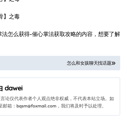
骨】之毒
法怎么获得-催心掌法获取攻略的内容，想要了解
怎么和女孩聊天找话题
由
dawei
关言论仅代表作者个人观点绝非权威，不代表本站立场。如
：bqsm@foxmail.com，我们将及时予以处理。