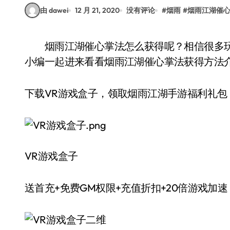
由 dawei
12 月 21, 2020
没有评论
#
烟雨
#
烟雨江湖催
烟雨江湖催心掌法怎么获得呢？相信很多玩家们都想拥有催心掌法吧？下面就跟随VR之家的
小编一起进来看看烟雨江湖催心掌法获得方法
下载VR游戏盒子，领取烟雨江湖手游福利礼包 ↓
VR游戏盒子
送首充+免费GM权限+充值折扣+20倍游戏加速