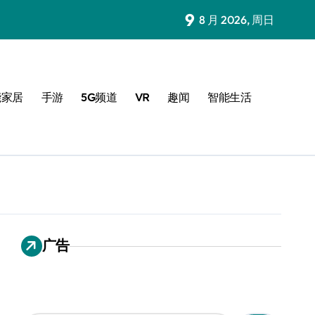
9
8 月 2026, 周日
能家居
手游
5G频道
VR
趣闻
智能生活
广告