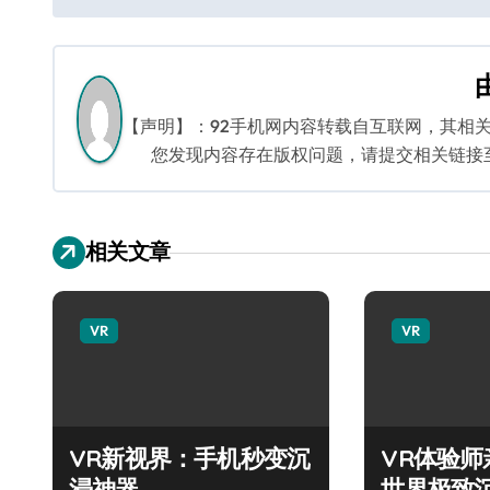
章
导
航
【声明】：92手机网内容转载自互联网，其相
您发现内容存在版权问题，请提交相关链接至邮箱
相关文章
VR
VR
VR新视界：手机秒变沉
VR体验
浸神器
世界极致