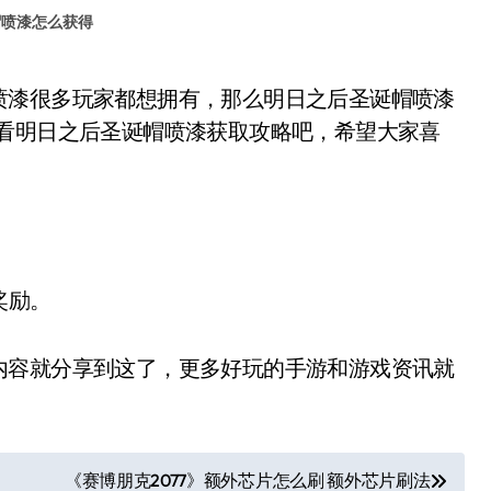
帽喷漆怎么获得
看看明日之后圣诞帽喷漆获取攻略吧，希望大家喜
奖励。
容就分享到这了，更多好玩的手游和游戏资讯就
《赛博朋克2077》额外芯片怎么刷 额外芯片刷法