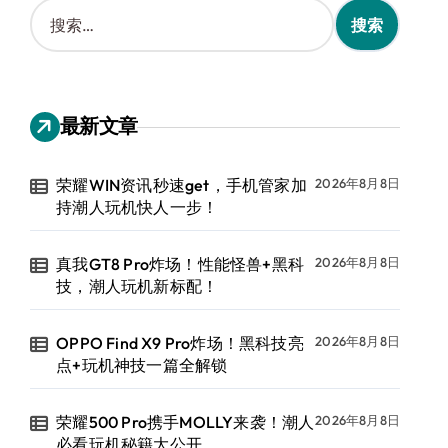
搜
索
：
最新文章
荣耀WIN资讯秒速get，手机管家加
2026年8月8日
持潮人玩机快人一步！
真我GT8 Pro炸场！性能怪兽+黑科
2026年8月8日
技，潮人玩机新标配！
OPPO Find X9 Pro炸场！黑科技亮
2026年8月8日
点+玩机神技一篇全解锁
荣耀500 Pro携手MOLLY来袭！潮人
2026年8月8日
必看玩机秘籍大公开