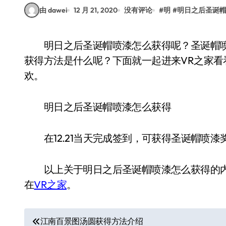
由 dawei
12 月 21, 2020
没有评论
#
明
#
明日之后圣诞
明日之后圣诞帽喷漆怎么获得呢？圣诞帽喷漆很多玩家都想拥有，那么明日之后圣诞帽喷漆
获得方法是什么呢？下面就一起进来VR之家
欢。
明日之后圣诞帽喷漆怎么获得
在12.21当天完成签到，可获得圣诞帽喷漆
以上关于明日之后圣诞帽喷漆怎么获得的内
在
VR之家
。
文
江南百景图汤圆获得方法介绍