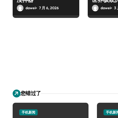
dawei
7 月 6, 2026
dawei
3 
您错过了
手机新闻
手机新