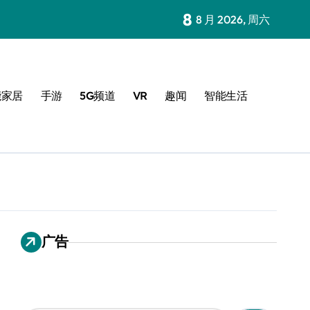
8
8 月 2026, 周六
能家居
手游
5G频道
VR
趣闻
智能生活
广告