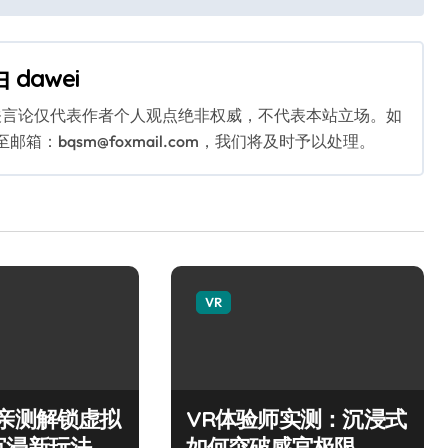
由
dawei
关言论仅代表作者个人观点绝非权威，不代表本站立场。如
：bqsm@foxmail.com，我们将及时予以处理。
VR
师亲测解锁虚拟
VR体验师实测：沉浸式
沉浸新玩法
如何突破感官极限