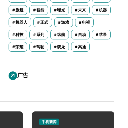
旗舰
智能
曝光
未来
机器
机器人
正式
游戏
电视
科技
系列
续航
自动
苹果
荣耀
驾驶
骁龙
高通
广告
手机新闻