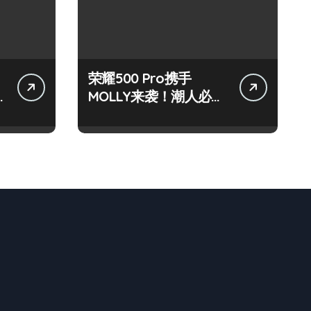
荣耀500 Pro携手
MOLLY来袭！潮人必看
玩机秘籍大公开