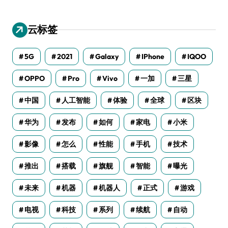
云标签
5G
2021
Galaxy
IPhone
IQOO
OPPO
Pro
Vivo
一加
三星
中国
人工智能
体验
全球
区块
华为
发布
如何
家电
小米
影像
怎么
性能
手机
技术
推出
搭载
旗舰
智能
曝光
未来
机器
机器人
正式
游戏
电视
科技
系列
续航
自动