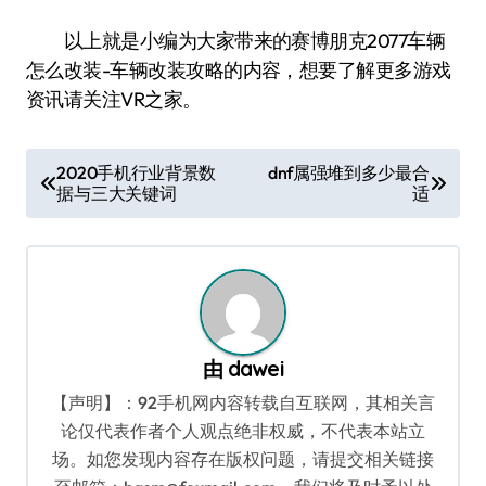
以上就是小编为大家带来的赛博朋克2077车辆
怎么改装-车辆改装攻略的内容，想要了解更多游戏
资讯请关注VR之家。
文
2020手机行业背景数
dnf属强堆到多少最合
据与三大关键词
适
章
导
航
由
dawei
【声明】：92手机网内容转载自互联网，其相关言
论仅代表作者个人观点绝非权威，不代表本站立
场。如您发现内容存在版权问题，请提交相关链接