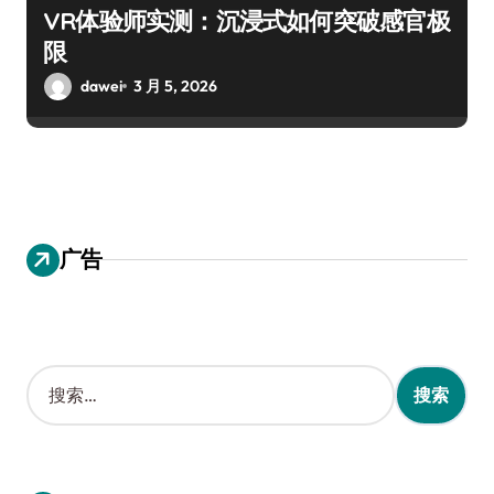
VR体验师实测：沉浸式如何突破感官极
限
dawei
3 月 5, 2026
广告
搜
索
：