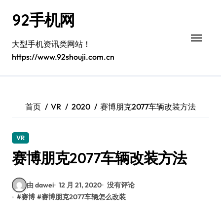
跳
92手机网
转
到
内
大型手机资讯类网站！
容
https://www.92shouji.com.cn
首页
VR
2020
赛博朋克2077车辆改装方法
VR
赛博朋克2077车辆改装方法
由 dawei
12 月 21, 2020
没有评论
#
赛博
#
赛博朋克2077车辆怎么改装