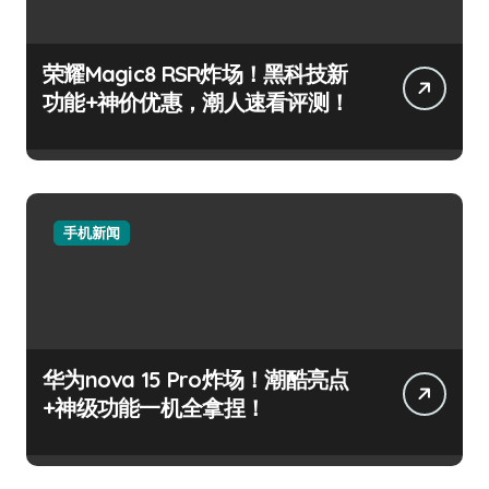
荣耀Magic8 RSR炸场！黑科技新
功能+神价优惠，潮人速看评测！
手机新闻
华为nova 15 Pro炸场！潮酷亮点
+神级功能一机全拿捏！