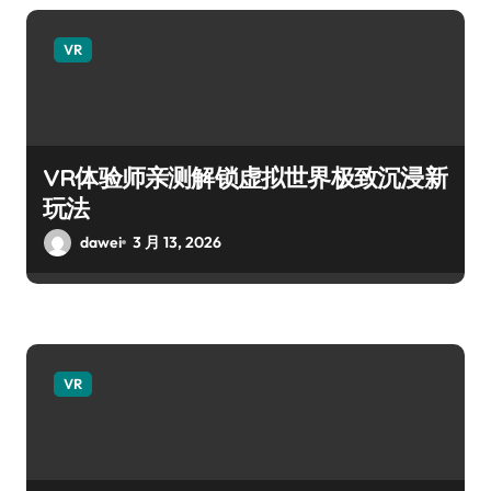
VR
VR体验师亲测解锁虚拟世界极致沉浸新
玩法
dawei
3 月 13, 2026
VR