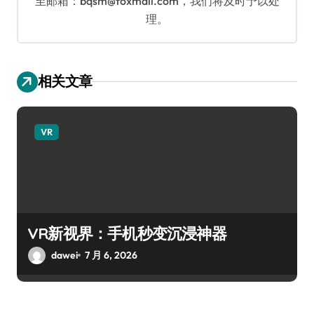
至邮箱：bqsm@foxmail.com，我们将及时予以处
理。
相关文章
VR
VR新视界：手机秒变沉浸神器
dawei
7 月 6, 2026