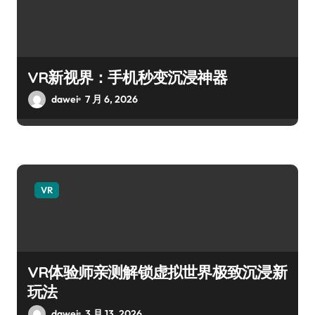
VR新视界：手机秒变沉浸神器
dawei
7 月 6, 2026
VR
VR体验师亲测解锁虚拟世界极致沉浸新
玩法
dawei
3 月 13, 2026