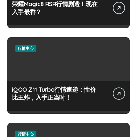
荣耀Magic8 RSR行情剧透！现在
入手最香？
行情中心
iQOO Z11 Turbo行情速递：性价
比王炸，入手正当时！
行情中心