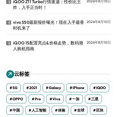
iQOO Z11 Turbo行情速递：性价比王
2026年8月10日
炸，入手正当时！
vivo S50最新报价曝光！现在入手最香
2026年8月10日
时机来了
iQOO 15配置亮点&价格走势，数码潮
2026年8月10日
人购机指南
云标签
5G
2021
Galaxy
IPhone
IQOO
OPPO
Pro
Vivo
一加
三星
中国
人工智能
体验
全球
区块