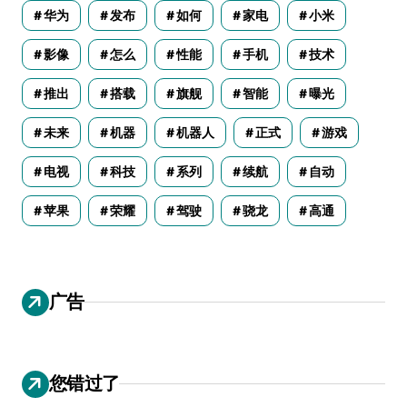
华为
发布
如何
家电
小米
影像
怎么
性能
手机
技术
推出
搭载
旗舰
智能
曝光
未来
机器
机器人
正式
游戏
电视
科技
系列
续航
自动
苹果
荣耀
驾驶
骁龙
高通
广告
您错过了