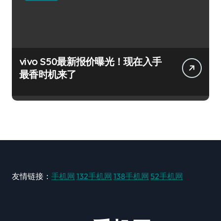
vivo S50最新报价曝光！现在入手
最香时机来了
友情链接：
手机网
132手机网
138手机网
52手机网