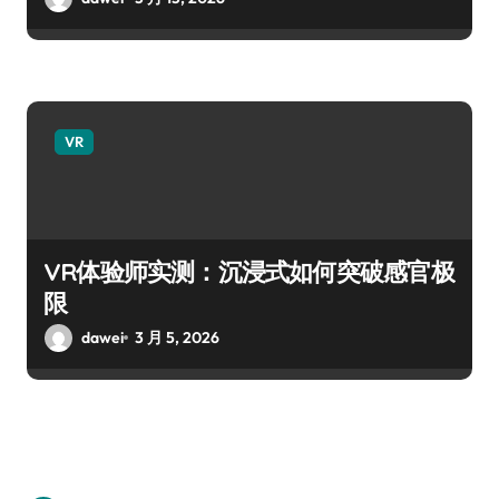
VR
VR体验师实测：沉浸式如何突破感官极
限
dawei
3 月 5, 2026