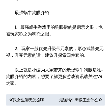
最强蜗牛狗眼介绍
1、最强蜗牛游戏里的狗眼指的是启示之眼，也
被玩家称之为狗托之眼。
2、玩家一般优先升级带元素的，形态武器先无
视，升完元素的话，建议升探索四件套的。
以上就是小编为大家带来的最强蜗牛狗眼是啥-
狗眼介绍的内容，想要了解更多游戏资讯请关注VR
之家。
文
跟女生聊天怎么聊
最强蜗牛黑猴王选什么
章