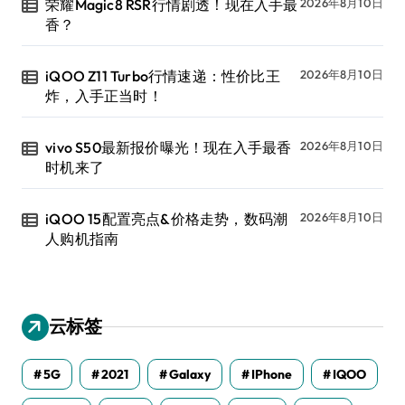
荣耀Magic8 RSR行情剧透！现在入手最
2026年8月10日
香？
iQOO Z11 Turbo行情速递：性价比王
2026年8月10日
炸，入手正当时！
vivo S50最新报价曝光！现在入手最香
2026年8月10日
时机来了
iQOO 15配置亮点&价格走势，数码潮
2026年8月10日
人购机指南
云标签
5G
2021
Galaxy
IPhone
IQOO