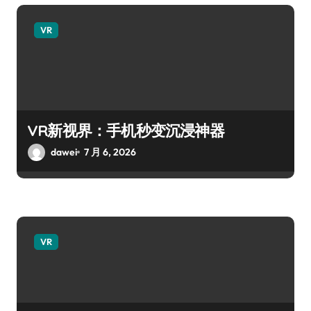
VR
VR新视界：手机秒变沉浸神器
dawei
7 月 6, 2026
VR