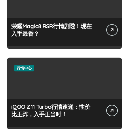
荣耀Magic8 RSR行情剧透！现在
入手最香？
行情中心
iQOO Z11 Turbo行情速递：性价
比王炸，入手正当时！