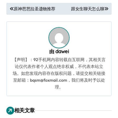
文
原神芭芭拉圣遗物推荐
跟女生聊天怎么聊
章
导
航
由
dawei
【声明】：92手机网内容转载自互联网，其相关言
论仅代表作者个人观点绝非权威，不代表本站立
场。如您发现内容存在版权问题，请提交相关链接
至邮箱：bqsm@foxmail.com，我们将及时予以处
理。
相关文章