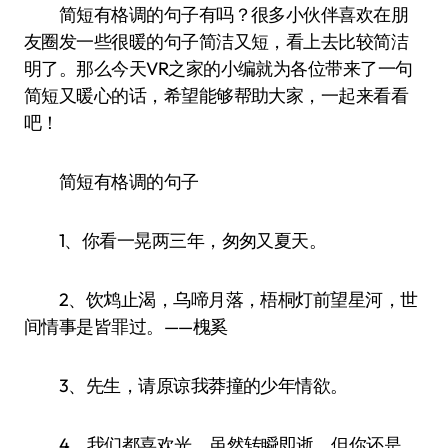
简短有格调的句子有吗？很多小伙伴喜欢在朋
友圈发一些很暖的句子简洁又短，看上去比较简洁
明了。那么今天VR之家的小编就为各位带来了一句
简短又暖心的话，希望能够帮助大家，一起来看看
吧！
简短有格调的句子
1、你看一晃两三年，匆匆又夏天。
2、饮鸩止渴，乌啼月落，梧桐灯前望星河，世
间情事是皆罪过。——槐奚
3、先生，请原谅我莽撞的少年情欲。
4、我们都喜欢光，虽然转瞬即逝，但你还是