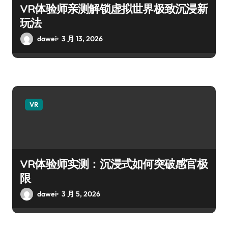
VR体验师亲测解锁虚拟世界极致沉浸新
玩法
dawei
3 月 13, 2026
VR
VR体验师实测：沉浸式如何突破感官极
限
dawei
3 月 5, 2026