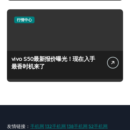
行情中心
vivo S50最新报价曝光！现在入手
最香时机来了
友情链接：
手机网
132手机网
138手机网
52手机网