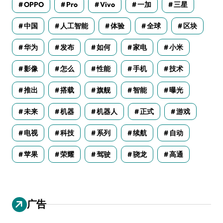
OPPO
Pro
Vivo
一加
三星
中国
人工智能
体验
全球
区块
华为
发布
如何
家电
小米
影像
怎么
性能
手机
技术
推出
搭载
旗舰
智能
曝光
未来
机器
机器人
正式
游戏
电视
科技
系列
续航
自动
苹果
荣耀
驾驶
骁龙
高通
广告