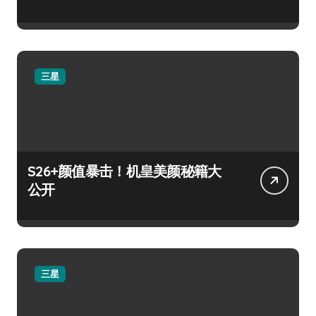
三星
S26+颜值暴击！机皇美颜秘籍大
公开
三星