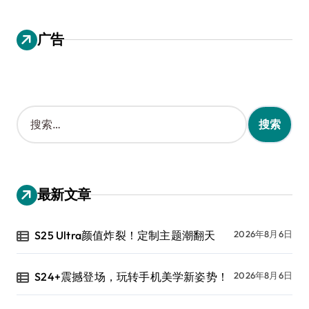
广告
搜
索
：
最新文章
S25 Ultra颜值炸裂！定制主题潮翻天
2026年8月6日
S24+震撼登场，玩转手机美学新姿势！
2026年8月6日