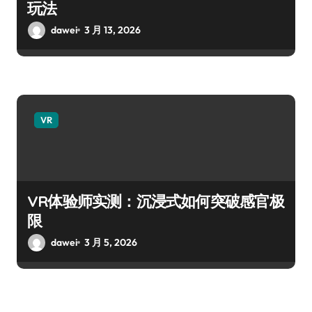
玩法
dawei
3 月 13, 2026
VR
VR体验师实测：沉浸式如何突破感官极
限
dawei
3 月 5, 2026