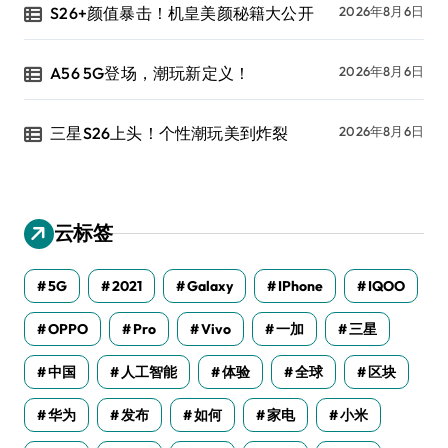
S26+颜值暴击！机皇美颜秘籍大公开
2026年8月6日
A56 5G登场，潮玩新定义！
2026年8月6日
三星S26上头！个性潮玩美到炸裂
2026年8月6日
云标签
5G
2021
Galaxy
IPhone
IQOO
OPPO
Pro
Vivo
一加
三星
中国
人工智能
体验
全球
区块
华为
发布
如何
家电
小米