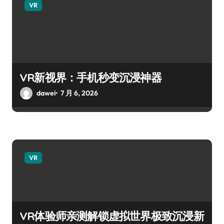
VR
VR新视界：手机秒变沉浸神器
dawei
7 月 6, 2026
VR
VR体验师亲测解锁虚拟世界极致沉浸新