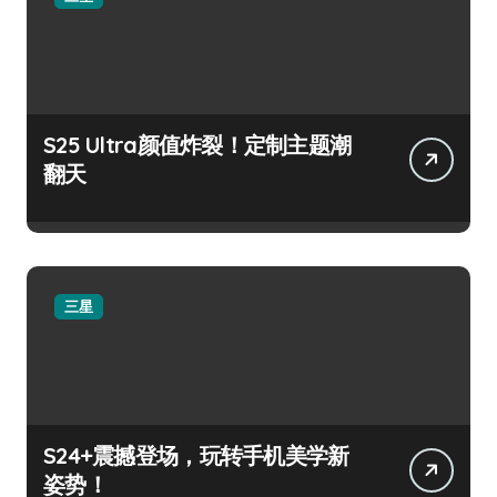
S25 Ultra颜值炸裂！定制主题潮
翻天
三星
S24+震撼登场，玩转手机美学新
姿势！