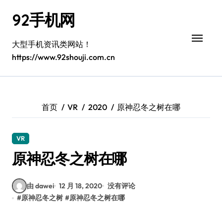
跳
92手机网
转
到
内
大型手机资讯类网站！
容
https://www.92shouji.com.cn
首页
VR
2020
原神忍冬之树在哪
VR
原神忍冬之树在哪
由 dawei
12 月 18, 2020
没有评论
#
原神忍冬之树
#
原神忍冬之树在哪