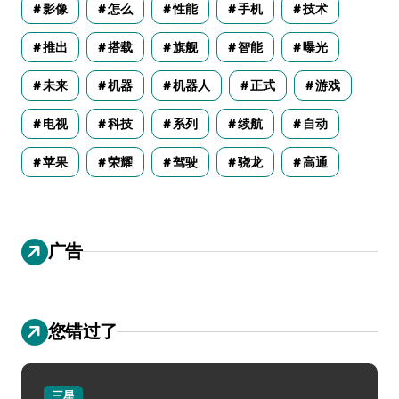
影像
怎么
性能
手机
技术
推出
搭载
旗舰
智能
曝光
未来
机器
机器人
正式
游戏
电视
科技
系列
续航
自动
苹果
荣耀
驾驶
骁龙
高通
广告
您错过了
三星