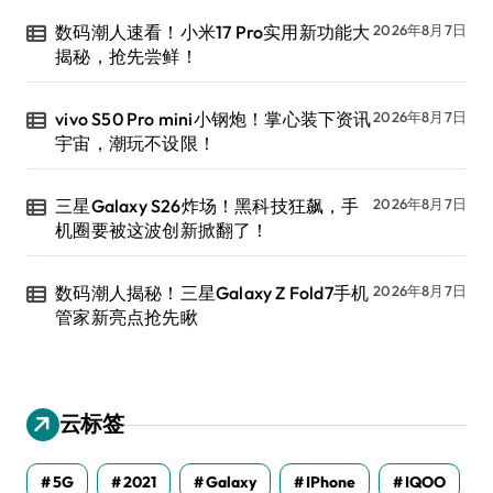
数码潮人速看！小米17 Pro实用新功能大
2026年8月7日
揭秘，抢先尝鲜！
vivo S50 Pro mini小钢炮！掌心装下资讯
2026年8月7日
宇宙，潮玩不设限！
三星Galaxy S26炸场！黑科技狂飙，手
2026年8月7日
机圈要被这波创新掀翻了！
数码潮人揭秘！三星Galaxy Z Fold7手机
2026年8月7日
管家新亮点抢先瞅
云标签
5G
2021
Galaxy
IPhone
IQOO