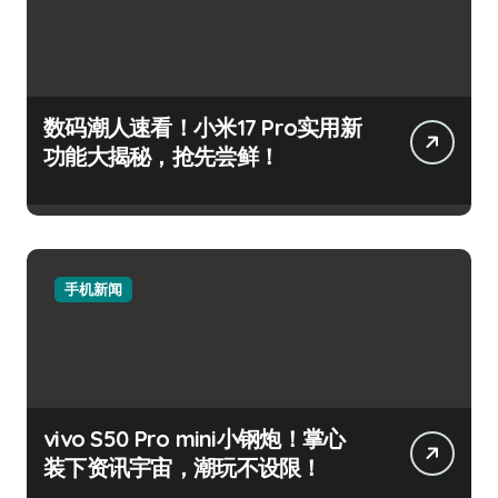
数码潮人速看！小米17 Pro实用新
功能大揭秘，抢先尝鲜！
手机新闻
vivo S50 Pro mini小钢炮！掌心
装下资讯宇宙，潮玩不设限！