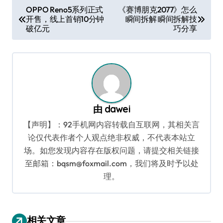
文
OPPO Reno5系列正式
《赛博朋克2077》怎么
开售，线上首销10分钟
瞬间拆解 瞬间拆解技
章
破亿元
巧分享
导
航
由
dawei
【声明】：92手机网内容转载自互联网，其相关言
论仅代表作者个人观点绝非权威，不代表本站立
场。如您发现内容存在版权问题，请提交相关链接
至邮箱：bqsm@foxmail.com，我们将及时予以处
理。
相关文章