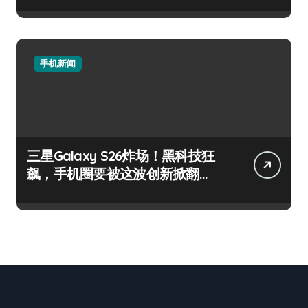
手机新闻
三星Galaxy S26炸场！黑科技狂
飙，手机圈要被这波创新掀翻
了！