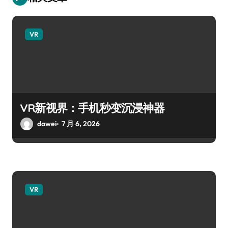
VR
VR新视界：手机秒变沉浸神器
dawei
7 月 6, 2026
VR