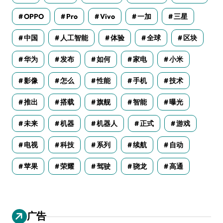
OPPO
Pro
Vivo
一加
三星
中国
人工智能
体验
全球
区块
华为
发布
如何
家电
小米
影像
怎么
性能
手机
技术
推出
搭载
旗舰
智能
曝光
未来
机器
机器人
正式
游戏
电视
科技
系列
续航
自动
苹果
荣耀
驾驶
骁龙
高通
广告