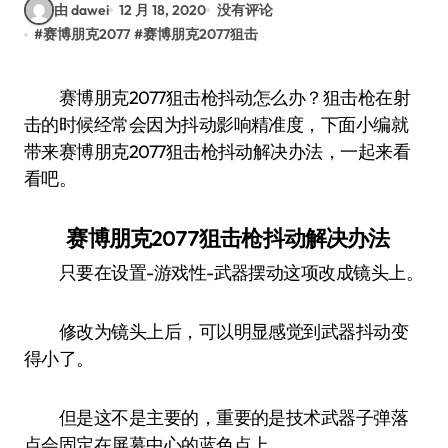
由 dawei
12 月 18, 2020
没有评论
#
赛博朋克2077
#
赛博朋克2077狙击
赛博朋克2077狙击枪抖动怎么办？狙击枪在射
击的时候经常会因为抖动影响精准度，下面小编就
带来赛博朋克2077狙击枪抖动解决办法，一起来看
看吧。
赛博朋克2077狙击枪抖动解决办法
只要在设置-游戏性-武器摆动这项改成镜头上。
修改为镜头上后，可以明显感觉到武器抖动变
得小了。
但是这不是主要的，重要的是技术武器子弹落
点会固定在屏幕中心的蓝色点上。