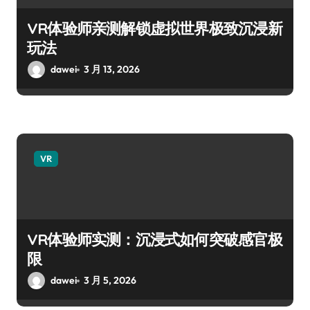
VR体验师亲测解锁虚拟世界极致沉浸新
玩法
dawei
3 月 13, 2026
VR
VR体验师实测：沉浸式如何突破感官极
限
dawei
3 月 5, 2026