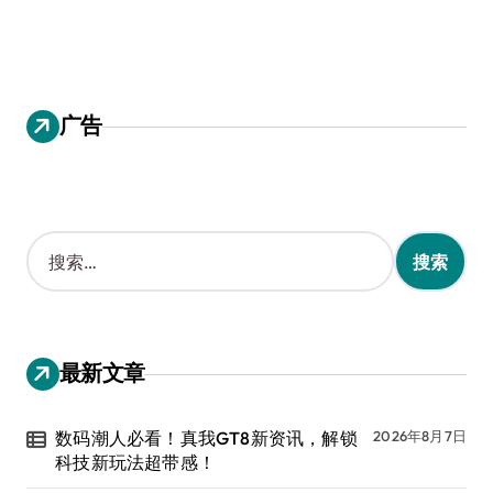
广告
搜
索
：
最新文章
数码潮人必看！真我GT8新资讯，解锁
2026年8月7日
科技新玩法超带感！