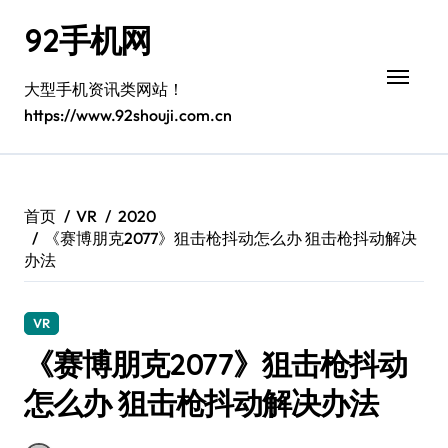
跳
92手机网
转
到
内
大型手机资讯类网站！
容
https://www.92shouji.com.cn
首页
VR
2020
《赛博朋克2077》狙击枪抖动怎么办 狙击枪抖动解决
办法
VR
《赛博朋克2077》狙击枪抖动
怎么办 狙击枪抖动解决办法