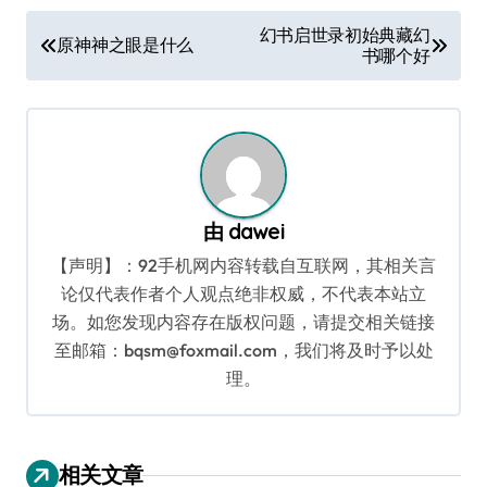
文
幻书启世录初始典藏幻
原神神之眼是什么
书哪个好
章
导
航
由
dawei
【声明】：92手机网内容转载自互联网，其相关言
论仅代表作者个人观点绝非权威，不代表本站立
场。如您发现内容存在版权问题，请提交相关链接
至邮箱：bqsm@foxmail.com，我们将及时予以处
理。
相关文章