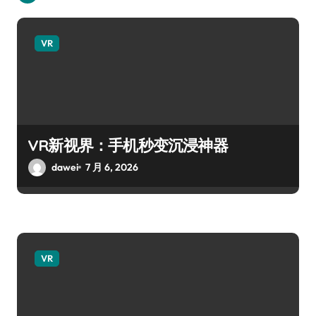
VR
VR新视界：手机秒变沉浸神器
dawei
7 月 6, 2026
VR