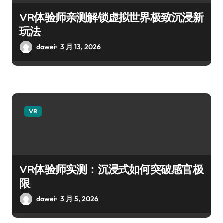
VR体验师亲测解锁虚拟世界极致沉浸新
玩法
dawei
3 月 13, 2026
VR
VR体验师实测：沉浸式如何突破感官极
限
dawei
3 月 5, 2026