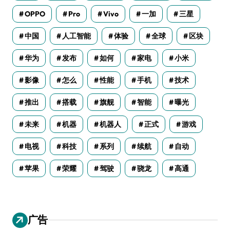
OPPO
Pro
Vivo
一加
三星
中国
人工智能
体验
全球
区块
华为
发布
如何
家电
小米
影像
怎么
性能
手机
技术
推出
搭载
旗舰
智能
曝光
未来
机器
机器人
正式
游戏
电视
科技
系列
续航
自动
苹果
荣耀
驾驶
骁龙
高通
广告