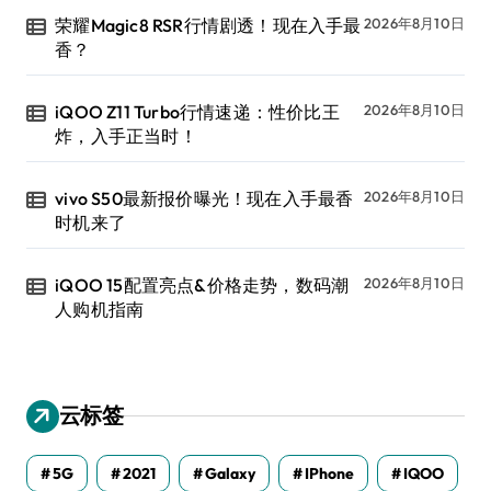
荣耀Magic8 RSR行情剧透！现在入手最
2026年8月10日
香？
iQOO Z11 Turbo行情速递：性价比王
2026年8月10日
炸，入手正当时！
vivo S50最新报价曝光！现在入手最香
2026年8月10日
时机来了
iQOO 15配置亮点&价格走势，数码潮
2026年8月10日
人购机指南
云标签
5G
2021
Galaxy
IPhone
IQOO