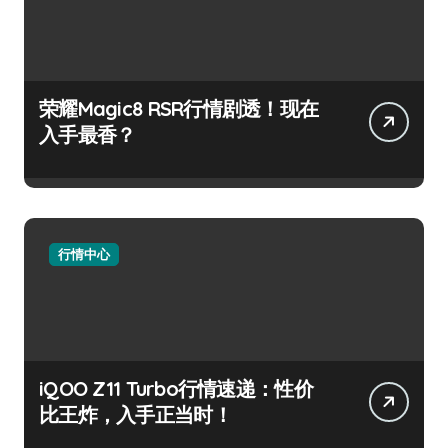
荣耀Magic8 RSR行情剧透！现在
入手最香？
行情中心
iQOO Z11 Turbo行情速递：性价
比王炸，入手正当时！