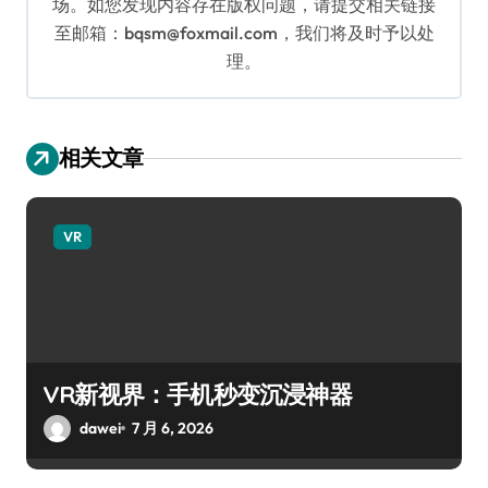
场。如您发现内容存在版权问题，请提交相关链接
至邮箱：bqsm@foxmail.com，我们将及时予以处
理。
相关文章
VR
VR新视界：手机秒变沉浸神器
dawei
7 月 6, 2026