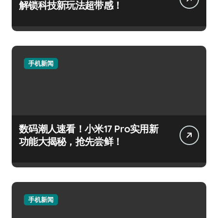
解锁科技新玩法超带感！
手机新闻
数码潮人速看！小米17 Pro实用新
功能大揭秘，抢先尝鲜！
手机新闻