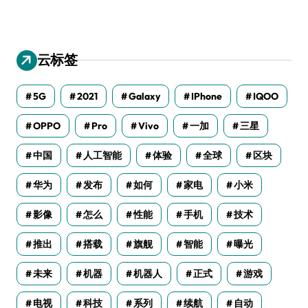
云标签
5G
2021
Galaxy
IPhone
IQOO
OPPO
Pro
Vivo
一加
三星
中国
人工智能
体验
全球
区块
华为
发布
如何
家电
小米
影像
怎么
性能
手机
技术
推出
搭载
旗舰
智能
曝光
未来
机器
机器人
正式
游戏
电视
科技
系列
续航
自动