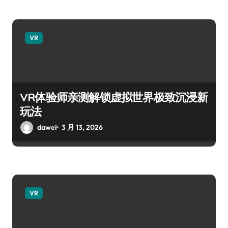
VR
VR体验师亲测解锁虚拟世界极致沉浸新
玩法
dawei
3 月 13, 2026
VR