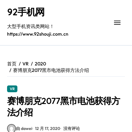
跳
92手机网
转
到
内
大型手机资讯类网站！
容
https://www.92shouji.com.cn
首页
VR
2020
赛博朋克2077黑市电池获得方法介绍
VR
赛博朋克2077黑市电池获得方
法介绍
由 dawei
12 月 17, 2020
没有评论