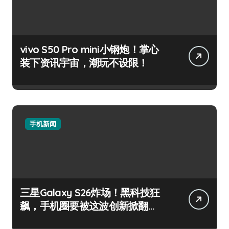
vivo S50 Pro mini小钢炮！掌心
装下资讯宇宙，潮玩不设限！
手机新闻
三星Galaxy S26炸场！黑科技狂
飙，手机圈要被这波创新掀翻
了！