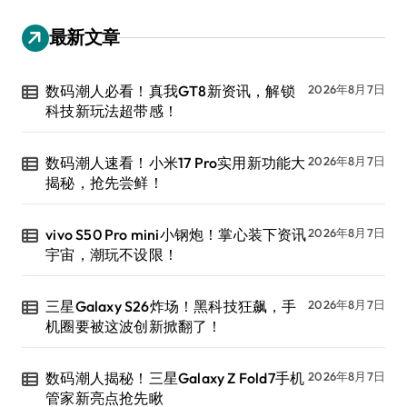
最新文章
数码潮人必看！真我GT8新资讯，解锁
2026年8月7日
科技新玩法超带感！
数码潮人速看！小米17 Pro实用新功能大
2026年8月7日
揭秘，抢先尝鲜！
vivo S50 Pro mini小钢炮！掌心装下资讯
2026年8月7日
宇宙，潮玩不设限！
三星Galaxy S26炸场！黑科技狂飙，手
2026年8月7日
机圈要被这波创新掀翻了！
数码潮人揭秘！三星Galaxy Z Fold7手机
2026年8月7日
管家新亮点抢先瞅