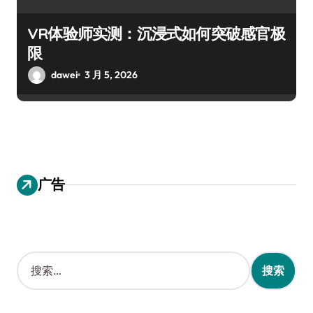
VR体验师实测：沉浸式如何突破感官极
限
dawei
3 月 5, 2026
广告
搜
索
：