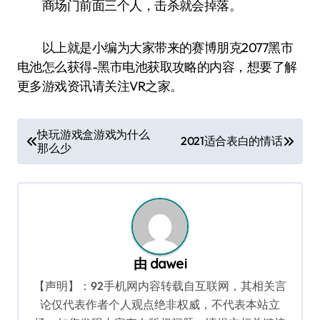
商场门前面三个人，击杀就会掉落。
以上就是小编为大家带来的赛博朋克2077黑市
电池怎么获得-黑市电池获取攻略的内容，想要了解
更多游戏资讯请关注VR之家。
文
快玩游戏盒游戏为什么
2021适合表白的情话
那么少
章
导
航
由
dawei
【声明】：92手机网内容转载自互联网，其相关言
论仅代表作者个人观点绝非权威，不代表本站立